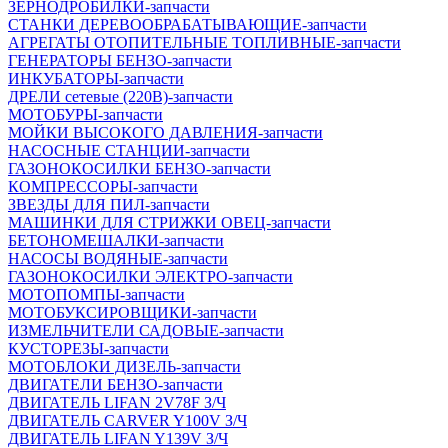
ЗЕРНОДРОБИЛКИ-запчасти
СТАНКИ ДЕРЕВООБРАБАТЫВАЮЩИЕ-запчасти
АГРЕГАТЫ ОТОПИТЕЛЬНЫЕ ТОПЛИВНЫЕ-запчасти
ГЕНЕРАТОРЫ БЕНЗО-запчасти
ИНКУБАТОРЫ-запчасти
ДРЕЛИ сетевые (220В)-запчасти
МОТОБУРЫ-запчасти
МОЙКИ ВЫСОКОГО ДАВЛЕНИЯ-запчасти
НАСОСНЫЕ СТАНЦИИ-запчасти
ГАЗОНОКОСИЛКИ БЕНЗО-запчасти
КОМПРЕССОРЫ-запчасти
ЗВЕЗДЫ ДЛЯ ПИЛ-запчасти
МАШИНКИ ДЛЯ СТРИЖКИ ОВЕЦ-запчасти
БЕТОНОМЕШАЛКИ-запчасти
НАСОСЫ ВОДЯНЫЕ-запчасти
ГАЗОНОКОСИЛКИ ЭЛЕКТРО-запчасти
МОТОПОМПЫ-запчасти
МОТОБУКСИРОВЩИКИ-запчасти
ИЗМЕЛЬЧИТЕЛИ САДОВЫЕ-запчасти
КУСТОРЕЗЫ-запчасти
МОТОБЛОКИ ДИЗЕЛЬ-запчасти
ДВИГАТЕЛИ БЕНЗО-запчасти
ДВИГАТЕЛЬ LIFAN 2V78F З/Ч
ДВИГАТЕЛЬ CARVER Y100V З/Ч
ДВИГАТЕЛЬ LIFAN Y139V З/Ч