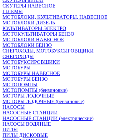
СКУТЕРЫ БЕНЗО
СКУТЕРЫ НАВЕСНОЕ
ШЛЕМЫ
МОТОБЛОКИ, КУЛЬТИВАТОРЫ, НАВЕСНОЕ
МОТОБЛОКИ ДИЗЕЛЬ
КУЛЬТИВАТОРЫ ЭЛЕКТРО
МОТОКУЛЬТИВАТОРЫ БЕНЗО
МОТОБЛОКИ НАВЕСНОЕ
МОТОБЛОКИ БЕНЗО
СНЕГОХОДЫ, МОТОБУКСИРОВЩИКИ
СНЕГОХОДЫ
МОТОБУКСИРОВЩИКИ
МОТОБУРЫ
МОТОБУРЫ НАВЕСНОЕ
МОТОБУРЫ БЕНЗО
МОТОПОМПЫ
МОТОПОМПЫ (бензиновые)
МОТОРЫ ЛОДОЧНЫЕ
МОТОРЫ ЛОДОЧНЫЕ (бензиновые)
НАСОСЫ
НАСОСНЫЕ СТАНЦИИ
НАСОСНЫЕ СТАНЦИИ (электрические)
НАСОСЫ ВОДЯНЫЕ
ПИЛЫ
ПИЛЫ ДИСКОВЫЕ