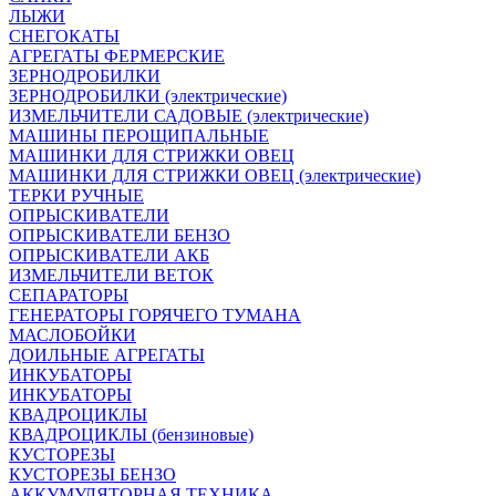
ЛЫЖИ
СНЕГОКАТЫ
АГРЕГАТЫ ФЕРМЕРСКИЕ
ЗЕРНОДРОБИЛКИ
ЗЕРНОДРОБИЛКИ (электрические)
ИЗМЕЛЬЧИТЕЛИ САДОВЫЕ (электрические)
МАШИНЫ ПЕРОЩИПАЛЬНЫЕ
МАШИНКИ ДЛЯ СТРИЖКИ ОВЕЦ
МАШИНКИ ДЛЯ СТРИЖКИ ОВЕЦ (электрические)
ТЕРКИ РУЧНЫЕ
ОПРЫСКИВАТЕЛИ
ОПРЫСКИВАТЕЛИ БЕНЗО
ОПРЫСКИВАТЕЛИ АКБ
ИЗМЕЛЬЧИТЕЛИ ВЕТОК
СЕПАРАТОРЫ
ГЕНЕРАТОРЫ ГОРЯЧЕГО ТУМАНА
МАСЛОБОЙКИ
ДОИЛЬНЫЕ АГРЕГАТЫ
ИНКУБАТОРЫ
ИНКУБАТОРЫ
КВАДРОЦИКЛЫ
КВАДРОЦИКЛЫ (бензиновые)
КУСТОРЕЗЫ
КУСТОРЕЗЫ БЕНЗО
АККУМУЛЯТОРНАЯ ТЕХНИКА