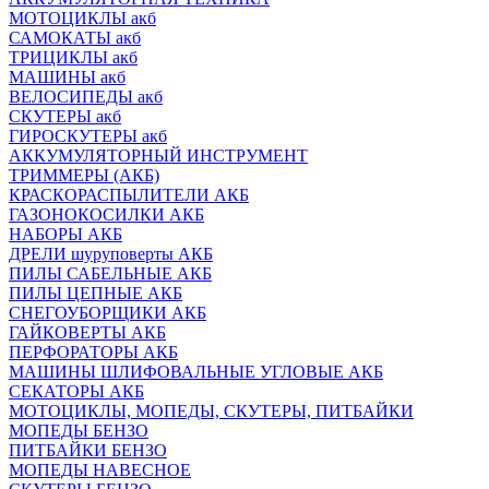
МОТОЦИКЛЫ акб
САМОКАТЫ акб
ТРИЦИКЛЫ акб
МАШИНЫ акб
ВЕЛОСИПЕДЫ акб
СКУТЕРЫ акб
ГИРОСКУТЕРЫ акб
АККУМУЛЯТОРНЫЙ ИНСТРУМЕНТ
ТРИММЕРЫ (АКБ)
КРАСКОРАСПЫЛИТЕЛИ АКБ
ГАЗОНОКОСИЛКИ АКБ
НАБОРЫ АКБ
ДРЕЛИ шуруповерты АКБ
ПИЛЫ САБЕЛЬНЫЕ АКБ
ПИЛЫ ЦЕПНЫЕ АКБ
СНЕГОУБОРЩИКИ АКБ
ГАЙКОВЕРТЫ АКБ
ПЕРФОРАТОРЫ АКБ
МАШИНЫ ШЛИФОВАЛЬНЫЕ УГЛОВЫЕ АКБ
СЕКАТОРЫ АКБ
МОТОЦИКЛЫ, МОПЕДЫ, СКУТЕРЫ, ПИТБАЙКИ
МОПЕДЫ БЕНЗО
ПИТБАЙКИ БЕНЗО
МОПЕДЫ НАВЕСНОЕ