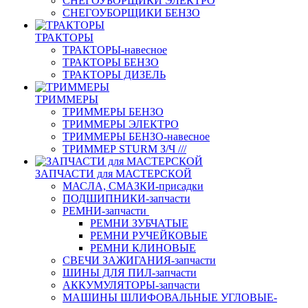
СНЕГОУБОРЩИКИ ЭЛЕКТРО
СНЕГОУБОРЩИКИ БЕНЗО
ТРАКТОРЫ
ТРАКТОРЫ-навесное
ТРАКТОРЫ БЕНЗО
ТРАКТОРЫ ДИЗЕЛЬ
ТРИММЕРЫ
ТРИММЕРЫ БЕНЗО
ТРИММЕРЫ ЭЛЕКТРО
ТРИММЕРЫ БЕНЗО-навесное
ТРИММЕР STURM З/Ч ///
ЗАПЧАСТИ для МАСТЕРСКОЙ
МАСЛА, СМАЗКИ-присадки
ПОДШИПНИКИ-запчасти
РЕМНИ-запчасти
РЕМНИ ЗУБЧАТЫЕ
РЕМНИ РУЧЕЙКОВЫЕ
РЕМНИ КЛИНОВЫЕ
СВЕЧИ ЗАЖИГАНИЯ-запчасти
ШИНЫ ДЛЯ ПИЛ-запчасти
АККУМУЛЯТОРЫ-запчасти
МАШИНЫ ШЛИФОВАЛЬНЫЕ УГЛОВЫЕ-