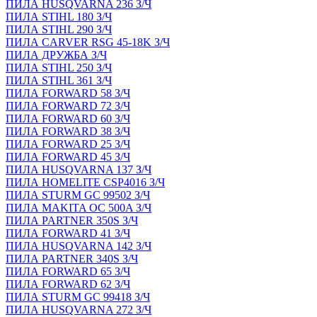
ПИЛА HUSQVARNA 236 З/Ч
ПИЛА STIHL 180 З/Ч
ПИЛА STIHL 290 З/Ч
ПИЛА CARVER RSG 45-18K З/Ч
ПИЛА ДРУЖБА З/Ч
ПИЛА STIHL 250 З/Ч
ПИЛА STIHL 361 З/Ч
ПИЛА FORWARD 58 З/Ч
ПИЛА FORWARD 72 З/Ч
ПИЛА FORWARD 60 З/Ч
ПИЛА FORWARD 38 З/Ч
ПИЛА FORWARD 25 З/Ч
ПИЛА FORWARD 45 З/Ч
ПИЛА HUSQVARNA 137 З/Ч
ПИЛА HOMELITE CSP4016 З/Ч
ПИЛА STURM GC 99502 З/Ч
ПИЛА MAKITA OC 500A З/Ч
ПИЛА PARTNER 350S З/Ч
ПИЛА FORWARD 41 З/Ч
ПИЛА HUSQVARNA 142 З/Ч
ПИЛА PARTNER 340S З/Ч
ПИЛА FORWARD 65 З/Ч
ПИЛА FORWARD 62 З/Ч
ПИЛА STURM GC 99418 З/Ч
ПИЛА HUSQVARNA 272 З/Ч