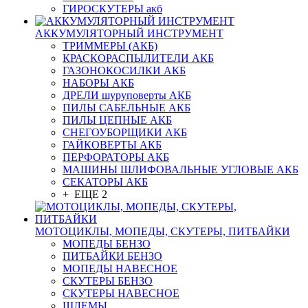
ГИРОСКУТЕРЫ акб
АККУМУЛЯТОРНЫЙ ИНСТРУМЕНТ
ТРИММЕРЫ (АКБ)
КРАСКОРАСПЫЛИТЕЛИ АКБ
ГАЗОНОКОСИЛКИ АКБ
НАБОРЫ АКБ
ДРЕЛИ шуруповерты АКБ
ПИЛЫ САБЕЛЬНЫЕ АКБ
ПИЛЫ ЦЕПНЫЕ АКБ
СНЕГОУБОРЩИКИ АКБ
ГАЙКОВЕРТЫ АКБ
ПЕРФОРАТОРЫ АКБ
МАШИНЫ ШЛИФОВАЛЬНЫЕ УГЛОВЫЕ АКБ
СЕКАТОРЫ АКБ
+ ЕЩЕ 2
МОТОЦИКЛЫ, МОПЕДЫ, СКУТЕРЫ, ПИТБАЙКИ
МОПЕДЫ БЕНЗО
ПИТБАЙКИ БЕНЗО
МОПЕДЫ НАВЕСНОЕ
СКУТЕРЫ БЕНЗО
СКУТЕРЫ НАВЕСНОЕ
ШЛЕМЫ