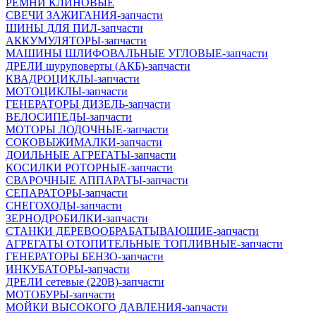
РЕМНИ КЛИНОВЫЕ
СВЕЧИ ЗАЖИГАНИЯ-запчасти
ШИНЫ ДЛЯ ПИЛ-запчасти
АККУМУЛЯТОРЫ-запчасти
МАШИНЫ ШЛИФОВАЛЬНЫЕ УГЛОВЫЕ-запчасти
ДРЕЛИ шуруповерты (АКБ)-запчасти
КВАДРОЦИКЛЫ-запчасти
МОТОЦИКЛЫ-запчасти
ГЕНЕРАТОРЫ ДИЗЕЛЬ-запчасти
ВЕЛОСИПЕДЫ-запчасти
МОТОРЫ ЛОДОЧНЫЕ-запчасти
СОКОВЫЖИМАЛКИ-запчасти
ДОИЛЬНЫЕ АГРЕГАТЫ-запчасти
КОСИЛКИ РОТОРНЫЕ-запчасти
СВАРОЧНЫЕ АППАРАТЫ-запчасти
СЕПАРАТОРЫ-запчасти
СНЕГОХОДЫ-запчасти
ЗЕРНОДРОБИЛКИ-запчасти
СТАНКИ ДЕРЕВООБРАБАТЫВАЮЩИЕ-запчасти
АГРЕГАТЫ ОТОПИТЕЛЬНЫЕ ТОПЛИВНЫЕ-запчасти
ГЕНЕРАТОРЫ БЕНЗО-запчасти
ИНКУБАТОРЫ-запчасти
ДРЕЛИ сетевые (220В)-запчасти
МОТОБУРЫ-запчасти
МОЙКИ ВЫСОКОГО ДАВЛЕНИЯ-запчасти