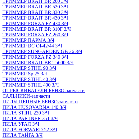
ТРИММЕР BRAIT BR 260 З/Ч
ТРИММЕР BRAIT BR 520 З/Ч
ТРИММЕР BRAIT BR 330 З/Ч
ТРИММЕР BRAIT BR 430 З/Ч
ТРИММЕР FORZA FZ 430 З/Ч
ТРИММЕР BRAIT BR 310F З/Ч
ТРИММЕР FORZA FZ 260 З/Ч
ТРИММЕР ПАРМА З/Ч
ТРИММЕР BC OI-42/44 З/Ч
ТРИММЕР SUNGARDEN GB 26 З/Ч
ТРИММЕР FORZA FZ 340 З/Ч
ТРИММЕР BRAIT BR Т5600 З/Ч
ТРИММЕР STIHL 90 З/Ч
ТРИММЕР Sp 25 З/Ч
ТРИММЕР STIHL 40 З/Ч
ТРИММЕР STIHL 400 З/Ч
ОПРЫСКИВАТЕЛИ БЕНЗО-запчасти
САЛЬНИКИ-запчасти
ПИЛЫ ЦЕПНЫЕ БЕНЗО-запчасти
ПИЛА HUSQVARNA 140 З/Ч
ПИЛА STIHL 230 З/Ч
ПИЛА PARTNER 351 З/Ч
ПИЛА УРАЛ З/Ч
ПИЛА FORWARD 52 З/Ч
ПИЛА ТАЙГА З/Ч