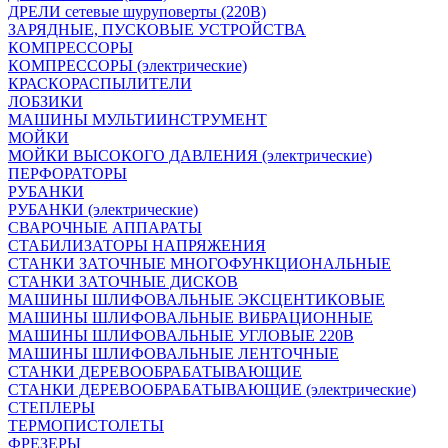
ДРЕЛИ сетевые шуруповерты (220В)
ЗАРЯДНЫЕ, ПУСКОВЫЕ УСТРОЙСТВА
КОМПРЕССОРЫ
КОМПРЕССОРЫ (электрические)
КРАСКОРАСПЫЛИТЕЛИ
ЛОБЗИКИ
МАШИНЫ МУЛЬТИИНСТРУМЕНТ
МОЙКИ
МОЙКИ ВЫСОКОГО ДАВЛЕНИЯ (электрические)
ПЕРФОРАТОРЫ
РУБАНКИ
РУБАНКИ (электрические)
СВАРОЧНЫЕ АППАРАТЫ
СТАБИЛИЗАТОРЫ НАПРЯЖЕНИЯ
СТАНКИ ЗАТОЧНЫЕ МНОГОФУНКЦИОНАЛЬНЫЕ
СТАНКИ ЗАТОЧНЫЕ ДИСКОВ
МАШИНЫ ШЛИФОВАЛЬНЫЕ ЭКСЦЕНТИКОВЫЕ
МАШИНЫ ШЛИФОВАЛЬНЫЕ ВИБРАЦИОННЫЕ
МАШИНЫ ШЛИФОВАЛЬНЫЕ УГЛОВЫЕ 220В
МАШИНЫ ШЛИФОВАЛЬНЫЕ ЛЕНТОЧНЫЕ
СТАНКИ ДЕРЕВООБРАБАТЫВАЮЩИЕ
СТАНКИ ДЕРЕВООБРАБАТЫВАЮЩИЕ (электрические)
СТЕПЛЕРЫ
ТЕРМОПИСТОЛЕТЫ
ФРЕЗЕРЫ