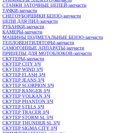
СТАНКИ ЗАТОЧНЫЕ ЦЕПЕЙ-запчасти
ТАЧКИ-запчасти
СНЕГОУБОРЩИКИ БЕНЗО-запчасти
ЦЕПИ ДЛЯ ПИЛ-запчасти
РУБАНКИ-запчасти
КАМЕРЫ-запчасти
МАШИНЫ ПОДМЕТАЛЬНЫЕ БЕНЗО-запчасти
ТЕПЛОВЕНТИЛЯТОРЫ-запчасти
САМОГОННЫЕ АППАРАТЫ-запчасти
ПРИЦЕПЫ ДЛЯ МОТОБЛОКОВ-запчасти
СКУТЕРЫ-запчасти
СКУТЕР CITY З/Ч
СКУТЕР WIND З/Ч
СКУТЕР FLASH З/Ч
СКУТЕР JEANS З/Ч
СКУТЕР SCORPION З/Ч
СКУТЕР RANGER З/Ч
СКУТЕР VOLКAN З/Ч
СКУТЕР PHANTON З/Ч
СКУТЕР STELS З/Ч
СКУТЕР TRACER З/Ч
СКУТЕР STORM SL З/Ч
СКУТЕР THUNDER SL З/Ч
СКУТЕР SIGMA CITY З/Ч