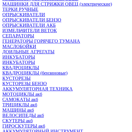
МАШИНКИ ДЛЯ СТРИЖКИ ОВЕЦ (электрические)
ТЕРКИ РУЧНЫЕ
ОПРЫСКИВАТЕЛИ
ОПРЫСКИВАТЕЛИ БЕНЗО
ОПРЫСКИВАТЕЛИ АКБ
ИЗМЕЛЬЧИТЕЛИ ВЕТОК
СЕПАРАТОРЫ
ГЕНЕРАТОРЫ ГОРЯЧЕГО ТУМАНА
МАСЛОБОЙКИ
ДОИЛЬНЫЕ АГРЕГАТЫ
ИНКУБАТОРЫ
ИНКУБАТОРЫ
КВАДРОЦИКЛЫ
КВАДРОЦИКЛЫ (бензиновые)
КУСТОРЕЗЫ
КУСТОРЕЗЫ БЕНЗО
АККУМУЛЯТОРНАЯ ТЕХНИКА
МОТОЦИКЛЫ акб
САМОКАТЫ акб
ТРИЦИКЛЫ акб
МАШИНЫ акб
ВЕЛОСИПЕДЫ акб
СКУТЕРЫ акб
ГИРОСКУТЕРЫ акб
АККУМУЛЯТОРНЫЙ ИНСТРУМЕНТ