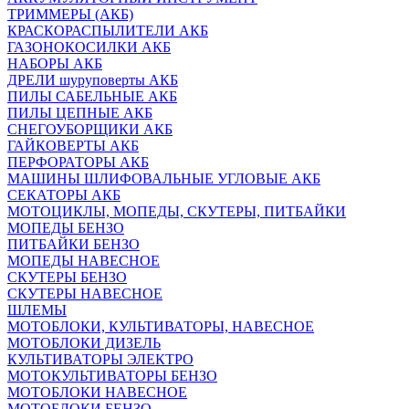
ТРИММЕРЫ (АКБ)
КРАСКОРАСПЫЛИТЕЛИ АКБ
ГАЗОНОКОСИЛКИ АКБ
НАБОРЫ АКБ
ДРЕЛИ шуруповерты АКБ
ПИЛЫ САБЕЛЬНЫЕ АКБ
ПИЛЫ ЦЕПНЫЕ АКБ
СНЕГОУБОРЩИКИ АКБ
ГАЙКОВЕРТЫ АКБ
ПЕРФОРАТОРЫ АКБ
МАШИНЫ ШЛИФОВАЛЬНЫЕ УГЛОВЫЕ АКБ
СЕКАТОРЫ АКБ
МОТОЦИКЛЫ, МОПЕДЫ, СКУТЕРЫ, ПИТБАЙКИ
МОПЕДЫ БЕНЗО
ПИТБАЙКИ БЕНЗО
МОПЕДЫ НАВЕСНОЕ
СКУТЕРЫ БЕНЗО
СКУТЕРЫ НАВЕСНОЕ
ШЛЕМЫ
МОТОБЛОКИ, КУЛЬТИВАТОРЫ, НАВЕСНОЕ
МОТОБЛОКИ ДИЗЕЛЬ
КУЛЬТИВАТОРЫ ЭЛЕКТРО
МОТОКУЛЬТИВАТОРЫ БЕНЗО
МОТОБЛОКИ НАВЕСНОЕ
МОТОБЛОКИ БЕНЗО