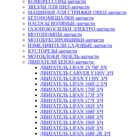
КОМПРЕССОРЫ-запчасти
ЗВЕЗДЫ ДЛЯ ПИЛ-запчасти
МАШИНКИ ДЛЯ СТРИЖКИ ОВЕЦ-запчасти
БЕТОНОМЕШАЛКИ-запчасти
НАСОСЫ ВОДЯНЫЕ-запчасти
ГАЗОНОКОСИЛКИ ЭЛЕКТРО-запчасти
МОТОПОМПЫ-запчасти
МОТОБУКСИРОВЩИКИ-запчасти
ИЗМЕЛЬЧИТЕЛИ САДОВЫЕ-запчасти
КУСТОРЕЗЫ-запчасти
МОТОБЛОКИ ДИЗЕЛЬ-запчасти
ДВИГАТЕЛИ БЕНЗО-запчасти
ДВИГАТЕЛЬ LIFAN 2V78F З/Ч
ДВИГАТЕЛЬ CARVER Y100V З/Ч
ДВИГАТЕЛЬ LIFAN Y139V З/Ч
ДВИГАТЕЛЬ LIFAN 168F-2 З/Ч
ДВИГАТЕЛЬ LIFAN 170F З/Ч
ДВИГАТЕЛЬ LIFAN 173F З/Ч
ДВИГАТЕЛЬ LIFAN 177F З/Ч
ДВИГАТЕЛЬ LIFAN 182F З/Ч
ДВИГАТЕЛЬ LIFAN 168F З/Ч
ДВИГАТЕЛЬ LIFAN 188F З/Ч
ДВИГАТЕЛЬ LIFAN 190F З/Ч
ДВИГАТЕЛЬ LIFAN 160F З/Ч
ДВИГАТЕЛЬ LIFAN 168F-2R З/Ч