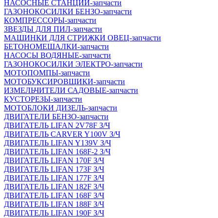
НАСОСНЫЕ СТАНЦИИ-запчасти
ГАЗОНОКОСИЛКИ БЕНЗО-запчасти
КОМПРЕССОРЫ-запчасти
ЗВЕЗДЫ ДЛЯ ПИЛ-запчасти
МАШИНКИ ДЛЯ СТРИЖКИ ОВЕЦ-запчасти
БЕТОНОМЕШАЛКИ-запчасти
НАСОСЫ ВОДЯНЫЕ-запчасти
ГАЗОНОКОСИЛКИ ЭЛЕКТРО-запчасти
МОТОПОМПЫ-запчасти
МОТОБУКСИРОВЩИКИ-запчасти
ИЗМЕЛЬЧИТЕЛИ САДОВЫЕ-запчасти
КУСТОРЕЗЫ-запчасти
МОТОБЛОКИ ДИЗЕЛЬ-запчасти
ДВИГАТЕЛИ БЕНЗО-запчасти
ДВИГАТЕЛЬ LIFAN 2V78F З/Ч
ДВИГАТЕЛЬ CARVER Y100V З/Ч
ДВИГАТЕЛЬ LIFAN Y139V З/Ч
ДВИГАТЕЛЬ LIFAN 168F-2 З/Ч
ДВИГАТЕЛЬ LIFAN 170F З/Ч
ДВИГАТЕЛЬ LIFAN 173F З/Ч
ДВИГАТЕЛЬ LIFAN 177F З/Ч
ДВИГАТЕЛЬ LIFAN 182F З/Ч
ДВИГАТЕЛЬ LIFAN 168F З/Ч
ДВИГАТЕЛЬ LIFAN 188F З/Ч
ДВИГАТЕЛЬ LIFAN 190F З/Ч