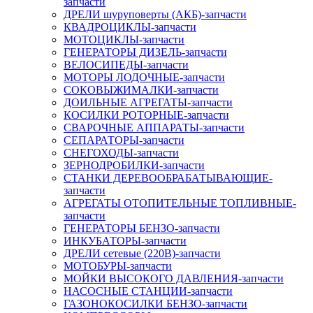
запчасти
ДРЕЛИ шуруповерты (АКБ)-запчасти
КВАДРОЦИКЛЫ-запчасти
МОТОЦИКЛЫ-запчасти
ГЕНЕРАТОРЫ ДИЗЕЛЬ-запчасти
ВЕЛОСИПЕДЫ-запчасти
МОТОРЫ ЛОДОЧНЫЕ-запчасти
СОКОВЫЖИМАЛКИ-запчасти
ДОИЛЬНЫЕ АГРЕГАТЫ-запчасти
КОСИЛКИ РОТОРНЫЕ-запчасти
СВАРОЧНЫЕ АППАРАТЫ-запчасти
СЕПАРАТОРЫ-запчасти
СНЕГОХОДЫ-запчасти
ЗЕРНОДРОБИЛКИ-запчасти
СТАНКИ ДЕРЕВООБРАБАТЫВАЮЩИЕ-
запчасти
АГРЕГАТЫ ОТОПИТЕЛЬНЫЕ ТОПЛИВНЫЕ-
запчасти
ГЕНЕРАТОРЫ БЕНЗО-запчасти
ИНКУБАТОРЫ-запчасти
ДРЕЛИ сетевые (220В)-запчасти
МОТОБУРЫ-запчасти
МОЙКИ ВЫСОКОГО ДАВЛЕНИЯ-запчасти
НАСОСНЫЕ СТАНЦИИ-запчасти
ГАЗОНОКОСИЛКИ БЕНЗО-запчасти