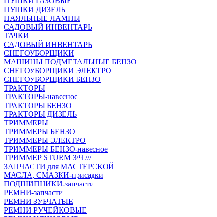
ПУШКИ ГАЗОВЫЕ
ПУШКИ ДИЗЕЛЬ
ПАЯЛЬНЫЕ ЛАМПЫ
САДОВЫЙ ИНВЕНТАРЬ
ТАЧКИ
САДОВЫЙ ИНВЕНТАРЬ
СНЕГОУБОРЩИКИ
МАШИНЫ ПОДМЕТАЛЬНЫЕ БЕНЗО
СНЕГОУБОРЩИКИ ЭЛЕКТРО
СНЕГОУБОРЩИКИ БЕНЗО
ТРАКТОРЫ
ТРАКТОРЫ-навесное
ТРАКТОРЫ БЕНЗО
ТРАКТОРЫ ДИЗЕЛЬ
ТРИММЕРЫ
ТРИММЕРЫ БЕНЗО
ТРИММЕРЫ ЭЛЕКТРО
ТРИММЕРЫ БЕНЗО-навесное
ТРИММЕР STURM З/Ч ///
ЗАПЧАСТИ для МАСТЕРСКОЙ
МАСЛА, СМАЗКИ-присадки
ПОДШИПНИКИ-запчасти
РЕМНИ-запчасти
РЕМНИ ЗУБЧАТЫЕ
РЕМНИ РУЧЕЙКОВЫЕ