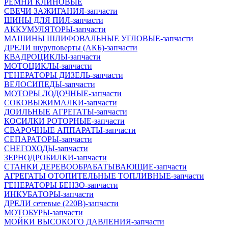
РЕМНИ КЛИНОВЫЕ
СВЕЧИ ЗАЖИГАНИЯ-запчасти
ШИНЫ ДЛЯ ПИЛ-запчасти
АККУМУЛЯТОРЫ-запчасти
МАШИНЫ ШЛИФОВАЛЬНЫЕ УГЛОВЫЕ-запчасти
ДРЕЛИ шуруповерты (АКБ)-запчасти
КВАДРОЦИКЛЫ-запчасти
МОТОЦИКЛЫ-запчасти
ГЕНЕРАТОРЫ ДИЗЕЛЬ-запчасти
ВЕЛОСИПЕДЫ-запчасти
МОТОРЫ ЛОДОЧНЫЕ-запчасти
СОКОВЫЖИМАЛКИ-запчасти
ДОИЛЬНЫЕ АГРЕГАТЫ-запчасти
КОСИЛКИ РОТОРНЫЕ-запчасти
СВАРОЧНЫЕ АППАРАТЫ-запчасти
СЕПАРАТОРЫ-запчасти
СНЕГОХОДЫ-запчасти
ЗЕРНОДРОБИЛКИ-запчасти
СТАНКИ ДЕРЕВООБРАБАТЫВАЮЩИЕ-запчасти
АГРЕГАТЫ ОТОПИТЕЛЬНЫЕ ТОПЛИВНЫЕ-запчасти
ГЕНЕРАТОРЫ БЕНЗО-запчасти
ИНКУБАТОРЫ-запчасти
ДРЕЛИ сетевые (220В)-запчасти
МОТОБУРЫ-запчасти
МОЙКИ ВЫСОКОГО ДАВЛЕНИЯ-запчасти