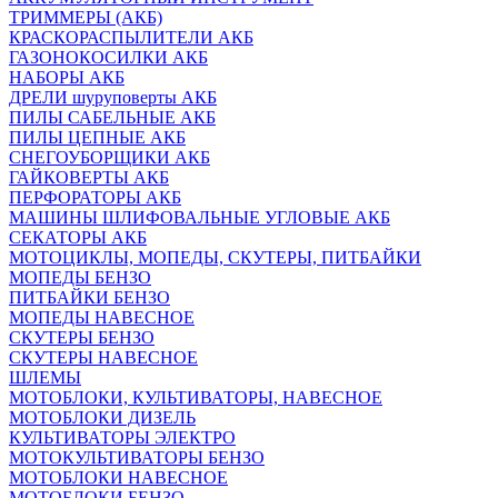
ТРИММЕРЫ (АКБ)
КРАСКОРАСПЫЛИТЕЛИ АКБ
ГАЗОНОКОСИЛКИ АКБ
НАБОРЫ АКБ
ДРЕЛИ шуруповерты АКБ
ПИЛЫ САБЕЛЬНЫЕ АКБ
ПИЛЫ ЦЕПНЫЕ АКБ
СНЕГОУБОРЩИКИ АКБ
ГАЙКОВЕРТЫ АКБ
ПЕРФОРАТОРЫ АКБ
МАШИНЫ ШЛИФОВАЛЬНЫЕ УГЛОВЫЕ АКБ
СЕКАТОРЫ АКБ
МОТОЦИКЛЫ, МОПЕДЫ, СКУТЕРЫ, ПИТБАЙКИ
МОПЕДЫ БЕНЗО
ПИТБАЙКИ БЕНЗО
МОПЕДЫ НАВЕСНОЕ
СКУТЕРЫ БЕНЗО
СКУТЕРЫ НАВЕСНОЕ
ШЛЕМЫ
МОТОБЛОКИ, КУЛЬТИВАТОРЫ, НАВЕСНОЕ
МОТОБЛОКИ ДИЗЕЛЬ
КУЛЬТИВАТОРЫ ЭЛЕКТРО
МОТОКУЛЬТИВАТОРЫ БЕНЗО
МОТОБЛОКИ НАВЕСНОЕ
МОТОБЛОКИ БЕНЗО