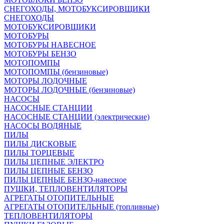
СНЕГОХОДЫ, МОТОБУКСИРОВЩИКИ
СНЕГОХОДЫ
МОТОБУКСИРОВЩИКИ
МОТОБУРЫ
МОТОБУРЫ НАВЕСНОЕ
МОТОБУРЫ БЕНЗО
МОТОПОМПЫ
МОТОПОМПЫ (бензиновые)
МОТОРЫ ЛОДОЧНЫЕ
МОТОРЫ ЛОДОЧНЫЕ (бензиновые)
НАСОСЫ
НАСОСНЫЕ СТАНЦИИ
НАСОСНЫЕ СТАНЦИИ (электрические)
НАСОСЫ ВОДЯНЫЕ
ПИЛЫ
ПИЛЫ ДИСКОВЫЕ
ПИЛЫ ТОРЦЕВЫЕ
ПИЛЫ ЦЕПНЫЕ ЭЛЕКТРО
ПИЛЫ ЦЕПНЫЕ БЕНЗО
ПИЛЫ ЦЕПНЫЕ БЕНЗО-навесное
ПУШКИ, ТЕПЛОВЕНТИЛЯТОРЫ
АГРЕГАТЫ ОТОПИТЕЛЬНЫЕ
АГРЕГАТЫ ОТОПИТЕЛЬНЫЕ (топливные)
ТЕПЛОВЕНТИЛЯТОРЫ