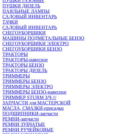
ПУШКИ ГАЗОВЫЕ
ПУШКИ ДИЗЕЛЬ
ПАЯЛЬНЫЕ ЛАМПЫ
САДОВЫЙ ИНВЕНТАРЬ
ТАЧКИ
САДОВЫЙ ИНВЕНТАРЬ
СНЕГОУБОРЩИКИ
МАШИНЫ ПОДМЕТАЛЬНЫЕ БЕНЗО
СНЕГОУБОРЩИКИ ЭЛЕКТРО
СНЕГОУБОРЩИКИ БЕНЗО
ТРАКТОРЫ
ТРАКТОРЫ-навесное
ТРАКТОРЫ БЕНЗО
ТРАКТОРЫ ДИЗЕЛЬ
ТРИММЕРЫ
ТРИММЕРЫ БЕНЗО
ТРИММЕРЫ ЭЛЕКТРО
ТРИММЕРЫ БЕНЗО-навесное
ТРИММЕР STURM З/Ч ///
ЗАПЧАСТИ для МАСТЕРСКОЙ
МАСЛА, СМАЗКИ-присадки
ПОДШИПНИКИ-запчасти
РЕМНИ-запчасти
РЕМНИ ЗУБЧАТЫЕ
РЕМНИ РУЧЕЙКОВЫЕ