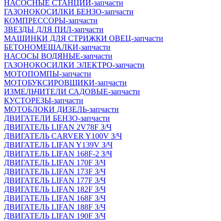
НАСОСНЫЕ СТАНЦИИ-запчасти
ГАЗОНОКОСИЛКИ БЕНЗО-запчасти
КОМПРЕССОРЫ-запчасти
ЗВЕЗДЫ ДЛЯ ПИЛ-запчасти
МАШИНКИ ДЛЯ СТРИЖКИ ОВЕЦ-запчасти
БЕТОНОМЕШАЛКИ-запчасти
НАСОСЫ ВОДЯНЫЕ-запчасти
ГАЗОНОКОСИЛКИ ЭЛЕКТРО-запчасти
МОТОПОМПЫ-запчасти
МОТОБУКСИРОВЩИКИ-запчасти
ИЗМЕЛЬЧИТЕЛИ САДОВЫЕ-запчасти
КУСТОРЕЗЫ-запчасти
МОТОБЛОКИ ДИЗЕЛЬ-запчасти
ДВИГАТЕЛИ БЕНЗО-запчасти
ДВИГАТЕЛЬ LIFAN 2V78F З/Ч
ДВИГАТЕЛЬ CARVER Y100V З/Ч
ДВИГАТЕЛЬ LIFAN Y139V З/Ч
ДВИГАТЕЛЬ LIFAN 168F-2 З/Ч
ДВИГАТЕЛЬ LIFAN 170F З/Ч
ДВИГАТЕЛЬ LIFAN 173F З/Ч
ДВИГАТЕЛЬ LIFAN 177F З/Ч
ДВИГАТЕЛЬ LIFAN 182F З/Ч
ДВИГАТЕЛЬ LIFAN 168F З/Ч
ДВИГАТЕЛЬ LIFAN 188F З/Ч
ДВИГАТЕЛЬ LIFAN 190F З/Ч