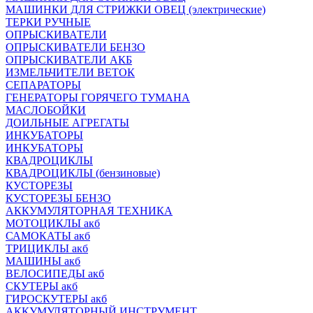
МАШИНКИ ДЛЯ СТРИЖКИ ОВЕЦ (электрические)
ТЕРКИ РУЧНЫЕ
ОПРЫСКИВАТЕЛИ
ОПРЫСКИВАТЕЛИ БЕНЗО
ОПРЫСКИВАТЕЛИ АКБ
ИЗМЕЛЬЧИТЕЛИ ВЕТОК
СЕПАРАТОРЫ
ГЕНЕРАТОРЫ ГОРЯЧЕГО ТУМАНА
МАСЛОБОЙКИ
ДОИЛЬНЫЕ АГРЕГАТЫ
ИНКУБАТОРЫ
ИНКУБАТОРЫ
КВАДРОЦИКЛЫ
КВАДРОЦИКЛЫ (бензиновые)
КУСТОРЕЗЫ
КУСТОРЕЗЫ БЕНЗО
АККУМУЛЯТОРНАЯ ТЕХНИКА
МОТОЦИКЛЫ акб
САМОКАТЫ акб
ТРИЦИКЛЫ акб
МАШИНЫ акб
ВЕЛОСИПЕДЫ акб
СКУТЕРЫ акб
ГИРОСКУТЕРЫ акб
АККУМУЛЯТОРНЫЙ ИНСТРУМЕНТ