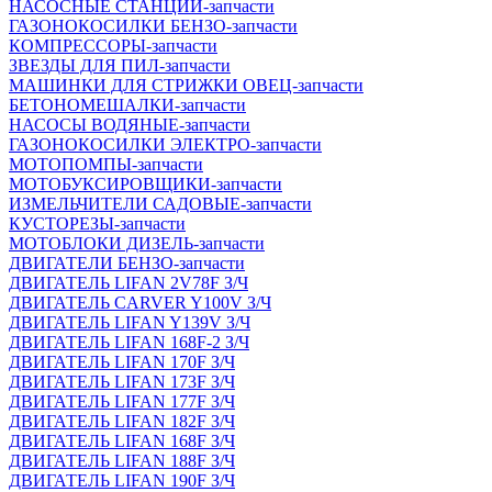
НАСОСНЫЕ СТАНЦИИ-запчасти
ГАЗОНОКОСИЛКИ БЕНЗО-запчасти
КОМПРЕССОРЫ-запчасти
ЗВЕЗДЫ ДЛЯ ПИЛ-запчасти
МАШИНКИ ДЛЯ СТРИЖКИ ОВЕЦ-запчасти
БЕТОНОМЕШАЛКИ-запчасти
НАСОСЫ ВОДЯНЫЕ-запчасти
ГАЗОНОКОСИЛКИ ЭЛЕКТРО-запчасти
МОТОПОМПЫ-запчасти
МОТОБУКСИРОВЩИКИ-запчасти
ИЗМЕЛЬЧИТЕЛИ САДОВЫЕ-запчасти
КУСТОРЕЗЫ-запчасти
МОТОБЛОКИ ДИЗЕЛЬ-запчасти
ДВИГАТЕЛИ БЕНЗО-запчасти
ДВИГАТЕЛЬ LIFAN 2V78F З/Ч
ДВИГАТЕЛЬ CARVER Y100V З/Ч
ДВИГАТЕЛЬ LIFAN Y139V З/Ч
ДВИГАТЕЛЬ LIFAN 168F-2 З/Ч
ДВИГАТЕЛЬ LIFAN 170F З/Ч
ДВИГАТЕЛЬ LIFAN 173F З/Ч
ДВИГАТЕЛЬ LIFAN 177F З/Ч
ДВИГАТЕЛЬ LIFAN 182F З/Ч
ДВИГАТЕЛЬ LIFAN 168F З/Ч
ДВИГАТЕЛЬ LIFAN 188F З/Ч
ДВИГАТЕЛЬ LIFAN 190F З/Ч