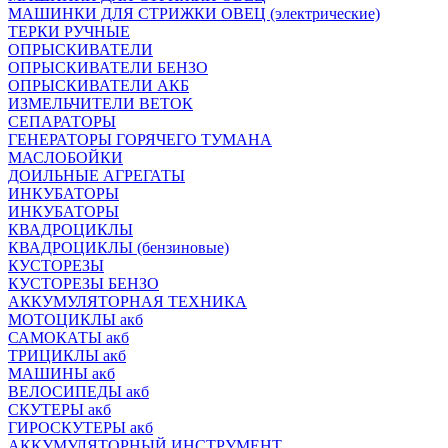
МАШИНКИ ДЛЯ СТРИЖКИ ОВЕЦ (электрические)
ТЕРКИ РУЧНЫЕ
ОПРЫСКИВАТЕЛИ
ОПРЫСКИВАТЕЛИ БЕНЗО
ОПРЫСКИВАТЕЛИ АКБ
ИЗМЕЛЬЧИТЕЛИ ВЕТОК
СЕПАРАТОРЫ
ГЕНЕРАТОРЫ ГОРЯЧЕГО ТУМАНА
МАСЛОБОЙКИ
ДОИЛЬНЫЕ АГРЕГАТЫ
ИНКУБАТОРЫ
ИНКУБАТОРЫ
КВАДРОЦИКЛЫ
КВАДРОЦИКЛЫ (бензиновые)
КУСТОРЕЗЫ
КУСТОРЕЗЫ БЕНЗО
АККУМУЛЯТОРНАЯ ТЕХНИКА
МОТОЦИКЛЫ акб
САМОКАТЫ акб
ТРИЦИКЛЫ акб
МАШИНЫ акб
ВЕЛОСИПЕДЫ акб
СКУТЕРЫ акб
ГИРОСКУТЕРЫ акб
АККУМУЛЯТОРНЫЙ ИНСТРУМЕНТ