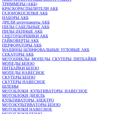
ТРИММЕРЫ (АКБ)
КРАСКОРАСПЫЛИТЕЛИ АКБ
ГАЗОНОКОСИЛКИ АКБ
НАБОРЫ АКБ
ДРЕЛИ шуруповерты АКБ
ПИЛЫ САБЕЛЬНЫЕ АКБ
ПИЛЫ ЦЕПНЫЕ АКБ
СНЕГОУБОРЩИКИ АКБ
ГАЙКОВЕРТЫ АКБ
ПЕРФОРАТОРЫ АКБ
МАШИНЫ ШЛИФОВАЛЬНЫЕ УГЛОВЫЕ АКБ
СЕКАТОРЫ АКБ
МОТОЦИКЛЫ, МОПЕДЫ, СКУТЕРЫ, ПИТБАЙКИ
МОПЕДЫ БЕНЗО
ПИТБАЙКИ БЕНЗО
МОПЕДЫ НАВЕСНОЕ
СКУТЕРЫ БЕНЗО
СКУТЕРЫ НАВЕСНОЕ
ШЛЕМЫ
МОТОБЛОКИ, КУЛЬТИВАТОРЫ, НАВЕСНОЕ
МОТОБЛОКИ ДИЗЕЛЬ
КУЛЬТИВАТОРЫ ЭЛЕКТРО
МОТОКУЛЬТИВАТОРЫ БЕНЗО
МОТОБЛОКИ НАВЕСНОЕ
МОТОБЛОКИ БЕНЗО