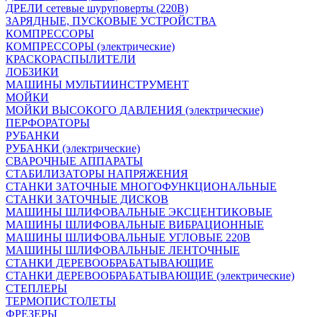
ДРЕЛИ сетевые шуруповерты (220В)
ЗАРЯДНЫЕ, ПУСКОВЫЕ УСТРОЙСТВА
КОМПРЕССОРЫ
КОМПРЕССОРЫ (электрические)
КРАСКОРАСПЫЛИТЕЛИ
ЛОБЗИКИ
МАШИНЫ МУЛЬТИИНСТРУМЕНТ
МОЙКИ
МОЙКИ ВЫСОКОГО ДАВЛЕНИЯ (электрические)
ПЕРФОРАТОРЫ
РУБАНКИ
РУБАНКИ (электрические)
СВАРОЧНЫЕ АППАРАТЫ
СТАБИЛИЗАТОРЫ НАПРЯЖЕНИЯ
СТАНКИ ЗАТОЧНЫЕ МНОГОФУНКЦИОНАЛЬНЫЕ
СТАНКИ ЗАТОЧНЫЕ ДИСКОВ
МАШИНЫ ШЛИФОВАЛЬНЫЕ ЭКСЦЕНТИКОВЫЕ
МАШИНЫ ШЛИФОВАЛЬНЫЕ ВИБРАЦИОННЫЕ
МАШИНЫ ШЛИФОВАЛЬНЫЕ УГЛОВЫЕ 220В
МАШИНЫ ШЛИФОВАЛЬНЫЕ ЛЕНТОЧНЫЕ
СТАНКИ ДЕРЕВООБРАБАТЫВАЮЩИЕ
СТАНКИ ДЕРЕВООБРАБАТЫВАЮЩИЕ (электрические)
СТЕПЛЕРЫ
ТЕРМОПИСТОЛЕТЫ
ФРЕЗЕРЫ