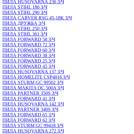
ПИЛА HUSQVARNA 236 З/Ч
ПИЛА STIHL 180 З/Ч
ПИЛА STIHL 290 З/Ч
ПИЛА CARVER RSG 45-18K З/Ч
ПИЛА ДРУЖБА З/Ч
ПИЛА STIHL 250 З/Ч
ПИЛА STIHL 361 З/Ч
ПИЛА FORWARD 58 З/Ч
ПИЛА FORWARD 72 З/Ч
ПИЛА FORWARD 60 З/Ч
ПИЛА FORWARD 38 З/Ч
ПИЛА FORWARD 25 З/Ч
ПИЛА FORWARD 45 З/Ч
ПИЛА HUSQVARNA 137 З/Ч
ПИЛА HOMELITE CSP4016 З/Ч
ПИЛА STURM GC 99502 З/Ч
ПИЛА MAKITA OC 500A З/Ч
ПИЛА PARTNER 350S З/Ч
ПИЛА FORWARD 41 З/Ч
ПИЛА HUSQVARNA 142 З/Ч
ПИЛА PARTNER 340S З/Ч
ПИЛА FORWARD 65 З/Ч
ПИЛА FORWARD 62 З/Ч
ПИЛА STURM GC 99418 З/Ч
ПИЛА HUSQVARNA 272 З/Ч