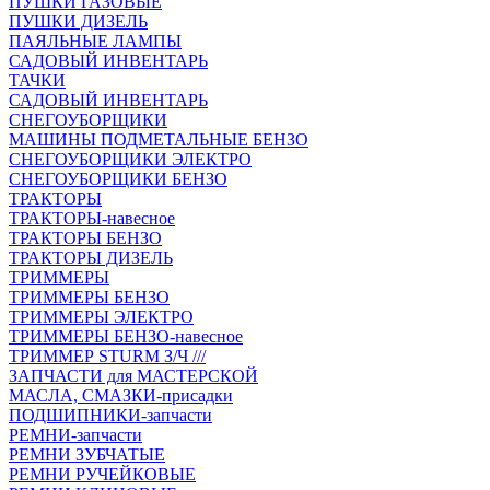
ПУШКИ ГАЗОВЫЕ
ПУШКИ ДИЗЕЛЬ
ПАЯЛЬНЫЕ ЛАМПЫ
САДОВЫЙ ИНВЕНТАРЬ
ТАЧКИ
САДОВЫЙ ИНВЕНТАРЬ
СНЕГОУБОРЩИКИ
МАШИНЫ ПОДМЕТАЛЬНЫЕ БЕНЗО
СНЕГОУБОРЩИКИ ЭЛЕКТРО
СНЕГОУБОРЩИКИ БЕНЗО
ТРАКТОРЫ
ТРАКТОРЫ-навесное
ТРАКТОРЫ БЕНЗО
ТРАКТОРЫ ДИЗЕЛЬ
ТРИММЕРЫ
ТРИММЕРЫ БЕНЗО
ТРИММЕРЫ ЭЛЕКТРО
ТРИММЕРЫ БЕНЗО-навесное
ТРИММЕР STURM З/Ч ///
ЗАПЧАСТИ для МАСТЕРСКОЙ
МАСЛА, СМАЗКИ-присадки
ПОДШИПНИКИ-запчасти
РЕМНИ-запчасти
РЕМНИ ЗУБЧАТЫЕ
РЕМНИ РУЧЕЙКОВЫЕ