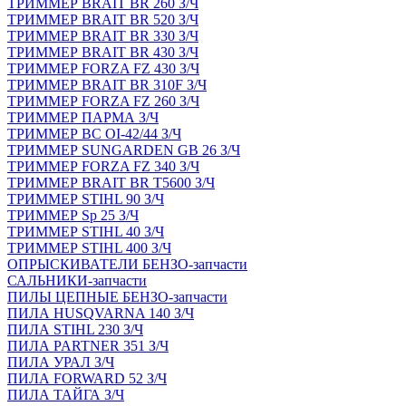
ТРИММЕР BRAIT BR 260 З/Ч
ТРИММЕР BRAIT BR 520 З/Ч
ТРИММЕР BRAIT BR 330 З/Ч
ТРИММЕР BRAIT BR 430 З/Ч
ТРИММЕР FORZA FZ 430 З/Ч
ТРИММЕР BRAIT BR 310F З/Ч
ТРИММЕР FORZA FZ 260 З/Ч
ТРИММЕР ПАРМА З/Ч
ТРИММЕР BC OI-42/44 З/Ч
ТРИММЕР SUNGARDEN GB 26 З/Ч
ТРИММЕР FORZA FZ 340 З/Ч
ТРИММЕР BRAIT BR Т5600 З/Ч
ТРИММЕР STIHL 90 З/Ч
ТРИММЕР Sp 25 З/Ч
ТРИММЕР STIHL 40 З/Ч
ТРИММЕР STIHL 400 З/Ч
ОПРЫСКИВАТЕЛИ БЕНЗО-запчасти
САЛЬНИКИ-запчасти
ПИЛЫ ЦЕПНЫЕ БЕНЗО-запчасти
ПИЛА HUSQVARNA 140 З/Ч
ПИЛА STIHL 230 З/Ч
ПИЛА PARTNER 351 З/Ч
ПИЛА УРАЛ З/Ч
ПИЛА FORWARD 52 З/Ч
ПИЛА ТАЙГА З/Ч