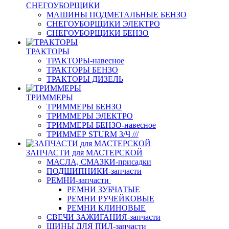
СНЕГОУБОРЩИКИ
МАШИНЫ ПОДМЕТАЛЬНЫЕ БЕНЗО
СНЕГОУБОРЩИКИ ЭЛЕКТРО
СНЕГОУБОРЩИКИ БЕНЗО
ТРАКТОРЫ
ТРАКТОРЫ-навесное
ТРАКТОРЫ БЕНЗО
ТРАКТОРЫ ДИЗЕЛЬ
ТРИММЕРЫ
ТРИММЕРЫ БЕНЗО
ТРИММЕРЫ ЭЛЕКТРО
ТРИММЕРЫ БЕНЗО-навесное
ТРИММЕР STURM З/Ч ///
ЗАПЧАСТИ для МАСТЕРСКОЙ
МАСЛА, СМАЗКИ-присадки
ПОДШИПНИКИ-запчасти
РЕМНИ-запчасти
РЕМНИ ЗУБЧАТЫЕ
РЕМНИ РУЧЕЙКОВЫЕ
РЕМНИ КЛИНОВЫЕ
СВЕЧИ ЗАЖИГАНИЯ-запчасти
ШИНЫ ДЛЯ ПИЛ-запчасти