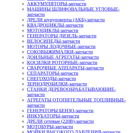
АККУМУЛЯТОРЫ-запчасти
МАШИНЫ ШЛИФОВАЛЬНЫЕ УГЛОВЫЕ-
запчасти
ДРЕЛИ шуруповерты (АКБ)-запчасти
КВАДРОЦИКЛЫ-запчасти
МОТОЦИКЛЫ-запчасти
ГЕНЕРАТОРЫ ДИЗЕЛЬ-запчасти
ВЕЛОСИПЕДЫ-запчасти
МОТОРЫ ЛОДОЧНЫЕ-запчасти
СОКОВЫЖИМАЛКИ-запчасти
ДОИЛЬНЫЕ АГРЕГАТЫ-запчасти
КОСИЛКИ РОТОРНЫЕ-запчасти
СВАРОЧНЫЕ АППАРАТЫ-запчасти
СЕПАРАТОРЫ-запчасти
СНЕГОХОДЫ-запчасти
ЗЕРНОДРОБИЛКИ-запчасти
СТАНКИ ДЕРЕВООБРАБАТЫВАЮЩИЕ-
запчасти
АГРЕГАТЫ ОТОПИТЕЛЬНЫЕ ТОПЛИВНЫЕ-
запчасти
ГЕНЕРАТОРЫ БЕНЗО-запчасти
ИНКУБАТОРЫ-запчасти
ДРЕЛИ сетевые (220В)-запчасти
МОТОБУРЫ-запчасти
МОЙКИ ВЫСОКОГО ДАВЛЕНИЯ-запчасти