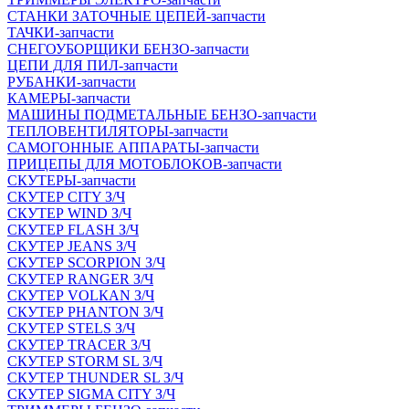
СТАНКИ ЗАТОЧНЫЕ ЦЕПЕЙ-запчасти
ТАЧКИ-запчасти
СНЕГОУБОРЩИКИ БЕНЗО-запчасти
ЦЕПИ ДЛЯ ПИЛ-запчасти
РУБАНКИ-запчасти
КАМЕРЫ-запчасти
МАШИНЫ ПОДМЕТАЛЬНЫЕ БЕНЗО-запчасти
ТЕПЛОВЕНТИЛЯТОРЫ-запчасти
САМОГОННЫЕ АППАРАТЫ-запчасти
ПРИЦЕПЫ ДЛЯ МОТОБЛОКОВ-запчасти
СКУТЕРЫ-запчасти
СКУТЕР CITY З/Ч
СКУТЕР WIND З/Ч
СКУТЕР FLASH З/Ч
СКУТЕР JEANS З/Ч
СКУТЕР SCORPION З/Ч
СКУТЕР RANGER З/Ч
СКУТЕР VOLКAN З/Ч
СКУТЕР PHANTON З/Ч
СКУТЕР STELS З/Ч
СКУТЕР TRACER З/Ч
СКУТЕР STORM SL З/Ч
СКУТЕР THUNDER SL З/Ч
СКУТЕР SIGMA CITY З/Ч