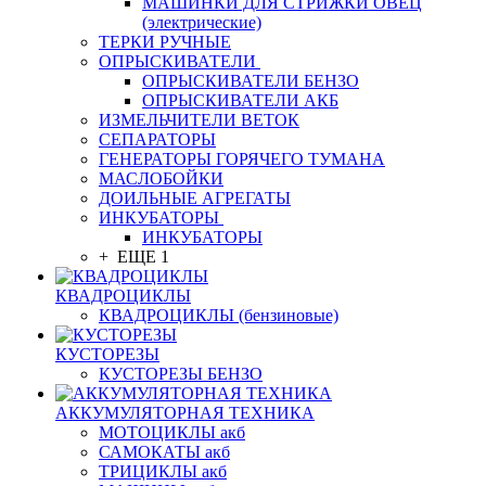
МАШИНКИ ДЛЯ СТРИЖКИ ОВЕЦ
(электрические)
ТЕРКИ РУЧНЫЕ
ОПРЫСКИВАТЕЛИ
ОПРЫСКИВАТЕЛИ БЕНЗО
ОПРЫСКИВАТЕЛИ АКБ
ИЗМЕЛЬЧИТЕЛИ ВЕТОК
СЕПАРАТОРЫ
ГЕНЕРАТОРЫ ГОРЯЧЕГО ТУМАНА
МАСЛОБОЙКИ
ДОИЛЬНЫЕ АГРЕГАТЫ
ИНКУБАТОРЫ
ИНКУБАТОРЫ
+ ЕЩЕ 1
КВАДРОЦИКЛЫ
КВАДРОЦИКЛЫ (бензиновые)
КУСТОРЕЗЫ
КУСТОРЕЗЫ БЕНЗО
АККУМУЛЯТОРНАЯ ТЕХНИКА
МОТОЦИКЛЫ акб
САМОКАТЫ акб
ТРИЦИКЛЫ акб