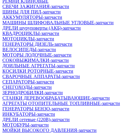
РЕМНИ КЛИНОВЫЕ
СВЕЧИ ЗАЖИГАНИЯ-запчасти
ШИНЫ ДЛЯ ПИЛ-запчасти
АККУМУЛЯТОРЫ-запчасти
МАШИНЫ ШЛИФОВАЛЬНЫЕ УГЛОВЫЕ-запчасти
ДРЕЛИ шуруповерты (АКБ)-запчасти
КВАДРОЦИКЛЫ-запчасти
МОТОЦИКЛЫ-запчасти
ГЕНЕРАТОРЫ ДИЗЕЛЬ-запчасти
ВЕЛОСИПЕДЫ-запчасти
МОТОРЫ ЛОДОЧНЫЕ-запчасти
СОКОВЫЖИМАЛКИ-запчасти
ДОИЛЬНЫЕ АГРЕГАТЫ-запчасти
КОСИЛКИ РОТОРНЫЕ-запчасти
СВАРОЧНЫЕ АППАРАТЫ-запчасти
СЕПАРАТОРЫ-запчасти
СНЕГОХОДЫ-запчасти
ЗЕРНОДРОБИЛКИ-запчасти
СТАНКИ ДЕРЕВООБРАБАТЫВАЮЩИЕ-запчасти
АГРЕГАТЫ ОТОПИТЕЛЬНЫЕ ТОПЛИВНЫЕ-запчасти
ГЕНЕРАТОРЫ БЕНЗО-запчасти
ИНКУБАТОРЫ-запчасти
ДРЕЛИ сетевые (220В)-запчасти
МОТОБУРЫ-запчасти
МОЙКИ ВЫСОКОГО ДАВЛЕНИЯ-запчасти