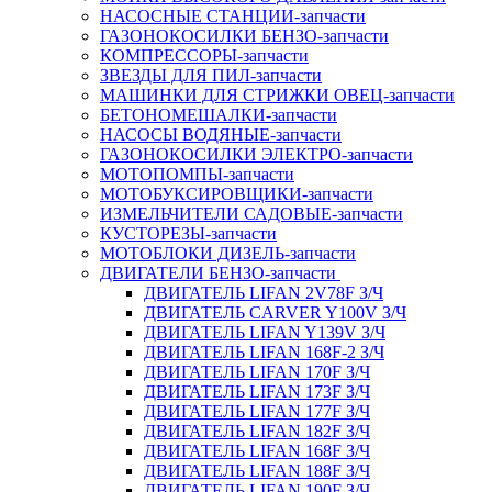
НАСОСНЫЕ СТАНЦИИ-запчасти
ГАЗОНОКОСИЛКИ БЕНЗО-запчасти
КОМПРЕССОРЫ-запчасти
ЗВЕЗДЫ ДЛЯ ПИЛ-запчасти
МАШИНКИ ДЛЯ СТРИЖКИ ОВЕЦ-запчасти
БЕТОНОМЕШАЛКИ-запчасти
НАСОСЫ ВОДЯНЫЕ-запчасти
ГАЗОНОКОСИЛКИ ЭЛЕКТРО-запчасти
МОТОПОМПЫ-запчасти
МОТОБУКСИРОВЩИКИ-запчасти
ИЗМЕЛЬЧИТЕЛИ САДОВЫЕ-запчасти
КУСТОРЕЗЫ-запчасти
МОТОБЛОКИ ДИЗЕЛЬ-запчасти
ДВИГАТЕЛИ БЕНЗО-запчасти
ДВИГАТЕЛЬ LIFAN 2V78F З/Ч
ДВИГАТЕЛЬ CARVER Y100V З/Ч
ДВИГАТЕЛЬ LIFAN Y139V З/Ч
ДВИГАТЕЛЬ LIFAN 168F-2 З/Ч
ДВИГАТЕЛЬ LIFAN 170F З/Ч
ДВИГАТЕЛЬ LIFAN 173F З/Ч
ДВИГАТЕЛЬ LIFAN 177F З/Ч
ДВИГАТЕЛЬ LIFAN 182F З/Ч
ДВИГАТЕЛЬ LIFAN 168F З/Ч
ДВИГАТЕЛЬ LIFAN 188F З/Ч
ДВИГАТЕЛЬ LIFAN 190F З/Ч