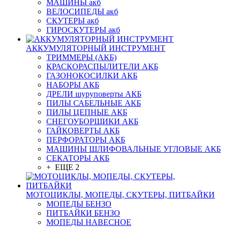
МАШИНЫ акб
ВЕЛОСИПЕДЫ акб
СКУТЕРЫ акб
ГИРОСКУТЕРЫ акб
АККУМУЛЯТОРНЫЙ ИНСТРУМЕНТ
ТРИММЕРЫ (АКБ)
КРАСКОРАСПЫЛИТЕЛИ АКБ
ГАЗОНОКОСИЛКИ АКБ
НАБОРЫ АКБ
ДРЕЛИ шуруповерты АКБ
ПИЛЫ САБЕЛЬНЫЕ АКБ
ПИЛЫ ЦЕПНЫЕ АКБ
СНЕГОУБОРЩИКИ АКБ
ГАЙКОВЕРТЫ АКБ
ПЕРФОРАТОРЫ АКБ
МАШИНЫ ШЛИФОВАЛЬНЫЕ УГЛОВЫЕ АКБ
СЕКАТОРЫ АКБ
+ ЕЩЕ 2
МОТОЦИКЛЫ, МОПЕДЫ, СКУТЕРЫ, ПИТБАЙКИ
МОПЕДЫ БЕНЗО
ПИТБАЙКИ БЕНЗО
МОПЕДЫ НАВЕСНОЕ