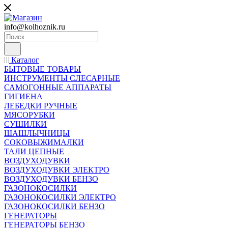
info@kolhoznik.ru
Каталог
БЫТОВЫЕ ТОВАРЫ
ИНСТРУМЕНТЫ СЛЕСАРНЫЕ
САМОГОННЫЕ АППАРАТЫ
ГИГИЕНА
ЛЕБЕДКИ РУЧНЫЕ
МЯСОРУБКИ
СУШИЛКИ
ШАШЛЫЧНИЦЫ
СОКОВЫЖИМАЛКИ
ТАЛИ ЦЕПНЫЕ
ВОЗДУХОДУВКИ
ВОЗДУХОДУВКИ ЭЛЕКТРО
ВОЗДУХОДУВКИ БЕНЗО
ГАЗОНОКОСИЛКИ
ГАЗОНОКОСИЛКИ ЭЛЕКТРО
ГАЗОНОКОСИЛКИ БЕНЗО
ГЕНЕРАТОРЫ
ГЕНЕРАТОРЫ БЕНЗО