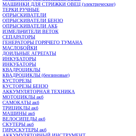
МАШИНКИ ДЛЯ СТРИЖКИ ОВЕЦ (электрические)
ТЕРКИ РУЧНЫЕ
ОПРЫСКИВАТЕЛИ
ОПРЫСКИВАТЕЛИ БЕНЗО
ОПРЫСКИВАТЕЛИ АКБ
ИЗМЕЛЬЧИТЕЛИ ВЕТОК
СЕПАРАТОРЫ
ГЕНЕРАТОРЫ ГОРЯЧЕГО ТУМАНА
МАСЛОБОЙКИ
ДОИЛЬНЫЕ АГРЕГАТЫ
ИНКУБАТОРЫ
ИНКУБАТОРЫ
КВАДРОЦИКЛЫ
КВАДРОЦИКЛЫ (бензиновые)
КУСТОРЕЗЫ
КУСТОРЕЗЫ БЕНЗО
АККУМУЛЯТОРНАЯ ТЕХНИКА
МОТОЦИКЛЫ акб
САМОКАТЫ акб
ТРИЦИКЛЫ акб
МАШИНЫ акб
ВЕЛОСИПЕДЫ акб
СКУТЕРЫ акб
ГИРОСКУТЕРЫ акб
АККУМУЛЯТОРНЫЙ ИНСТРУМЕНТ