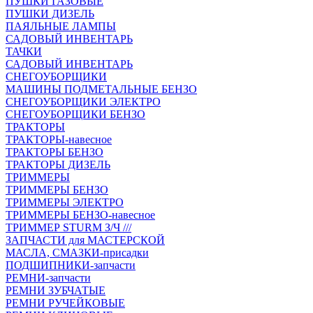
ПУШКИ ГАЗОВЫЕ
ПУШКИ ДИЗЕЛЬ
ПАЯЛЬНЫЕ ЛАМПЫ
САДОВЫЙ ИНВЕНТАРЬ
ТАЧКИ
САДОВЫЙ ИНВЕНТАРЬ
СНЕГОУБОРЩИКИ
МАШИНЫ ПОДМЕТАЛЬНЫЕ БЕНЗО
СНЕГОУБОРЩИКИ ЭЛЕКТРО
СНЕГОУБОРЩИКИ БЕНЗО
ТРАКТОРЫ
ТРАКТОРЫ-навесное
ТРАКТОРЫ БЕНЗО
ТРАКТОРЫ ДИЗЕЛЬ
ТРИММЕРЫ
ТРИММЕРЫ БЕНЗО
ТРИММЕРЫ ЭЛЕКТРО
ТРИММЕРЫ БЕНЗО-навесное
ТРИММЕР STURM З/Ч ///
ЗАПЧАСТИ для МАСТЕРСКОЙ
МАСЛА, СМАЗКИ-присадки
ПОДШИПНИКИ-запчасти
РЕМНИ-запчасти
РЕМНИ ЗУБЧАТЫЕ
РЕМНИ РУЧЕЙКОВЫЕ