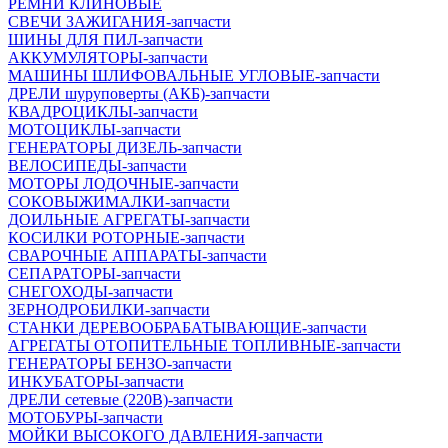
РЕМНИ КЛИНОВЫЕ
СВЕЧИ ЗАЖИГАНИЯ-запчасти
ШИНЫ ДЛЯ ПИЛ-запчасти
АККУМУЛЯТОРЫ-запчасти
МАШИНЫ ШЛИФОВАЛЬНЫЕ УГЛОВЫЕ-запчасти
ДРЕЛИ шуруповерты (АКБ)-запчасти
КВАДРОЦИКЛЫ-запчасти
МОТОЦИКЛЫ-запчасти
ГЕНЕРАТОРЫ ДИЗЕЛЬ-запчасти
ВЕЛОСИПЕДЫ-запчасти
МОТОРЫ ЛОДОЧНЫЕ-запчасти
СОКОВЫЖИМАЛКИ-запчасти
ДОИЛЬНЫЕ АГРЕГАТЫ-запчасти
КОСИЛКИ РОТОРНЫЕ-запчасти
СВАРОЧНЫЕ АППАРАТЫ-запчасти
СЕПАРАТОРЫ-запчасти
СНЕГОХОДЫ-запчасти
ЗЕРНОДРОБИЛКИ-запчасти
СТАНКИ ДЕРЕВООБРАБАТЫВАЮЩИЕ-запчасти
АГРЕГАТЫ ОТОПИТЕЛЬНЫЕ ТОПЛИВНЫЕ-запчасти
ГЕНЕРАТОРЫ БЕНЗО-запчасти
ИНКУБАТОРЫ-запчасти
ДРЕЛИ сетевые (220В)-запчасти
МОТОБУРЫ-запчасти
МОЙКИ ВЫСОКОГО ДАВЛЕНИЯ-запчасти