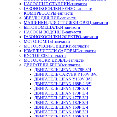
НАСОСНЫЕ СТАНЦИИ-запчасти
ГАЗОНОКОСИЛКИ БЕНЗО-запчасти
КОМПРЕССОРЫ-запчасти
ЗВЕЗДЫ ДЛЯ ПИЛ-запчасти
МАШИНКИ ДЛЯ СТРИЖКИ ОВЕЦ-запчасти
БЕТОНОМЕШАЛКИ-запчасти
НАСОСЫ ВОДЯНЫЕ-запчасти
ГАЗОНОКОСИЛКИ ЭЛЕКТРО-запчасти
МОТОПОМПЫ-запчасти
МОТОБУКСИРОВЩИКИ-запчасти
ИЗМЕЛЬЧИТЕЛИ САДОВЫЕ-запчасти
КУСТОРЕЗЫ-запчасти
МОТОБЛОКИ ДИЗЕЛЬ-запчасти
ДВИГАТЕЛИ БЕНЗО-запчасти
ДВИГАТЕЛЬ LIFAN 2V78F З/Ч
ДВИГАТЕЛЬ CARVER Y100V З/Ч
ДВИГАТЕЛЬ LIFAN Y139V З/Ч
ДВИГАТЕЛЬ LIFAN 168F-2 З/Ч
ДВИГАТЕЛЬ LIFAN 170F З/Ч
ДВИГАТЕЛЬ LIFAN 173F З/Ч
ДВИГАТЕЛЬ LIFAN 177F З/Ч
ДВИГАТЕЛЬ LIFAN 182F З/Ч
ДВИГАТЕЛЬ LIFAN 168F З/Ч
ДВИГАТЕЛЬ LIFAN 188F З/Ч
ДВИГАТЕЛЬ LIFAN 190F З/Ч