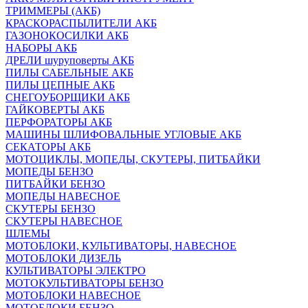
ТРИММЕРЫ (АКБ)
КРАСКОРАСПЫЛИТЕЛИ АКБ
ГАЗОНОКОСИЛКИ АКБ
НАБОРЫ АКБ
ДРЕЛИ шуруповерты АКБ
ПИЛЫ САБЕЛЬНЫЕ АКБ
ПИЛЫ ЦЕПНЫЕ АКБ
СНЕГОУБОРЩИКИ АКБ
ГАЙКОВЕРТЫ АКБ
ПЕРФОРАТОРЫ АКБ
МАШИНЫ ШЛИФОВАЛЬНЫЕ УГЛОВЫЕ АКБ
СЕКАТОРЫ АКБ
МОТОЦИКЛЫ, МОПЕДЫ, СКУТЕРЫ, ПИТБАЙКИ
МОПЕДЫ БЕНЗО
ПИТБАЙКИ БЕНЗО
МОПЕДЫ НАВЕСНОЕ
СКУТЕРЫ БЕНЗО
СКУТЕРЫ НАВЕСНОЕ
ШЛЕМЫ
МОТОБЛОКИ, КУЛЬТИВАТОРЫ, НАВЕСНОЕ
МОТОБЛОКИ ДИЗЕЛЬ
КУЛЬТИВАТОРЫ ЭЛЕКТРО
МОТОКУЛЬТИВАТОРЫ БЕНЗО
МОТОБЛОКИ НАВЕСНОЕ
МОТОБЛОКИ БЕНЗО