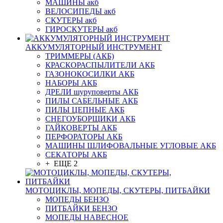
МАШИНЫ акб
ВЕЛОСИПЕДЫ акб
СКУТЕРЫ акб
ГИРОСКУТЕРЫ акб
АККУМУЛЯТОРНЫЙ ИНСТРУМЕНТ
ТРИММЕРЫ (АКБ)
КРАСКОРАСПЫЛИТЕЛИ АКБ
ГАЗОНОКОСИЛКИ АКБ
НАБОРЫ АКБ
ДРЕЛИ шуруповерты АКБ
ПИЛЫ САБЕЛЬНЫЕ АКБ
ПИЛЫ ЦЕПНЫЕ АКБ
СНЕГОУБОРЩИКИ АКБ
ГАЙКОВЕРТЫ АКБ
ПЕРФОРАТОРЫ АКБ
МАШИНЫ ШЛИФОВАЛЬНЫЕ УГЛОВЫЕ АКБ
СЕКАТОРЫ АКБ
+ ЕЩЕ 2
МОТОЦИКЛЫ, МОПЕДЫ, СКУТЕРЫ, ПИТБАЙКИ
МОПЕДЫ БЕНЗО
ПИТБАЙКИ БЕНЗО
МОПЕДЫ НАВЕСНОЕ