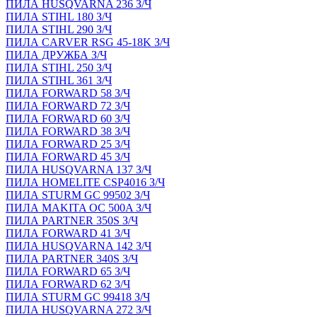
ПИЛА HUSQVARNA 236 З/Ч
ПИЛА STIHL 180 З/Ч
ПИЛА STIHL 290 З/Ч
ПИЛА CARVER RSG 45-18K З/Ч
ПИЛА ДРУЖБА З/Ч
ПИЛА STIHL 250 З/Ч
ПИЛА STIHL 361 З/Ч
ПИЛА FORWARD 58 З/Ч
ПИЛА FORWARD 72 З/Ч
ПИЛА FORWARD 60 З/Ч
ПИЛА FORWARD 38 З/Ч
ПИЛА FORWARD 25 З/Ч
ПИЛА FORWARD 45 З/Ч
ПИЛА HUSQVARNA 137 З/Ч
ПИЛА HOMELITE CSP4016 З/Ч
ПИЛА STURM GC 99502 З/Ч
ПИЛА MAKITA OC 500A З/Ч
ПИЛА PARTNER 350S З/Ч
ПИЛА FORWARD 41 З/Ч
ПИЛА HUSQVARNA 142 З/Ч
ПИЛА PARTNER 340S З/Ч
ПИЛА FORWARD 65 З/Ч
ПИЛА FORWARD 62 З/Ч
ПИЛА STURM GC 99418 З/Ч
ПИЛА HUSQVARNA 272 З/Ч