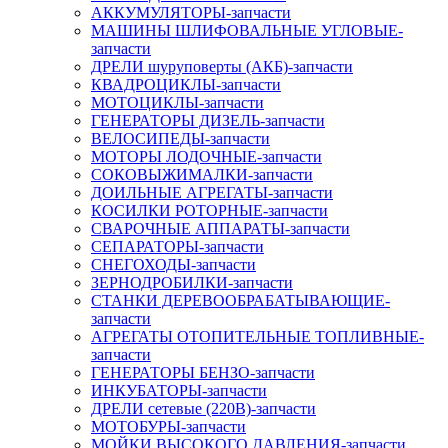
АККУМУЛЯТОРЫ-запчасти
МАШИНЫ ШЛИФОВАЛЬНЫЕ УГЛОВЫЕ-
запчасти
ДРЕЛИ шуруповерты (АКБ)-запчасти
КВАДРОЦИКЛЫ-запчасти
МОТОЦИКЛЫ-запчасти
ГЕНЕРАТОРЫ ДИЗЕЛЬ-запчасти
ВЕЛОСИПЕДЫ-запчасти
МОТОРЫ ЛОДОЧНЫЕ-запчасти
СОКОВЫЖИМАЛКИ-запчасти
ДОИЛЬНЫЕ АГРЕГАТЫ-запчасти
КОСИЛКИ РОТОРНЫЕ-запчасти
СВАРОЧНЫЕ АППАРАТЫ-запчасти
СЕПАРАТОРЫ-запчасти
СНЕГОХОДЫ-запчасти
ЗЕРНОДРОБИЛКИ-запчасти
СТАНКИ ДЕРЕВООБРАБАТЫВАЮЩИЕ-
запчасти
АГРЕГАТЫ ОТОПИТЕЛЬНЫЕ ТОПЛИВНЫЕ-
запчасти
ГЕНЕРАТОРЫ БЕНЗО-запчасти
ИНКУБАТОРЫ-запчасти
ДРЕЛИ сетевые (220В)-запчасти
МОТОБУРЫ-запчасти
МОЙКИ ВЫСОКОГО ДАВЛЕНИЯ-запчасти