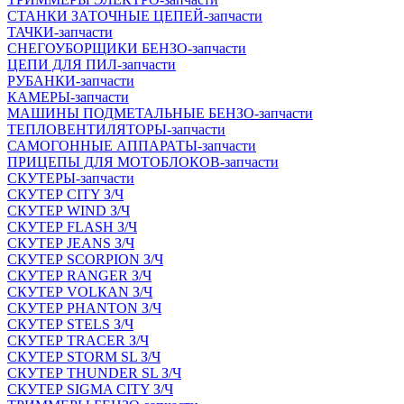
СТАНКИ ЗАТОЧНЫЕ ЦЕПЕЙ-запчасти
ТАЧКИ-запчасти
СНЕГОУБОРЩИКИ БЕНЗО-запчасти
ЦЕПИ ДЛЯ ПИЛ-запчасти
РУБАНКИ-запчасти
КАМЕРЫ-запчасти
МАШИНЫ ПОДМЕТАЛЬНЫЕ БЕНЗО-запчасти
ТЕПЛОВЕНТИЛЯТОРЫ-запчасти
САМОГОННЫЕ АППАРАТЫ-запчасти
ПРИЦЕПЫ ДЛЯ МОТОБЛОКОВ-запчасти
СКУТЕРЫ-запчасти
СКУТЕР CITY З/Ч
СКУТЕР WIND З/Ч
СКУТЕР FLASH З/Ч
СКУТЕР JEANS З/Ч
СКУТЕР SCORPION З/Ч
СКУТЕР RANGER З/Ч
СКУТЕР VOLКAN З/Ч
СКУТЕР PHANTON З/Ч
СКУТЕР STELS З/Ч
СКУТЕР TRACER З/Ч
СКУТЕР STORM SL З/Ч
СКУТЕР THUNDER SL З/Ч
СКУТЕР SIGMA CITY З/Ч