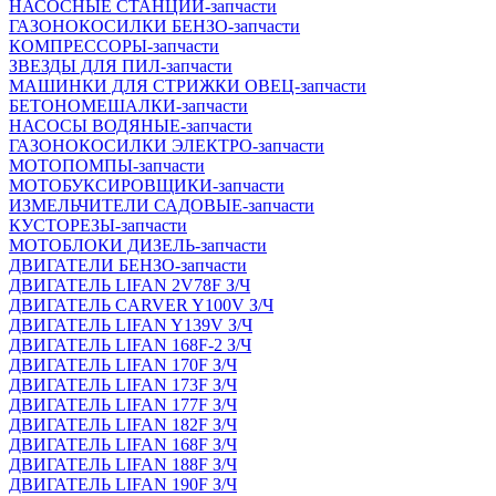
НАСОСНЫЕ СТАНЦИИ-запчасти
ГАЗОНОКОСИЛКИ БЕНЗО-запчасти
КОМПРЕССОРЫ-запчасти
ЗВЕЗДЫ ДЛЯ ПИЛ-запчасти
МАШИНКИ ДЛЯ СТРИЖКИ ОВЕЦ-запчасти
БЕТОНОМЕШАЛКИ-запчасти
НАСОСЫ ВОДЯНЫЕ-запчасти
ГАЗОНОКОСИЛКИ ЭЛЕКТРО-запчасти
МОТОПОМПЫ-запчасти
МОТОБУКСИРОВЩИКИ-запчасти
ИЗМЕЛЬЧИТЕЛИ САДОВЫЕ-запчасти
КУСТОРЕЗЫ-запчасти
МОТОБЛОКИ ДИЗЕЛЬ-запчасти
ДВИГАТЕЛИ БЕНЗО-запчасти
ДВИГАТЕЛЬ LIFAN 2V78F З/Ч
ДВИГАТЕЛЬ CARVER Y100V З/Ч
ДВИГАТЕЛЬ LIFAN Y139V З/Ч
ДВИГАТЕЛЬ LIFAN 168F-2 З/Ч
ДВИГАТЕЛЬ LIFAN 170F З/Ч
ДВИГАТЕЛЬ LIFAN 173F З/Ч
ДВИГАТЕЛЬ LIFAN 177F З/Ч
ДВИГАТЕЛЬ LIFAN 182F З/Ч
ДВИГАТЕЛЬ LIFAN 168F З/Ч
ДВИГАТЕЛЬ LIFAN 188F З/Ч
ДВИГАТЕЛЬ LIFAN 190F З/Ч