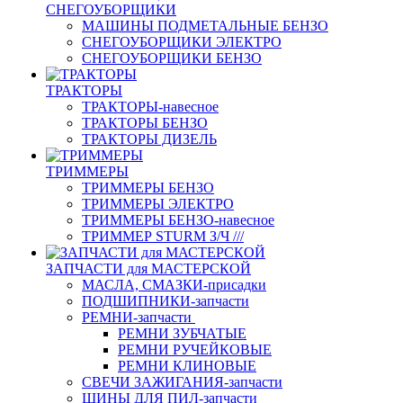
СНЕГОУБОРЩИКИ
МАШИНЫ ПОДМЕТАЛЬНЫЕ БЕНЗО
СНЕГОУБОРЩИКИ ЭЛЕКТРО
СНЕГОУБОРЩИКИ БЕНЗО
ТРАКТОРЫ
ТРАКТОРЫ-навесное
ТРАКТОРЫ БЕНЗО
ТРАКТОРЫ ДИЗЕЛЬ
ТРИММЕРЫ
ТРИММЕРЫ БЕНЗО
ТРИММЕРЫ ЭЛЕКТРО
ТРИММЕРЫ БЕНЗО-навесное
ТРИММЕР STURM З/Ч ///
ЗАПЧАСТИ для МАСТЕРСКОЙ
МАСЛА, СМАЗКИ-присадки
ПОДШИПНИКИ-запчасти
РЕМНИ-запчасти
РЕМНИ ЗУБЧАТЫЕ
РЕМНИ РУЧЕЙКОВЫЕ
РЕМНИ КЛИНОВЫЕ
СВЕЧИ ЗАЖИГАНИЯ-запчасти
ШИНЫ ДЛЯ ПИЛ-запчасти