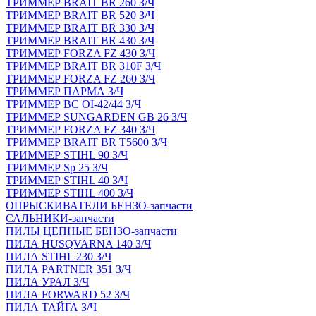
ТРИММЕР BRAIT BR 260 З/Ч
ТРИММЕР BRAIT BR 520 З/Ч
ТРИММЕР BRAIT BR 330 З/Ч
ТРИММЕР BRAIT BR 430 З/Ч
ТРИММЕР FORZA FZ 430 З/Ч
ТРИММЕР BRAIT BR 310F З/Ч
ТРИММЕР FORZA FZ 260 З/Ч
ТРИММЕР ПАРМА З/Ч
ТРИММЕР BC OI-42/44 З/Ч
ТРИММЕР SUNGARDEN GB 26 З/Ч
ТРИММЕР FORZA FZ 340 З/Ч
ТРИММЕР BRAIT BR Т5600 З/Ч
ТРИММЕР STIHL 90 З/Ч
ТРИММЕР Sp 25 З/Ч
ТРИММЕР STIHL 40 З/Ч
ТРИММЕР STIHL 400 З/Ч
ОПРЫСКИВАТЕЛИ БЕНЗО-запчасти
САЛЬНИКИ-запчасти
ПИЛЫ ЦЕПНЫЕ БЕНЗО-запчасти
ПИЛА HUSQVARNA 140 З/Ч
ПИЛА STIHL 230 З/Ч
ПИЛА PARTNER 351 З/Ч
ПИЛА УРАЛ З/Ч
ПИЛА FORWARD 52 З/Ч
ПИЛА ТАЙГА З/Ч