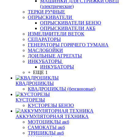
МАШИНКИ ДЛЯ СТРИЖКИ ОВЕЦ
(электрические)
ТЕРКИ РУЧНЫЕ
ОПРЫСКИВАТЕЛИ
ОПРЫСКИВАТЕЛИ БЕНЗО
ОПРЫСКИВАТЕЛИ АКБ
ИЗМЕЛЬЧИТЕЛИ ВЕТОК
СЕПАРАТОРЫ
ГЕНЕРАТОРЫ ГОРЯЧЕГО ТУМАНА
МАСЛОБОЙКИ
ДОИЛЬНЫЕ АГРЕГАТЫ
ИНКУБАТОРЫ
ИНКУБАТОРЫ
+ ЕЩЕ 1
КВАДРОЦИКЛЫ
КВАДРОЦИКЛЫ (бензиновые)
КУСТОРЕЗЫ
КУСТОРЕЗЫ БЕНЗО
АККУМУЛЯТОРНАЯ ТЕХНИКА
МОТОЦИКЛЫ акб
САМОКАТЫ акб
ТРИЦИКЛЫ акб