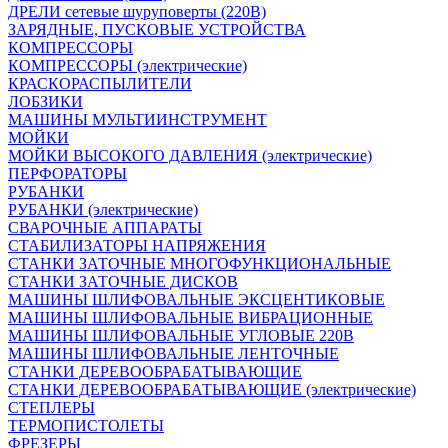
ДРЕЛИ сетевые шуруповерты (220В)
ЗАРЯДНЫЕ, ПУСКОВЫЕ УСТРОЙСТВА
КОМПРЕССОРЫ
КОМПРЕССОРЫ (электрические)
КРАСКОРАСПЫЛИТЕЛИ
ЛОБЗИКИ
МАШИНЫ МУЛЬТИИНСТРУМЕНТ
МОЙКИ
МОЙКИ ВЫСОКОГО ДАВЛЕНИЯ (электрические)
ПЕРФОРАТОРЫ
РУБАНКИ
РУБАНКИ (электрические)
СВАРОЧНЫЕ АППАРАТЫ
СТАБИЛИЗАТОРЫ НАПРЯЖЕНИЯ
СТАНКИ ЗАТОЧНЫЕ МНОГОФУНКЦИОНАЛЬНЫЕ
СТАНКИ ЗАТОЧНЫЕ ДИСКОВ
МАШИНЫ ШЛИФОВАЛЬНЫЕ ЭКСЦЕНТИКОВЫЕ
МАШИНЫ ШЛИФОВАЛЬНЫЕ ВИБРАЦИОННЫЕ
МАШИНЫ ШЛИФОВАЛЬНЫЕ УГЛОВЫЕ 220В
МАШИНЫ ШЛИФОВАЛЬНЫЕ ЛЕНТОЧНЫЕ
СТАНКИ ДЕРЕВООБРАБАТЫВАЮЩИЕ
СТАНКИ ДЕРЕВООБРАБАТЫВАЮЩИЕ (электрические)
СТЕПЛЕРЫ
ТЕРМОПИСТОЛЕТЫ
ФРЕЗЕРЫ