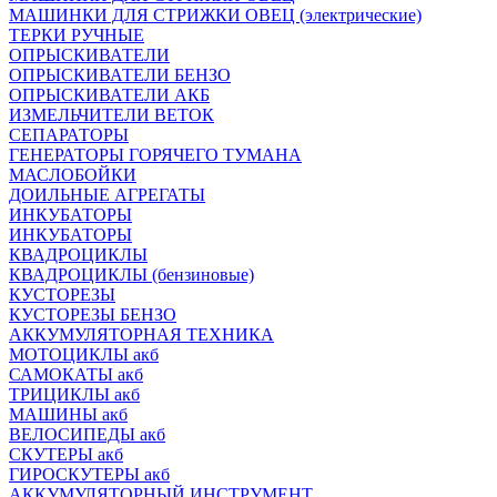
МАШИНКИ ДЛЯ СТРИЖКИ ОВЕЦ (электрические)
ТЕРКИ РУЧНЫЕ
ОПРЫСКИВАТЕЛИ
ОПРЫСКИВАТЕЛИ БЕНЗО
ОПРЫСКИВАТЕЛИ АКБ
ИЗМЕЛЬЧИТЕЛИ ВЕТОК
СЕПАРАТОРЫ
ГЕНЕРАТОРЫ ГОРЯЧЕГО ТУМАНА
МАСЛОБОЙКИ
ДОИЛЬНЫЕ АГРЕГАТЫ
ИНКУБАТОРЫ
ИНКУБАТОРЫ
КВАДРОЦИКЛЫ
КВАДРОЦИКЛЫ (бензиновые)
КУСТОРЕЗЫ
КУСТОРЕЗЫ БЕНЗО
АККУМУЛЯТОРНАЯ ТЕХНИКА
МОТОЦИКЛЫ акб
САМОКАТЫ акб
ТРИЦИКЛЫ акб
МАШИНЫ акб
ВЕЛОСИПЕДЫ акб
СКУТЕРЫ акб
ГИРОСКУТЕРЫ акб
АККУМУЛЯТОРНЫЙ ИНСТРУМЕНТ