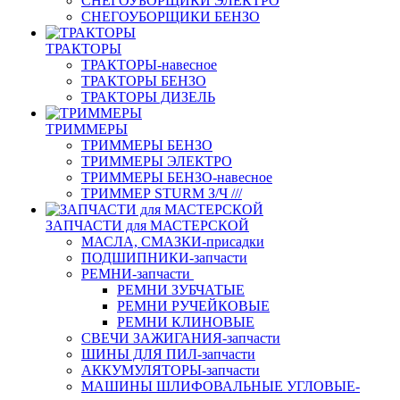
СНЕГОУБОРЩИКИ ЭЛЕКТРО
СНЕГОУБОРЩИКИ БЕНЗО
ТРАКТОРЫ
ТРАКТОРЫ-навесное
ТРАКТОРЫ БЕНЗО
ТРАКТОРЫ ДИЗЕЛЬ
ТРИММЕРЫ
ТРИММЕРЫ БЕНЗО
ТРИММЕРЫ ЭЛЕКТРО
ТРИММЕРЫ БЕНЗО-навесное
ТРИММЕР STURM З/Ч ///
ЗАПЧАСТИ для МАСТЕРСКОЙ
МАСЛА, СМАЗКИ-присадки
ПОДШИПНИКИ-запчасти
РЕМНИ-запчасти
РЕМНИ ЗУБЧАТЫЕ
РЕМНИ РУЧЕЙКОВЫЕ
РЕМНИ КЛИНОВЫЕ
СВЕЧИ ЗАЖИГАНИЯ-запчасти
ШИНЫ ДЛЯ ПИЛ-запчасти
АККУМУЛЯТОРЫ-запчасти
МАШИНЫ ШЛИФОВАЛЬНЫЕ УГЛОВЫЕ-