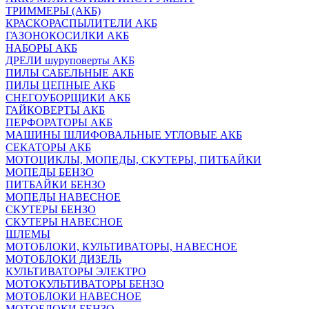
ТРИММЕРЫ (АКБ)
КРАСКОРАСПЫЛИТЕЛИ АКБ
ГАЗОНОКОСИЛКИ АКБ
НАБОРЫ АКБ
ДРЕЛИ шуруповерты АКБ
ПИЛЫ САБЕЛЬНЫЕ АКБ
ПИЛЫ ЦЕПНЫЕ АКБ
СНЕГОУБОРЩИКИ АКБ
ГАЙКОВЕРТЫ АКБ
ПЕРФОРАТОРЫ АКБ
МАШИНЫ ШЛИФОВАЛЬНЫЕ УГЛОВЫЕ АКБ
СЕКАТОРЫ АКБ
МОТОЦИКЛЫ, МОПЕДЫ, СКУТЕРЫ, ПИТБАЙКИ
МОПЕДЫ БЕНЗО
ПИТБАЙКИ БЕНЗО
МОПЕДЫ НАВЕСНОЕ
СКУТЕРЫ БЕНЗО
СКУТЕРЫ НАВЕСНОЕ
ШЛЕМЫ
МОТОБЛОКИ, КУЛЬТИВАТОРЫ, НАВЕСНОЕ
МОТОБЛОКИ ДИЗЕЛЬ
КУЛЬТИВАТОРЫ ЭЛЕКТРО
МОТОКУЛЬТИВАТОРЫ БЕНЗО
МОТОБЛОКИ НАВЕСНОЕ
МОТОБЛОКИ БЕНЗО