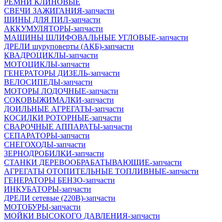
РЕМНИ КЛИНОВЫЕ
СВЕЧИ ЗАЖИГАНИЯ-запчасти
ШИНЫ ДЛЯ ПИЛ-запчасти
АККУМУЛЯТОРЫ-запчасти
МАШИНЫ ШЛИФОВАЛЬНЫЕ УГЛОВЫЕ-запчасти
ДРЕЛИ шуруповерты (АКБ)-запчасти
КВАДРОЦИКЛЫ-запчасти
МОТОЦИКЛЫ-запчасти
ГЕНЕРАТОРЫ ДИЗЕЛЬ-запчасти
ВЕЛОСИПЕДЫ-запчасти
МОТОРЫ ЛОДОЧНЫЕ-запчасти
СОКОВЫЖИМАЛКИ-запчасти
ДОИЛЬНЫЕ АГРЕГАТЫ-запчасти
КОСИЛКИ РОТОРНЫЕ-запчасти
СВАРОЧНЫЕ АППАРАТЫ-запчасти
СЕПАРАТОРЫ-запчасти
СНЕГОХОДЫ-запчасти
ЗЕРНОДРОБИЛКИ-запчасти
СТАНКИ ДЕРЕВООБРАБАТЫВАЮЩИЕ-запчасти
АГРЕГАТЫ ОТОПИТЕЛЬНЫЕ ТОПЛИВНЫЕ-запчасти
ГЕНЕРАТОРЫ БЕНЗО-запчасти
ИНКУБАТОРЫ-запчасти
ДРЕЛИ сетевые (220В)-запчасти
МОТОБУРЫ-запчасти
МОЙКИ ВЫСОКОГО ДАВЛЕНИЯ-запчасти