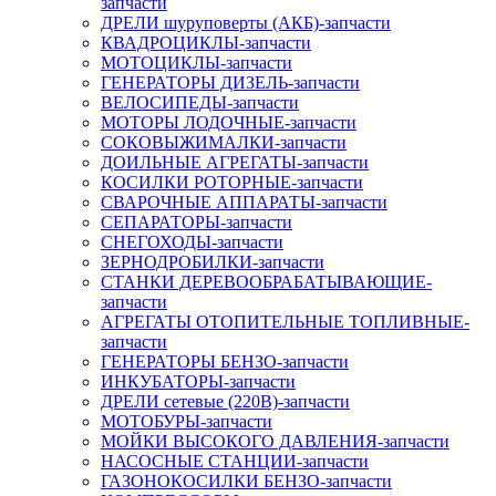
запчасти
ДРЕЛИ шуруповерты (АКБ)-запчасти
КВАДРОЦИКЛЫ-запчасти
МОТОЦИКЛЫ-запчасти
ГЕНЕРАТОРЫ ДИЗЕЛЬ-запчасти
ВЕЛОСИПЕДЫ-запчасти
МОТОРЫ ЛОДОЧНЫЕ-запчасти
СОКОВЫЖИМАЛКИ-запчасти
ДОИЛЬНЫЕ АГРЕГАТЫ-запчасти
КОСИЛКИ РОТОРНЫЕ-запчасти
СВАРОЧНЫЕ АППАРАТЫ-запчасти
СЕПАРАТОРЫ-запчасти
СНЕГОХОДЫ-запчасти
ЗЕРНОДРОБИЛКИ-запчасти
СТАНКИ ДЕРЕВООБРАБАТЫВАЮЩИЕ-
запчасти
АГРЕГАТЫ ОТОПИТЕЛЬНЫЕ ТОПЛИВНЫЕ-
запчасти
ГЕНЕРАТОРЫ БЕНЗО-запчасти
ИНКУБАТОРЫ-запчасти
ДРЕЛИ сетевые (220В)-запчасти
МОТОБУРЫ-запчасти
МОЙКИ ВЫСОКОГО ДАВЛЕНИЯ-запчасти
НАСОСНЫЕ СТАНЦИИ-запчасти
ГАЗОНОКОСИЛКИ БЕНЗО-запчасти