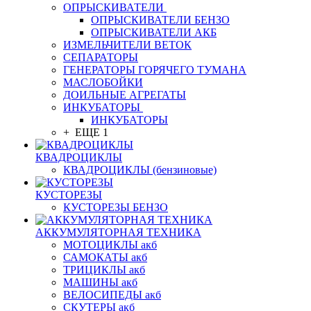
ОПРЫСКИВАТЕЛИ
ОПРЫСКИВАТЕЛИ БЕНЗО
ОПРЫСКИВАТЕЛИ АКБ
ИЗМЕЛЬЧИТЕЛИ ВЕТОК
СЕПАРАТОРЫ
ГЕНЕРАТОРЫ ГОРЯЧЕГО ТУМАНА
МАСЛОБОЙКИ
ДОИЛЬНЫЕ АГРЕГАТЫ
ИНКУБАТОРЫ
ИНКУБАТОРЫ
+ ЕЩЕ 1
КВАДРОЦИКЛЫ
КВАДРОЦИКЛЫ (бензиновые)
КУСТОРЕЗЫ
КУСТОРЕЗЫ БЕНЗО
АККУМУЛЯТОРНАЯ ТЕХНИКА
МОТОЦИКЛЫ акб
САМОКАТЫ акб
ТРИЦИКЛЫ акб
МАШИНЫ акб
ВЕЛОСИПЕДЫ акб
СКУТЕРЫ акб