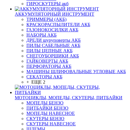
ГИРОСКУТЕРЫ акб
АККУМУЛЯТОРНЫЙ ИНСТРУМЕНТ
ТРИММЕРЫ (АКБ)
КРАСКОРАСПЫЛИТЕЛИ АКБ
ГАЗОНОКОСИЛКИ АКБ
НАБОРЫ АКБ
ДРЕЛИ шуруповерты АКБ
ПИЛЫ САБЕЛЬНЫЕ АКБ
ПИЛЫ ЦЕПНЫЕ АКБ
СНЕГОУБОРЩИКИ АКБ
ГАЙКОВЕРТЫ АКБ
ПЕРФОРАТОРЫ АКБ
МАШИНЫ ШЛИФОВАЛЬНЫЕ УГЛОВЫЕ АКБ
СЕКАТОРЫ АКБ
+ ЕЩЕ 2
МОТОЦИКЛЫ, МОПЕДЫ, СКУТЕРЫ, ПИТБАЙКИ
МОПЕДЫ БЕНЗО
ПИТБАЙКИ БЕНЗО
МОПЕДЫ НАВЕСНОЕ
СКУТЕРЫ БЕНЗО
СКУТЕРЫ НАВЕСНОЕ
ШЛЕМЫ