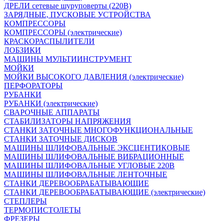
ДРЕЛИ сетевые шуруповерты (220В)
ЗАРЯДНЫЕ, ПУСКОВЫЕ УСТРОЙСТВА
КОМПРЕССОРЫ
КОМПРЕССОРЫ (электрические)
КРАСКОРАСПЫЛИТЕЛИ
ЛОБЗИКИ
МАШИНЫ МУЛЬТИИНСТРУМЕНТ
МОЙКИ
МОЙКИ ВЫСОКОГО ДАВЛЕНИЯ (электрические)
ПЕРФОРАТОРЫ
РУБАНКИ
РУБАНКИ (электрические)
СВАРОЧНЫЕ АППАРАТЫ
СТАБИЛИЗАТОРЫ НАПРЯЖЕНИЯ
СТАНКИ ЗАТОЧНЫЕ МНОГОФУНКЦИОНАЛЬНЫЕ
СТАНКИ ЗАТОЧНЫЕ ДИСКОВ
МАШИНЫ ШЛИФОВАЛЬНЫЕ ЭКСЦЕНТИКОВЫЕ
МАШИНЫ ШЛИФОВАЛЬНЫЕ ВИБРАЦИОННЫЕ
МАШИНЫ ШЛИФОВАЛЬНЫЕ УГЛОВЫЕ 220В
МАШИНЫ ШЛИФОВАЛЬНЫЕ ЛЕНТОЧНЫЕ
СТАНКИ ДЕРЕВООБРАБАТЫВАЮЩИЕ
СТАНКИ ДЕРЕВООБРАБАТЫВАЮЩИЕ (электрические)
СТЕПЛЕРЫ
ТЕРМОПИСТОЛЕТЫ
ФРЕЗЕРЫ