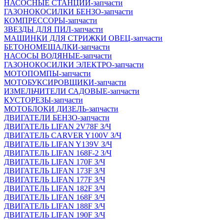
НАСОСНЫЕ СТАНЦИИ-запчасти
ГАЗОНОКОСИЛКИ БЕНЗО-запчасти
КОМПРЕССОРЫ-запчасти
ЗВЕЗДЫ ДЛЯ ПИЛ-запчасти
МАШИНКИ ДЛЯ СТРИЖКИ ОВЕЦ-запчасти
БЕТОНОМЕШАЛКИ-запчасти
НАСОСЫ ВОДЯНЫЕ-запчасти
ГАЗОНОКОСИЛКИ ЭЛЕКТРО-запчасти
МОТОПОМПЫ-запчасти
МОТОБУКСИРОВЩИКИ-запчасти
ИЗМЕЛЬЧИТЕЛИ САДОВЫЕ-запчасти
КУСТОРЕЗЫ-запчасти
МОТОБЛОКИ ДИЗЕЛЬ-запчасти
ДВИГАТЕЛИ БЕНЗО-запчасти
ДВИГАТЕЛЬ LIFAN 2V78F З/Ч
ДВИГАТЕЛЬ CARVER Y100V З/Ч
ДВИГАТЕЛЬ LIFAN Y139V З/Ч
ДВИГАТЕЛЬ LIFAN 168F-2 З/Ч
ДВИГАТЕЛЬ LIFAN 170F З/Ч
ДВИГАТЕЛЬ LIFAN 173F З/Ч
ДВИГАТЕЛЬ LIFAN 177F З/Ч
ДВИГАТЕЛЬ LIFAN 182F З/Ч
ДВИГАТЕЛЬ LIFAN 168F З/Ч
ДВИГАТЕЛЬ LIFAN 188F З/Ч
ДВИГАТЕЛЬ LIFAN 190F З/Ч