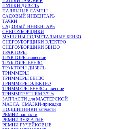
ПУШКИ ГАЗОВЫЕ
ПУШКИ ДИЗЕЛЬ
ПАЯЛЬНЫЕ ЛАМПЫ
САДОВЫЙ ИНВЕНТАРЬ
ТАЧКИ
САДОВЫЙ ИНВЕНТАРЬ
СНЕГОУБОРЩИКИ
МАШИНЫ ПОДМЕТАЛЬНЫЕ БЕНЗО
СНЕГОУБОРЩИКИ ЭЛЕКТРО
СНЕГОУБОРЩИКИ БЕНЗО
ТРАКТОРЫ
ТРАКТОРЫ-навесное
ТРАКТОРЫ БЕНЗО
ТРАКТОРЫ ДИЗЕЛЬ
ТРИММЕРЫ
ТРИММЕРЫ БЕНЗО
ТРИММЕРЫ ЭЛЕКТРО
ТРИММЕРЫ БЕНЗО-навесное
ТРИММЕР STURM З/Ч ///
ЗАПЧАСТИ для МАСТЕРСКОЙ
МАСЛА, СМАЗКИ-присадки
ПОДШИПНИКИ-запчасти
РЕМНИ-запчасти
РЕМНИ ЗУБЧАТЫЕ
РЕМНИ РУЧЕЙКОВЫЕ