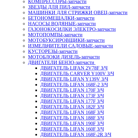
КОМПРЕССОРЫ-запчасти
ЗВЕЗДЫ ДЛЯ ПИЛ-запчасти
МАШИНКИ ДЛЯ СТРИЖКИ ОВЕЦ-запчасти
БЕТОНОМЕШАЛКИ-запчасти
НАСОСЫ ВОДЯНЫЕ-запчасти
ГАЗОНОКОСИЛКИ ЭЛЕКТРО-запчасти
МОТОПОМПЫ-запчасти
МОТОБУКСИРОВЩИКИ-запчасти
ИЗМЕЛЬЧИТЕЛИ САДОВЫЕ-запчасти
КУСТОРЕЗЫ-запчасти
МОТОБЛОКИ ДИЗЕЛЬ-запчасти
ДВИГАТЕЛИ БЕНЗО-запчасти
ДВИГАТЕЛЬ LIFAN 2V78F З/Ч
ДВИГАТЕЛЬ CARVER Y100V З/Ч
ДВИГАТЕЛЬ LIFAN Y139V З/Ч
ДВИГАТЕЛЬ LIFAN 168F-2 З/Ч
ДВИГАТЕЛЬ LIFAN 170F З/Ч
ДВИГАТЕЛЬ LIFAN 173F З/Ч
ДВИГАТЕЛЬ LIFAN 177F З/Ч
ДВИГАТЕЛЬ LIFAN 182F З/Ч
ДВИГАТЕЛЬ LIFAN 168F З/Ч
ДВИГАТЕЛЬ LIFAN 188F З/Ч
ДВИГАТЕЛЬ LIFAN 190F З/Ч
ДВИГАТЕЛЬ LIFAN 160F З/Ч
ДВИГАТЕЛЬ LIFAN 168F-2R З/Ч