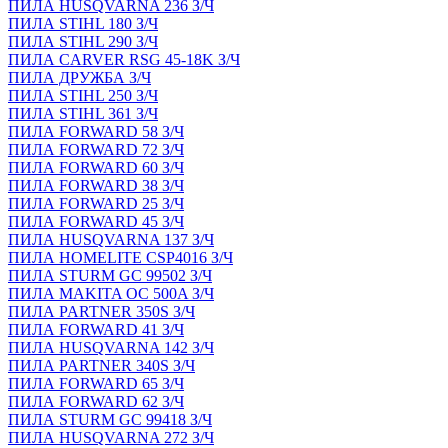
ПИЛА HUSQVARNA 236 З/Ч
ПИЛА STIHL 180 З/Ч
ПИЛА STIHL 290 З/Ч
ПИЛА CARVER RSG 45-18K З/Ч
ПИЛА ДРУЖБА З/Ч
ПИЛА STIHL 250 З/Ч
ПИЛА STIHL 361 З/Ч
ПИЛА FORWARD 58 З/Ч
ПИЛА FORWARD 72 З/Ч
ПИЛА FORWARD 60 З/Ч
ПИЛА FORWARD 38 З/Ч
ПИЛА FORWARD 25 З/Ч
ПИЛА FORWARD 45 З/Ч
ПИЛА HUSQVARNA 137 З/Ч
ПИЛА HOMELITE CSP4016 З/Ч
ПИЛА STURM GC 99502 З/Ч
ПИЛА MAKITA OC 500A З/Ч
ПИЛА PARTNER 350S З/Ч
ПИЛА FORWARD 41 З/Ч
ПИЛА HUSQVARNA 142 З/Ч
ПИЛА PARTNER 340S З/Ч
ПИЛА FORWARD 65 З/Ч
ПИЛА FORWARD 62 З/Ч
ПИЛА STURM GC 99418 З/Ч
ПИЛА HUSQVARNA 272 З/Ч