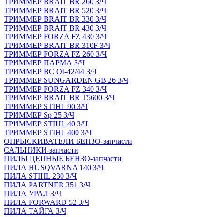
ТРИММЕР BRAIT BR 260 З/Ч
ТРИММЕР BRAIT BR 520 З/Ч
ТРИММЕР BRAIT BR 330 З/Ч
ТРИММЕР BRAIT BR 430 З/Ч
ТРИММЕР FORZA FZ 430 З/Ч
ТРИММЕР BRAIT BR 310F З/Ч
ТРИММЕР FORZA FZ 260 З/Ч
ТРИММЕР ПАРМА З/Ч
ТРИММЕР BC OI-42/44 З/Ч
ТРИММЕР SUNGARDEN GB 26 З/Ч
ТРИММЕР FORZA FZ 340 З/Ч
ТРИММЕР BRAIT BR Т5600 З/Ч
ТРИММЕР STIHL 90 З/Ч
ТРИММЕР Sp 25 З/Ч
ТРИММЕР STIHL 40 З/Ч
ТРИММЕР STIHL 400 З/Ч
ОПРЫСКИВАТЕЛИ БЕНЗО-запчасти
САЛЬНИКИ-запчасти
ПИЛЫ ЦЕПНЫЕ БЕНЗО-запчасти
ПИЛА HUSQVARNA 140 З/Ч
ПИЛА STIHL 230 З/Ч
ПИЛА PARTNER 351 З/Ч
ПИЛА УРАЛ З/Ч
ПИЛА FORWARD 52 З/Ч
ПИЛА ТАЙГА З/Ч