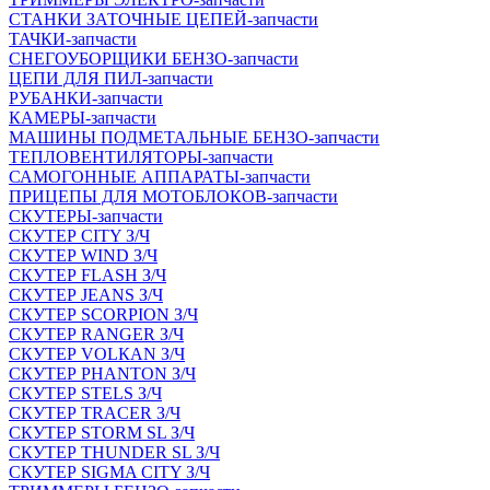
СТАНКИ ЗАТОЧНЫЕ ЦЕПЕЙ-запчасти
ТАЧКИ-запчасти
СНЕГОУБОРЩИКИ БЕНЗО-запчасти
ЦЕПИ ДЛЯ ПИЛ-запчасти
РУБАНКИ-запчасти
КАМЕРЫ-запчасти
МАШИНЫ ПОДМЕТАЛЬНЫЕ БЕНЗО-запчасти
ТЕПЛОВЕНТИЛЯТОРЫ-запчасти
САМОГОННЫЕ АППАРАТЫ-запчасти
ПРИЦЕПЫ ДЛЯ МОТОБЛОКОВ-запчасти
СКУТЕРЫ-запчасти
СКУТЕР CITY З/Ч
СКУТЕР WIND З/Ч
СКУТЕР FLASH З/Ч
СКУТЕР JEANS З/Ч
СКУТЕР SCORPION З/Ч
СКУТЕР RANGER З/Ч
СКУТЕР VOLКAN З/Ч
СКУТЕР PHANTON З/Ч
СКУТЕР STELS З/Ч
СКУТЕР TRACER З/Ч
СКУТЕР STORM SL З/Ч
СКУТЕР THUNDER SL З/Ч
СКУТЕР SIGMA CITY З/Ч