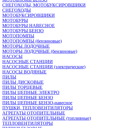
СНЕГОХОДЫ, МОТОБУКСИРОВЩИКИ
СНЕГОХОДЫ
МОТОБУКСИРОВЩИКИ
МОТОБУРЫ
МОТОБУРЫ НАВЕСНОЕ
МОТОБУРЫ БЕНЗО
МОТОПОМПЫ
МОТОПОМПЫ (бензиновые)
МОТОРЫ ЛОДОЧНЫЕ
МОТОРЫ ЛОДОЧНЫЕ (бензиновые)
НАСОСЫ
НАСОСНЫЕ СТАНЦИИ
НАСОСНЫЕ СТАНЦИИ (электрические)
НАСОСЫ ВОДЯНЫЕ
ПИЛЫ
ПИЛЫ ДИСКОВЫЕ
ПИЛЫ ТОРЦЕВЫЕ
ПИЛЫ ЦЕПНЫЕ ЭЛЕКТРО
ПИЛЫ ЦЕПНЫЕ БЕНЗО
ПИЛЫ ЦЕПНЫЕ БЕНЗО-навесное
ПУШКИ, ТЕПЛОВЕНТИЛЯТОРЫ
АГРЕГАТЫ ОТОПИТЕЛЬНЫЕ
АГРЕГАТЫ ОТОПИТЕЛЬНЫЕ (топливные)
ТЕПЛОВЕНТИЛЯТОРЫ