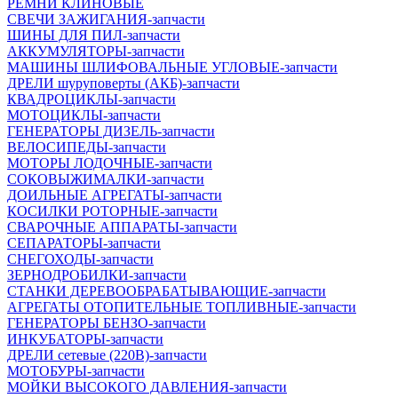
РЕМНИ КЛИНОВЫЕ
СВЕЧИ ЗАЖИГАНИЯ-запчасти
ШИНЫ ДЛЯ ПИЛ-запчасти
АККУМУЛЯТОРЫ-запчасти
МАШИНЫ ШЛИФОВАЛЬНЫЕ УГЛОВЫЕ-запчасти
ДРЕЛИ шуруповерты (АКБ)-запчасти
КВАДРОЦИКЛЫ-запчасти
МОТОЦИКЛЫ-запчасти
ГЕНЕРАТОРЫ ДИЗЕЛЬ-запчасти
ВЕЛОСИПЕДЫ-запчасти
МОТОРЫ ЛОДОЧНЫЕ-запчасти
СОКОВЫЖИМАЛКИ-запчасти
ДОИЛЬНЫЕ АГРЕГАТЫ-запчасти
КОСИЛКИ РОТОРНЫЕ-запчасти
СВАРОЧНЫЕ АППАРАТЫ-запчасти
СЕПАРАТОРЫ-запчасти
СНЕГОХОДЫ-запчасти
ЗЕРНОДРОБИЛКИ-запчасти
СТАНКИ ДЕРЕВООБРАБАТЫВАЮЩИЕ-запчасти
АГРЕГАТЫ ОТОПИТЕЛЬНЫЕ ТОПЛИВНЫЕ-запчасти
ГЕНЕРАТОРЫ БЕНЗО-запчасти
ИНКУБАТОРЫ-запчасти
ДРЕЛИ сетевые (220В)-запчасти
МОТОБУРЫ-запчасти
МОЙКИ ВЫСОКОГО ДАВЛЕНИЯ-запчасти