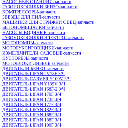
НАСОСНЫЕ СТАНЦИИ-запчасти
ГАЗОНОКОСИЛКИ БЕНЗО-запчасти
КОМПРЕССОРЫ-запчасти
ЗВЕЗДЫ ДЛЯ ПИЛ-запчасти
МАШИНКИ ДЛЯ СТРИЖКИ ОВЕЦ-запчасти
БЕТОНОМЕШАЛКИ-запчасти
НАСОСЫ ВОДЯНЫЕ-запчасти
ГАЗОНОКОСИЛКИ ЭЛЕКТРО-запчасти
МОТОПОМПЫ-запчасти
МОТОБУКСИРОВЩИКИ-запчасти
ИЗМЕЛЬЧИТЕЛИ САДОВЫЕ-запчасти
КУСТОРЕЗЫ-запчасти
МОТОБЛОКИ ДИЗЕЛЬ-запчасти
ДВИГАТЕЛИ БЕНЗО-запчасти
ДВИГАТЕЛЬ LIFAN 2V78F З/Ч
ДВИГАТЕЛЬ CARVER Y100V З/Ч
ДВИГАТЕЛЬ LIFAN Y139V З/Ч
ДВИГАТЕЛЬ LIFAN 168F-2 З/Ч
ДВИГАТЕЛЬ LIFAN 170F З/Ч
ДВИГАТЕЛЬ LIFAN 173F З/Ч
ДВИГАТЕЛЬ LIFAN 177F З/Ч
ДВИГАТЕЛЬ LIFAN 182F З/Ч
ДВИГАТЕЛЬ LIFAN 168F З/Ч
ДВИГАТЕЛЬ LIFAN 188F З/Ч
ДВИГАТЕЛЬ LIFAN 190F З/Ч