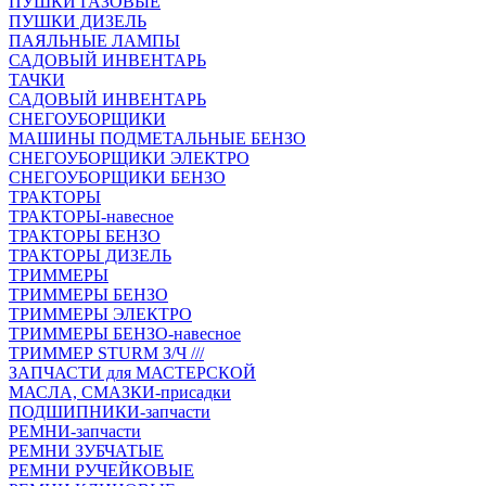
ПУШКИ ГАЗОВЫЕ
ПУШКИ ДИЗЕЛЬ
ПАЯЛЬНЫЕ ЛАМПЫ
САДОВЫЙ ИНВЕНТАРЬ
ТАЧКИ
САДОВЫЙ ИНВЕНТАРЬ
СНЕГОУБОРЩИКИ
МАШИНЫ ПОДМЕТАЛЬНЫЕ БЕНЗО
СНЕГОУБОРЩИКИ ЭЛЕКТРО
СНЕГОУБОРЩИКИ БЕНЗО
ТРАКТОРЫ
ТРАКТОРЫ-навесное
ТРАКТОРЫ БЕНЗО
ТРАКТОРЫ ДИЗЕЛЬ
ТРИММЕРЫ
ТРИММЕРЫ БЕНЗО
ТРИММЕРЫ ЭЛЕКТРО
ТРИММЕРЫ БЕНЗО-навесное
ТРИММЕР STURM З/Ч ///
ЗАПЧАСТИ для МАСТЕРСКОЙ
МАСЛА, СМАЗКИ-присадки
ПОДШИПНИКИ-запчасти
РЕМНИ-запчасти
РЕМНИ ЗУБЧАТЫЕ
РЕМНИ РУЧЕЙКОВЫЕ