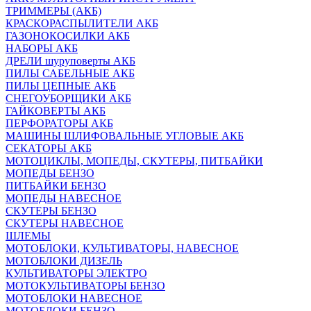
ТРИММЕРЫ (АКБ)
КРАСКОРАСПЫЛИТЕЛИ АКБ
ГАЗОНОКОСИЛКИ АКБ
НАБОРЫ АКБ
ДРЕЛИ шуруповерты АКБ
ПИЛЫ САБЕЛЬНЫЕ АКБ
ПИЛЫ ЦЕПНЫЕ АКБ
СНЕГОУБОРЩИКИ АКБ
ГАЙКОВЕРТЫ АКБ
ПЕРФОРАТОРЫ АКБ
МАШИНЫ ШЛИФОВАЛЬНЫЕ УГЛОВЫЕ АКБ
СЕКАТОРЫ АКБ
МОТОЦИКЛЫ, МОПЕДЫ, СКУТЕРЫ, ПИТБАЙКИ
МОПЕДЫ БЕНЗО
ПИТБАЙКИ БЕНЗО
МОПЕДЫ НАВЕСНОЕ
СКУТЕРЫ БЕНЗО
СКУТЕРЫ НАВЕСНОЕ
ШЛЕМЫ
МОТОБЛОКИ, КУЛЬТИВАТОРЫ, НАВЕСНОЕ
МОТОБЛОКИ ДИЗЕЛЬ
КУЛЬТИВАТОРЫ ЭЛЕКТРО
МОТОКУЛЬТИВАТОРЫ БЕНЗО
МОТОБЛОКИ НАВЕСНОЕ
МОТОБЛОКИ БЕНЗО