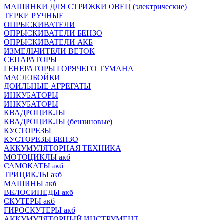
МАШИНКИ ДЛЯ СТРИЖКИ ОВЕЦ (электрические)
ТЕРКИ РУЧНЫЕ
ОПРЫСКИВАТЕЛИ
ОПРЫСКИВАТЕЛИ БЕНЗО
ОПРЫСКИВАТЕЛИ АКБ
ИЗМЕЛЬЧИТЕЛИ ВЕТОК
СЕПАРАТОРЫ
ГЕНЕРАТОРЫ ГОРЯЧЕГО ТУМАНА
МАСЛОБОЙКИ
ДОИЛЬНЫЕ АГРЕГАТЫ
ИНКУБАТОРЫ
ИНКУБАТОРЫ
КВАДРОЦИКЛЫ
КВАДРОЦИКЛЫ (бензиновые)
КУСТОРЕЗЫ
КУСТОРЕЗЫ БЕНЗО
АККУМУЛЯТОРНАЯ ТЕХНИКА
МОТОЦИКЛЫ акб
САМОКАТЫ акб
ТРИЦИКЛЫ акб
МАШИНЫ акб
ВЕЛОСИПЕДЫ акб
СКУТЕРЫ акб
ГИРОСКУТЕРЫ акб
АККУМУЛЯТОРНЫЙ ИНСТРУМЕНТ