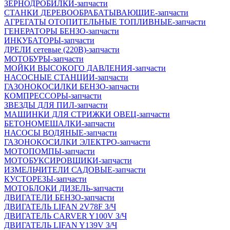
ЗЕРНОДРОБИЛКИ-запчасти
СТАНКИ ДЕРЕВООБРАБАТЫВАЮЩИЕ-запчасти
АГРЕГАТЫ ОТОПИТЕЛЬНЫЕ ТОПЛИВНЫЕ-запчасти
ГЕНЕРАТОРЫ БЕНЗО-запчасти
ИНКУБАТОРЫ-запчасти
ДРЕЛИ сетевые (220В)-запчасти
МОТОБУРЫ-запчасти
МОЙКИ ВЫСОКОГО ДАВЛЕНИЯ-запчасти
НАСОСНЫЕ СТАНЦИИ-запчасти
ГАЗОНОКОСИЛКИ БЕНЗО-запчасти
КОМПРЕССОРЫ-запчасти
ЗВЕЗДЫ ДЛЯ ПИЛ-запчасти
МАШИНКИ ДЛЯ СТРИЖКИ ОВЕЦ-запчасти
БЕТОНОМЕШАЛКИ-запчасти
НАСОСЫ ВОДЯНЫЕ-запчасти
ГАЗОНОКОСИЛКИ ЭЛЕКТРО-запчасти
МОТОПОМПЫ-запчасти
МОТОБУКСИРОВЩИКИ-запчасти
ИЗМЕЛЬЧИТЕЛИ САДОВЫЕ-запчасти
КУСТОРЕЗЫ-запчасти
МОТОБЛОКИ ДИЗЕЛЬ-запчасти
ДВИГАТЕЛИ БЕНЗО-запчасти
ДВИГАТЕЛЬ LIFAN 2V78F З/Ч
ДВИГАТЕЛЬ CARVER Y100V З/Ч
ДВИГАТЕЛЬ LIFAN Y139V З/Ч