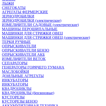
ЛЫЖИ
СНЕГОКАТЫ
АГРЕГАТЫ ФЕРМЕРСКИЕ
ЗЕРНОДРОБИЛКИ
ЗЕРНОДРОБИЛКИ (электрические)
ИЗМЕЛЬЧИТЕЛИ САДОВЫЕ (электрические)
МАШИНЫ ПЕРОЩИПАЛЬНЫЕ
МАШИНКИ ДЛЯ СТРИЖКИ ОВЕЦ
МАШИНКИ ДЛЯ СТРИЖКИ ОВЕЦ (электрические)
ТЕРКИ РУЧНЫЕ
ОПРЫСКИВАТЕЛИ
ОПРЫСКИВАТЕЛИ БЕНЗО
ОПРЫСКИВАТЕЛИ АКБ
ИЗМЕЛЬЧИТЕЛИ ВЕТОК
СЕПАРАТОРЫ
ГЕНЕРАТОРЫ ГОРЯЧЕГО ТУМАНА
МАСЛОБОЙКИ
ДОИЛЬНЫЕ АГРЕГАТЫ
ИНКУБАТОРЫ
ИНКУБАТОРЫ
КВАДРОЦИКЛЫ
КВАДРОЦИКЛЫ (бензиновые)
КУСТОРЕЗЫ
КУСТОРЕЗЫ БЕНЗО
АККУМУЛЯТОРНАЯ ТЕХНИКА