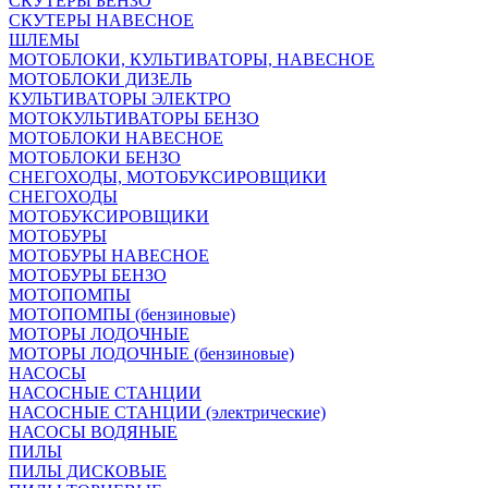
СКУТЕРЫ БЕНЗО
СКУТЕРЫ НАВЕСНОЕ
ШЛЕМЫ
МОТОБЛОКИ, КУЛЬТИВАТОРЫ, НАВЕСНОЕ
МОТОБЛОКИ ДИЗЕЛЬ
КУЛЬТИВАТОРЫ ЭЛЕКТРО
МОТОКУЛЬТИВАТОРЫ БЕНЗО
МОТОБЛОКИ НАВЕСНОЕ
МОТОБЛОКИ БЕНЗО
СНЕГОХОДЫ, МОТОБУКСИРОВЩИКИ
СНЕГОХОДЫ
МОТОБУКСИРОВЩИКИ
МОТОБУРЫ
МОТОБУРЫ НАВЕСНОЕ
МОТОБУРЫ БЕНЗО
МОТОПОМПЫ
МОТОПОМПЫ (бензиновые)
МОТОРЫ ЛОДОЧНЫЕ
МОТОРЫ ЛОДОЧНЫЕ (бензиновые)
НАСОСЫ
НАСОСНЫЕ СТАНЦИИ
НАСОСНЫЕ СТАНЦИИ (электрические)
НАСОСЫ ВОДЯНЫЕ
ПИЛЫ
ПИЛЫ ДИСКОВЫЕ