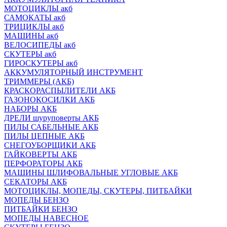
МОТОЦИКЛЫ акб
САМОКАТЫ акб
ТРИЦИКЛЫ акб
МАШИНЫ акб
ВЕЛОСИПЕДЫ акб
СКУТЕРЫ акб
ГИРОСКУТЕРЫ акб
АККУМУЛЯТОРНЫЙ ИНСТРУМЕНТ
ТРИММЕРЫ (АКБ)
КРАСКОРАСПЫЛИТЕЛИ АКБ
ГАЗОНОКОСИЛКИ АКБ
НАБОРЫ АКБ
ДРЕЛИ шуруповерты АКБ
ПИЛЫ САБЕЛЬНЫЕ АКБ
ПИЛЫ ЦЕПНЫЕ АКБ
СНЕГОУБОРЩИКИ АКБ
ГАЙКОВЕРТЫ АКБ
ПЕРФОРАТОРЫ АКБ
МАШИНЫ ШЛИФОВАЛЬНЫЕ УГЛОВЫЕ АКБ
СЕКАТОРЫ АКБ
МОТОЦИКЛЫ, МОПЕДЫ, СКУТЕРЫ, ПИТБАЙКИ
МОПЕДЫ БЕНЗО
ПИТБАЙКИ БЕНЗО
МОПЕДЫ НАВЕСНОЕ