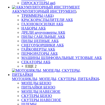
ГИРОСКУТЕРЫ акб
АККУМУЛЯТОРНЫЙ ИНСТРУМЕНТ
ТРИММЕРЫ (АКБ)
КРАСКОРАСПЫЛИТЕЛИ АКБ
ГАЗОНОКОСИЛКИ АКБ
НАБОРЫ АКБ
ДРЕЛИ шуруповерты АКБ
ПИЛЫ САБЕЛЬНЫЕ АКБ
ПИЛЫ ЦЕПНЫЕ АКБ
СНЕГОУБОРЩИКИ АКБ
ГАЙКОВЕРТЫ АКБ
ПЕРФОРАТОРЫ АКБ
МАШИНЫ ШЛИФОВАЛЬНЫЕ УГЛОВЫЕ АКБ
СЕКАТОРЫ АКБ
+ ЕЩЕ 2
МОТОЦИКЛЫ, МОПЕДЫ, СКУТЕРЫ, ПИТБАЙКИ
МОПЕДЫ БЕНЗО
ПИТБАЙКИ БЕНЗО
МОПЕДЫ НАВЕСНОЕ
СКУТЕРЫ БЕНЗО
СКУТЕРЫ НАВЕСНОЕ
ШЛЕМЫ