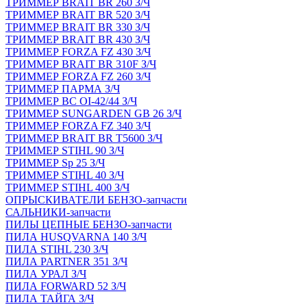
ТРИММЕР BRAIT BR 260 З/Ч
ТРИММЕР BRAIT BR 520 З/Ч
ТРИММЕР BRAIT BR 330 З/Ч
ТРИММЕР BRAIT BR 430 З/Ч
ТРИММЕР FORZA FZ 430 З/Ч
ТРИММЕР BRAIT BR 310F З/Ч
ТРИММЕР FORZA FZ 260 З/Ч
ТРИММЕР ПАРМА З/Ч
ТРИММЕР BC OI-42/44 З/Ч
ТРИММЕР SUNGARDEN GB 26 З/Ч
ТРИММЕР FORZA FZ 340 З/Ч
ТРИММЕР BRAIT BR Т5600 З/Ч
ТРИММЕР STIHL 90 З/Ч
ТРИММЕР Sp 25 З/Ч
ТРИММЕР STIHL 40 З/Ч
ТРИММЕР STIHL 400 З/Ч
ОПРЫСКИВАТЕЛИ БЕНЗО-запчасти
САЛЬНИКИ-запчасти
ПИЛЫ ЦЕПНЫЕ БЕНЗО-запчасти
ПИЛА HUSQVARNA 140 З/Ч
ПИЛА STIHL 230 З/Ч
ПИЛА PARTNER 351 З/Ч
ПИЛА УРАЛ З/Ч
ПИЛА FORWARD 52 З/Ч
ПИЛА ТАЙГА З/Ч