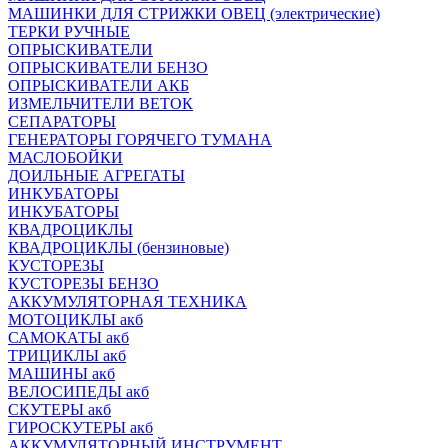
МАШИНКИ ДЛЯ СТРИЖКИ ОВЕЦ (электрические)
ТЕРКИ РУЧНЫЕ
ОПРЫСКИВАТЕЛИ
ОПРЫСКИВАТЕЛИ БЕНЗО
ОПРЫСКИВАТЕЛИ АКБ
ИЗМЕЛЬЧИТЕЛИ ВЕТОК
СЕПАРАТОРЫ
ГЕНЕРАТОРЫ ГОРЯЧЕГО ТУМАНА
МАСЛОБОЙКИ
ДОИЛЬНЫЕ АГРЕГАТЫ
ИНКУБАТОРЫ
ИНКУБАТОРЫ
КВАДРОЦИКЛЫ
КВАДРОЦИКЛЫ (бензиновые)
КУСТОРЕЗЫ
КУСТОРЕЗЫ БЕНЗО
АККУМУЛЯТОРНАЯ ТЕХНИКА
МОТОЦИКЛЫ акб
САМОКАТЫ акб
ТРИЦИКЛЫ акб
МАШИНЫ акб
ВЕЛОСИПЕДЫ акб
СКУТЕРЫ акб
ГИРОСКУТЕРЫ акб
АККУМУЛЯТОРНЫЙ ИНСТРУМЕНТ