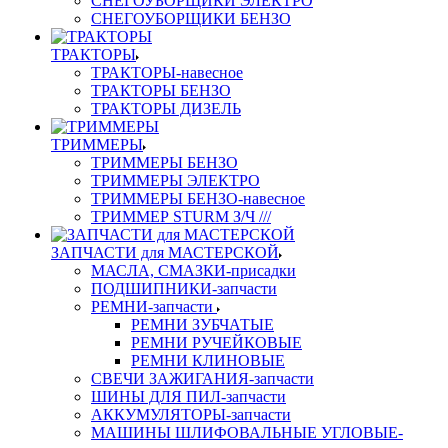
СНЕГОУБОРЩИКИ ЭЛЕКТРО
СНЕГОУБОРЩИКИ БЕНЗО
ТРАКТОРЫ
ТРАКТОРЫ-навесное
ТРАКТОРЫ БЕНЗО
ТРАКТОРЫ ДИЗЕЛЬ
ТРИММЕРЫ
ТРИММЕРЫ БЕНЗО
ТРИММЕРЫ ЭЛЕКТРО
ТРИММЕРЫ БЕНЗО-навесное
ТРИММЕР STURM З/Ч ///
ЗАПЧАСТИ для МАСТЕРСКОЙ
МАСЛА, СМАЗКИ-присадки
ПОДШИПНИКИ-запчасти
РЕМНИ-запчасти
РЕМНИ ЗУБЧАТЫЕ
РЕМНИ РУЧЕЙКОВЫЕ
РЕМНИ КЛИНОВЫЕ
СВЕЧИ ЗАЖИГАНИЯ-запчасти
ШИНЫ ДЛЯ ПИЛ-запчасти
АККУМУЛЯТОРЫ-запчасти
МАШИНЫ ШЛИФОВАЛЬНЫЕ УГЛОВЫЕ-