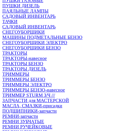
ПУШКИ ГАЗОВЫЕ
ПУШКИ ДИЗЕЛЬ
ПАЯЛЬНЫЕ ЛАМПЫ
САДОВЫЙ ИНВЕНТАРЬ
ТАЧКИ
САДОВЫЙ ИНВЕНТАРЬ
СНЕГОУБОРЩИКИ
МАШИНЫ ПОДМЕТАЛЬНЫЕ БЕНЗО
СНЕГОУБОРЩИКИ ЭЛЕКТРО
СНЕГОУБОРЩИКИ БЕНЗО
ТРАКТОРЫ
ТРАКТОРЫ-навесное
ТРАКТОРЫ БЕНЗО
ТРАКТОРЫ ДИЗЕЛЬ
ТРИММЕРЫ
ТРИММЕРЫ БЕНЗО
ТРИММЕРЫ ЭЛЕКТРО
ТРИММЕРЫ БЕНЗО-навесное
ТРИММЕР STURM З/Ч ///
ЗАПЧАСТИ для МАСТЕРСКОЙ
МАСЛА, СМАЗКИ-присадки
ПОДШИПНИКИ-запчасти
РЕМНИ-запчасти
РЕМНИ ЗУБЧАТЫЕ
РЕМНИ РУЧЕЙКОВЫЕ