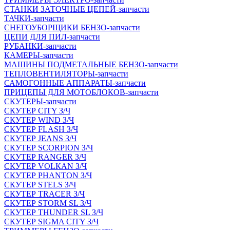
СТАНКИ ЗАТОЧНЫЕ ЦЕПЕЙ-запчасти
ТАЧКИ-запчасти
СНЕГОУБОРЩИКИ БЕНЗО-запчасти
ЦЕПИ ДЛЯ ПИЛ-запчасти
РУБАНКИ-запчасти
КАМЕРЫ-запчасти
МАШИНЫ ПОДМЕТАЛЬНЫЕ БЕНЗО-запчасти
ТЕПЛОВЕНТИЛЯТОРЫ-запчасти
САМОГОННЫЕ АППАРАТЫ-запчасти
ПРИЦЕПЫ ДЛЯ МОТОБЛОКОВ-запчасти
СКУТЕРЫ-запчасти
СКУТЕР CITY З/Ч
СКУТЕР WIND З/Ч
СКУТЕР FLASH З/Ч
СКУТЕР JEANS З/Ч
СКУТЕР SCORPION З/Ч
СКУТЕР RANGER З/Ч
СКУТЕР VOLКAN З/Ч
СКУТЕР PHANTON З/Ч
СКУТЕР STELS З/Ч
СКУТЕР TRACER З/Ч
СКУТЕР STORM SL З/Ч
СКУТЕР THUNDER SL З/Ч
СКУТЕР SIGMA CITY З/Ч