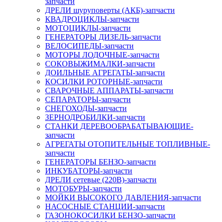
запчасти
ДРЕЛИ шуруповерты (АКБ)-запчасти
КВАДРОЦИКЛЫ-запчасти
МОТОЦИКЛЫ-запчасти
ГЕНЕРАТОРЫ ДИЗЕЛЬ-запчасти
ВЕЛОСИПЕДЫ-запчасти
МОТОРЫ ЛОДОЧНЫЕ-запчасти
СОКОВЫЖИМАЛКИ-запчасти
ДОИЛЬНЫЕ АГРЕГАТЫ-запчасти
КОСИЛКИ РОТОРНЫЕ-запчасти
СВАРОЧНЫЕ АППАРАТЫ-запчасти
СЕПАРАТОРЫ-запчасти
СНЕГОХОДЫ-запчасти
ЗЕРНОДРОБИЛКИ-запчасти
СТАНКИ ДЕРЕВООБРАБАТЫВАЮЩИЕ-
запчасти
АГРЕГАТЫ ОТОПИТЕЛЬНЫЕ ТОПЛИВНЫЕ-
запчасти
ГЕНЕРАТОРЫ БЕНЗО-запчасти
ИНКУБАТОРЫ-запчасти
ДРЕЛИ сетевые (220В)-запчасти
МОТОБУРЫ-запчасти
МОЙКИ ВЫСОКОГО ДАВЛЕНИЯ-запчасти
НАСОСНЫЕ СТАНЦИИ-запчасти
ГАЗОНОКОСИЛКИ БЕНЗО-запчасти