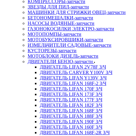
КОМПРЕССОРЫ-запчасти
ЗВЕЗДЫ ДЛЯ ПИЛ-запчасти
МАШИНКИ ДЛЯ СТРИЖКИ ОВЕЦ-запчасти
БЕТОНОМЕШАЛКИ-запчасти
НАСОСЫ ВОДЯНЫЕ-запчасти
ГАЗОНОКОСИЛКИ ЭЛЕКТРО-запчасти
МОТОПОМПЫ-запчасти
МОТОБУКСИРОВЩИКИ-запчасти
ИЗМЕЛЬЧИТЕЛИ САДОВЫЕ-запчасти
КУСТОРЕЗЫ-запчасти
МОТОБЛОКИ ДИЗЕЛЬ-запчасти
ДВИГАТЕЛИ БЕНЗО-запчасти
ДВИГАТЕЛЬ LIFAN 2V78F З/Ч
ДВИГАТЕЛЬ CARVER Y100V З/Ч
ДВИГАТЕЛЬ LIFAN Y139V З/Ч
ДВИГАТЕЛЬ LIFAN 168F-2 З/Ч
ДВИГАТЕЛЬ LIFAN 170F З/Ч
ДВИГАТЕЛЬ LIFAN 173F З/Ч
ДВИГАТЕЛЬ LIFAN 177F З/Ч
ДВИГАТЕЛЬ LIFAN 182F З/Ч
ДВИГАТЕЛЬ LIFAN 168F З/Ч
ДВИГАТЕЛЬ LIFAN 188F З/Ч
ДВИГАТЕЛЬ LIFAN 190F З/Ч
ДВИГАТЕЛЬ LIFAN 160F З/Ч
ДВИГАТЕЛЬ LIFAN 168F-2R З/Ч