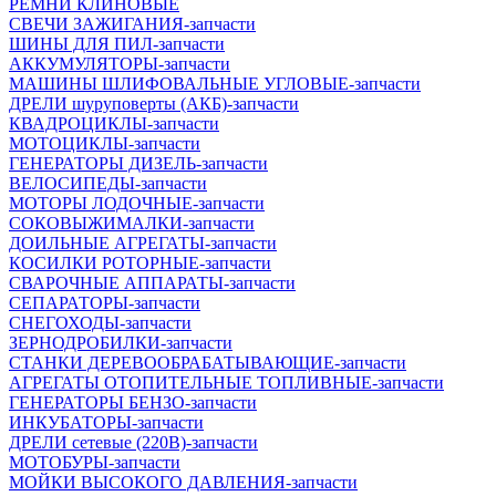
РЕМНИ КЛИНОВЫЕ
СВЕЧИ ЗАЖИГАНИЯ-запчасти
ШИНЫ ДЛЯ ПИЛ-запчасти
АККУМУЛЯТОРЫ-запчасти
МАШИНЫ ШЛИФОВАЛЬНЫЕ УГЛОВЫЕ-запчасти
ДРЕЛИ шуруповерты (АКБ)-запчасти
КВАДРОЦИКЛЫ-запчасти
МОТОЦИКЛЫ-запчасти
ГЕНЕРАТОРЫ ДИЗЕЛЬ-запчасти
ВЕЛОСИПЕДЫ-запчасти
МОТОРЫ ЛОДОЧНЫЕ-запчасти
СОКОВЫЖИМАЛКИ-запчасти
ДОИЛЬНЫЕ АГРЕГАТЫ-запчасти
КОСИЛКИ РОТОРНЫЕ-запчасти
СВАРОЧНЫЕ АППАРАТЫ-запчасти
СЕПАРАТОРЫ-запчасти
СНЕГОХОДЫ-запчасти
ЗЕРНОДРОБИЛКИ-запчасти
СТАНКИ ДЕРЕВООБРАБАТЫВАЮЩИЕ-запчасти
АГРЕГАТЫ ОТОПИТЕЛЬНЫЕ ТОПЛИВНЫЕ-запчасти
ГЕНЕРАТОРЫ БЕНЗО-запчасти
ИНКУБАТОРЫ-запчасти
ДРЕЛИ сетевые (220В)-запчасти
МОТОБУРЫ-запчасти
МОЙКИ ВЫСОКОГО ДАВЛЕНИЯ-запчасти