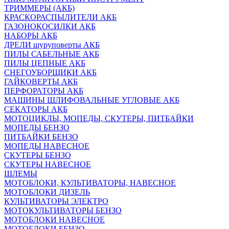
ТРИММЕРЫ (АКБ)
КРАСКОРАСПЫЛИТЕЛИ АКБ
ГАЗОНОКОСИЛКИ АКБ
НАБОРЫ АКБ
ДРЕЛИ шуруповерты АКБ
ПИЛЫ САБЕЛЬНЫЕ АКБ
ПИЛЫ ЦЕПНЫЕ АКБ
СНЕГОУБОРЩИКИ АКБ
ГАЙКОВЕРТЫ АКБ
ПЕРФОРАТОРЫ АКБ
МАШИНЫ ШЛИФОВАЛЬНЫЕ УГЛОВЫЕ АКБ
СЕКАТОРЫ АКБ
МОТОЦИКЛЫ, МОПЕДЫ, СКУТЕРЫ, ПИТБАЙКИ
МОПЕДЫ БЕНЗО
ПИТБАЙКИ БЕНЗО
МОПЕДЫ НАВЕСНОЕ
СКУТЕРЫ БЕНЗО
СКУТЕРЫ НАВЕСНОЕ
ШЛЕМЫ
МОТОБЛОКИ, КУЛЬТИВАТОРЫ, НАВЕСНОЕ
МОТОБЛОКИ ДИЗЕЛЬ
КУЛЬТИВАТОРЫ ЭЛЕКТРО
МОТОКУЛЬТИВАТОРЫ БЕНЗО
МОТОБЛОКИ НАВЕСНОЕ
МОТОБЛОКИ БЕНЗО