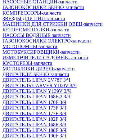
НАСОСНЫЕ СТАНЦИИ-запчасти
ГАЗОНОКОСИЛКИ БЕНЗО-запчасти
КОМПРЕССОРЫ-запчасти
ЗВЕЗДЫ ДЛЯ ПИЛ-запчасти
МАШИНКИ ДЛЯ СТРИЖКИ ОВЕЦ-запчасти
БЕТОНОМЕШАЛКИ-запчасти
НАСОСЫ ВОДЯНЫЕ-запчасти
ГАЗОНОКОСИЛКИ ЭЛЕКТРО-запчасти
МОТОПОМПЫ-запчасти
МОТОБУКСИРОВЩИКИ-запчасти
ИЗМЕЛЬЧИТЕЛИ САДОВЫЕ-запчасти
КУСТОРЕЗЫ-запчасти
МОТОБЛОКИ ДИЗЕЛЬ-запчасти
ДВИГАТЕЛИ БЕНЗО-запчасти
ДВИГАТЕЛЬ LIFAN 2V78F З/Ч
ДВИГАТЕЛЬ CARVER Y100V З/Ч
ДВИГАТЕЛЬ LIFAN Y139V З/Ч
ДВИГАТЕЛЬ LIFAN 168F-2 З/Ч
ДВИГАТЕЛЬ LIFAN 170F З/Ч
ДВИГАТЕЛЬ LIFAN 173F З/Ч
ДВИГАТЕЛЬ LIFAN 177F З/Ч
ДВИГАТЕЛЬ LIFAN 182F З/Ч
ДВИГАТЕЛЬ LIFAN 168F З/Ч
ДВИГАТЕЛЬ LIFAN 188F З/Ч
ДВИГАТЕЛЬ LIFAN 190F З/Ч