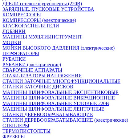
ДРЕЛИ сетевые шуруповерты (220В)
ЗАРЯДНЫЕ, ПУСКОВЫЕ УСТРОЙСТВА
КОМПРЕССОРЫ
КОМПРЕССОРЫ (электрические)
КРАСКОРАСПЫЛИТЕЛИ
ЛОБЗИКИ
МАШИНЫ МУЛЬТИИНСТРУМЕНТ
МОЙКИ
МОЙКИ ВЫСОКОГО ДАВЛЕНИЯ (электрические)
ПЕРФОРАТОРЫ
РУБАНКИ
РУБАНКИ (электрические)
СВАРОЧНЫЕ АППАРАТЫ
СТАБИЛИЗАТОРЫ НАПРЯЖЕНИЯ
СТАНКИ ЗАТОЧНЫЕ МНОГОФУНКЦИОНАЛЬНЫЕ
СТАНКИ ЗАТОЧНЫЕ ДИСКОВ
МАШИНЫ ШЛИФОВАЛЬНЫЕ ЭКСЦЕНТИКОВЫЕ
МАШИНЫ ШЛИФОВАЛЬНЫЕ ВИБРАЦИОННЫЕ
МАШИНЫ ШЛИФОВАЛЬНЫЕ УГЛОВЫЕ 220В
МАШИНЫ ШЛИФОВАЛЬНЫЕ ЛЕНТОЧНЫЕ
СТАНКИ ДЕРЕВООБРАБАТЫВАЮЩИЕ
СТАНКИ ДЕРЕВООБРАБАТЫВАЮЩИЕ (электрические)
СТЕПЛЕРЫ
ТЕРМОПИСТОЛЕТЫ
ФРЕЗЕРЫ