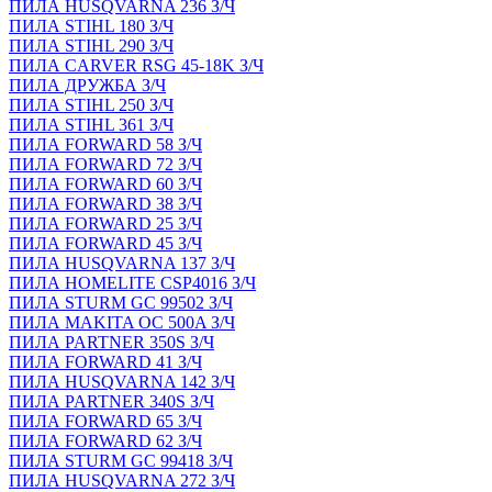
ПИЛА HUSQVARNA 236 З/Ч
ПИЛА STIHL 180 З/Ч
ПИЛА STIHL 290 З/Ч
ПИЛА CARVER RSG 45-18K З/Ч
ПИЛА ДРУЖБА З/Ч
ПИЛА STIHL 250 З/Ч
ПИЛА STIHL 361 З/Ч
ПИЛА FORWARD 58 З/Ч
ПИЛА FORWARD 72 З/Ч
ПИЛА FORWARD 60 З/Ч
ПИЛА FORWARD 38 З/Ч
ПИЛА FORWARD 25 З/Ч
ПИЛА FORWARD 45 З/Ч
ПИЛА HUSQVARNA 137 З/Ч
ПИЛА HOMELITE CSP4016 З/Ч
ПИЛА STURM GC 99502 З/Ч
ПИЛА MAKITA OC 500A З/Ч
ПИЛА PARTNER 350S З/Ч
ПИЛА FORWARD 41 З/Ч
ПИЛА HUSQVARNA 142 З/Ч
ПИЛА PARTNER 340S З/Ч
ПИЛА FORWARD 65 З/Ч
ПИЛА FORWARD 62 З/Ч
ПИЛА STURM GC 99418 З/Ч
ПИЛА HUSQVARNA 272 З/Ч