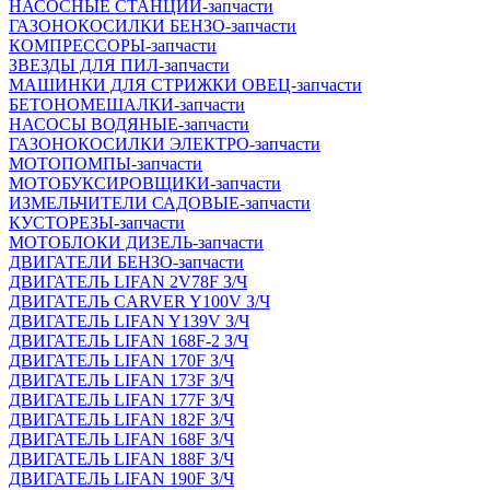
НАСОСНЫЕ СТАНЦИИ-запчасти
ГАЗОНОКОСИЛКИ БЕНЗО-запчасти
КОМПРЕССОРЫ-запчасти
ЗВЕЗДЫ ДЛЯ ПИЛ-запчасти
МАШИНКИ ДЛЯ СТРИЖКИ ОВЕЦ-запчасти
БЕТОНОМЕШАЛКИ-запчасти
НАСОСЫ ВОДЯНЫЕ-запчасти
ГАЗОНОКОСИЛКИ ЭЛЕКТРО-запчасти
МОТОПОМПЫ-запчасти
МОТОБУКСИРОВЩИКИ-запчасти
ИЗМЕЛЬЧИТЕЛИ САДОВЫЕ-запчасти
КУСТОРЕЗЫ-запчасти
МОТОБЛОКИ ДИЗЕЛЬ-запчасти
ДВИГАТЕЛИ БЕНЗО-запчасти
ДВИГАТЕЛЬ LIFAN 2V78F З/Ч
ДВИГАТЕЛЬ CARVER Y100V З/Ч
ДВИГАТЕЛЬ LIFAN Y139V З/Ч
ДВИГАТЕЛЬ LIFAN 168F-2 З/Ч
ДВИГАТЕЛЬ LIFAN 170F З/Ч
ДВИГАТЕЛЬ LIFAN 173F З/Ч
ДВИГАТЕЛЬ LIFAN 177F З/Ч
ДВИГАТЕЛЬ LIFAN 182F З/Ч
ДВИГАТЕЛЬ LIFAN 168F З/Ч
ДВИГАТЕЛЬ LIFAN 188F З/Ч
ДВИГАТЕЛЬ LIFAN 190F З/Ч