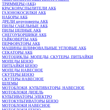
ТРИММЕРЫ (АКБ)
КРАСКОРАСПЫЛИТЕЛИ АКБ
ГАЗОНОКОСИЛКИ АКБ
НАБОРЫ АКБ
ДРЕЛИ шуруповерты АКБ
ПИЛЫ САБЕЛЬНЫЕ АКБ
ПИЛЫ ЦЕПНЫЕ АКБ
СНЕГОУБОРЩИКИ АКБ
ГАЙКОВЕРТЫ АКБ
ПЕРФОРАТОРЫ АКБ
МАШИНЫ ШЛИФОВАЛЬНЫЕ УГЛОВЫЕ АКБ
СЕКАТОРЫ АКБ
МОТОЦИКЛЫ, МОПЕДЫ, СКУТЕРЫ, ПИТБАЙКИ
МОПЕДЫ БЕНЗО
ПИТБАЙКИ БЕНЗО
МОПЕДЫ НАВЕСНОЕ
СКУТЕРЫ БЕНЗО
СКУТЕРЫ НАВЕСНОЕ
ШЛЕМЫ
МОТОБЛОКИ, КУЛЬТИВАТОРЫ, НАВЕСНОЕ
МОТОБЛОКИ ДИЗЕЛЬ
КУЛЬТИВАТОРЫ ЭЛЕКТРО
МОТОКУЛЬТИВАТОРЫ БЕНЗО
МОТОБЛОКИ НАВЕСНОЕ
МОТОБЛОКИ БЕНЗО