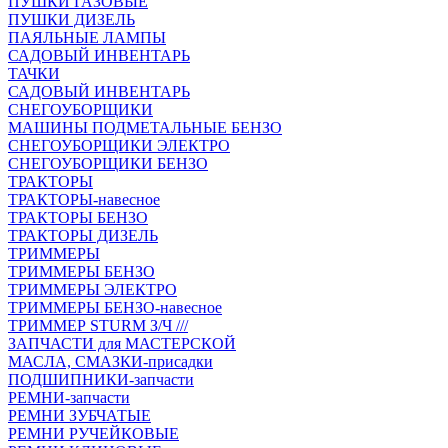
ПУШКИ ГАЗОВЫЕ
ПУШКИ ДИЗЕЛЬ
ПАЯЛЬНЫЕ ЛАМПЫ
САДОВЫЙ ИНВЕНТАРЬ
ТАЧКИ
САДОВЫЙ ИНВЕНТАРЬ
СНЕГОУБОРЩИКИ
МАШИНЫ ПОДМЕТАЛЬНЫЕ БЕНЗО
СНЕГОУБОРЩИКИ ЭЛЕКТРО
СНЕГОУБОРЩИКИ БЕНЗО
ТРАКТОРЫ
ТРАКТОРЫ-навесное
ТРАКТОРЫ БЕНЗО
ТРАКТОРЫ ДИЗЕЛЬ
ТРИММЕРЫ
ТРИММЕРЫ БЕНЗО
ТРИММЕРЫ ЭЛЕКТРО
ТРИММЕРЫ БЕНЗО-навесное
ТРИММЕР STURM З/Ч ///
ЗАПЧАСТИ для МАСТЕРСКОЙ
МАСЛА, СМАЗКИ-присадки
ПОДШИПНИКИ-запчасти
РЕМНИ-запчасти
РЕМНИ ЗУБЧАТЫЕ
РЕМНИ РУЧЕЙКОВЫЕ