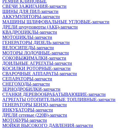
РЕМНИ КЛИНОВЫЕ
СВЕЧИ ЗАЖИГАНИЯ-запчасти
ШИНЫ ДЛЯ ПИЛ-запчасти
АККУМУЛЯТОРЫ-запчасти
МАШИНЫ ШЛИФОВАЛЬНЫЕ УГЛОВЫЕ-запчасти
ДРЕЛИ шуруповерты (АКБ)-запчасти
КВАДРОЦИКЛЫ-запчасти
МОТОЦИКЛЫ-запчасти
ГЕНЕРАТОРЫ ДИЗЕЛЬ-запчасти
ВЕЛОСИПЕДЫ-запчасти
МОТОРЫ ЛОДОЧНЫЕ-запчасти
СОКОВЫЖИМАЛКИ-запчасти
ДОИЛЬНЫЕ АГРЕГАТЫ-запчасти
КОСИЛКИ РОТОРНЫЕ-запчасти
СВАРОЧНЫЕ АППАРАТЫ-запчасти
СЕПАРАТОРЫ-запчасти
СНЕГОХОДЫ-запчасти
ЗЕРНОДРОБИЛКИ-запчасти
СТАНКИ ДЕРЕВООБРАБАТЫВАЮЩИЕ-запчасти
АГРЕГАТЫ ОТОПИТЕЛЬНЫЕ ТОПЛИВНЫЕ-запчасти
ГЕНЕРАТОРЫ БЕНЗО-запчасти
ИНКУБАТОРЫ-запчасти
ДРЕЛИ сетевые (220В)-запчасти
МОТОБУРЫ-запчасти
МОЙКИ ВЫСОКОГО ДАВЛЕНИЯ-запчасти