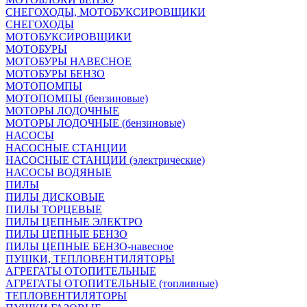
СНЕГОХОДЫ, МОТОБУКСИРОВЩИКИ
СНЕГОХОДЫ
МОТОБУКСИРОВЩИКИ
МОТОБУРЫ
МОТОБУРЫ НАВЕСНОЕ
МОТОБУРЫ БЕНЗО
МОТОПОМПЫ
МОТОПОМПЫ (бензиновые)
МОТОРЫ ЛОДОЧНЫЕ
МОТОРЫ ЛОДОЧНЫЕ (бензиновые)
НАСОСЫ
НАСОСНЫЕ СТАНЦИИ
НАСОСНЫЕ СТАНЦИИ (электрические)
НАСОСЫ ВОДЯНЫЕ
ПИЛЫ
ПИЛЫ ДИСКОВЫЕ
ПИЛЫ ТОРЦЕВЫЕ
ПИЛЫ ЦЕПНЫЕ ЭЛЕКТРО
ПИЛЫ ЦЕПНЫЕ БЕНЗО
ПИЛЫ ЦЕПНЫЕ БЕНЗО-навесное
ПУШКИ, ТЕПЛОВЕНТИЛЯТОРЫ
АГРЕГАТЫ ОТОПИТЕЛЬНЫЕ
АГРЕГАТЫ ОТОПИТЕЛЬНЫЕ (топливные)
ТЕПЛОВЕНТИЛЯТОРЫ