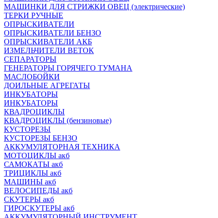
МАШИНКИ ДЛЯ СТРИЖКИ ОВЕЦ (электрические)
ТЕРКИ РУЧНЫЕ
ОПРЫСКИВАТЕЛИ
ОПРЫСКИВАТЕЛИ БЕНЗО
ОПРЫСКИВАТЕЛИ АКБ
ИЗМЕЛЬЧИТЕЛИ ВЕТОК
СЕПАРАТОРЫ
ГЕНЕРАТОРЫ ГОРЯЧЕГО ТУМАНА
МАСЛОБОЙКИ
ДОИЛЬНЫЕ АГРЕГАТЫ
ИНКУБАТОРЫ
ИНКУБАТОРЫ
КВАДРОЦИКЛЫ
КВАДРОЦИКЛЫ (бензиновые)
КУСТОРЕЗЫ
КУСТОРЕЗЫ БЕНЗО
АККУМУЛЯТОРНАЯ ТЕХНИКА
МОТОЦИКЛЫ акб
САМОКАТЫ акб
ТРИЦИКЛЫ акб
МАШИНЫ акб
ВЕЛОСИПЕДЫ акб
СКУТЕРЫ акб
ГИРОСКУТЕРЫ акб
АККУМУЛЯТОРНЫЙ ИНСТРУМЕНТ