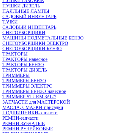
ПУШКИ ГАЗОВЫЕ
ПУШКИ ДИЗЕЛЬ
ПАЯЛЬНЫЕ ЛАМПЫ
САДОВЫЙ ИНВЕНТАРЬ
ТАЧКИ
САДОВЫЙ ИНВЕНТАРЬ
СНЕГОУБОРЩИКИ
МАШИНЫ ПОДМЕТАЛЬНЫЕ БЕНЗО
СНЕГОУБОРЩИКИ ЭЛЕКТРО
СНЕГОУБОРЩИКИ БЕНЗО
ТРАКТОРЫ
ТРАКТОРЫ-навесное
ТРАКТОРЫ БЕНЗО
ТРАКТОРЫ ДИЗЕЛЬ
ТРИММЕРЫ
ТРИММЕРЫ БЕНЗО
ТРИММЕРЫ ЭЛЕКТРО
ТРИММЕРЫ БЕНЗО-навесное
ТРИММЕР STURM З/Ч ///
ЗАПЧАСТИ для МАСТЕРСКОЙ
МАСЛА, СМАЗКИ-присадки
ПОДШИПНИКИ-запчасти
РЕМНИ-запчасти
РЕМНИ ЗУБЧАТЫЕ
РЕМНИ РУЧЕЙКОВЫЕ