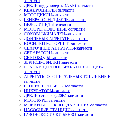
запчасти
ДРЕЛИ шуруповерты (АКБ)-запчасти
КВАДРОЦИКЛЫ-запчасти
МОТОЦИКЛЫ-запчасти
ГЕНЕРАТОРЫ ДИЗЕЛЬ-запчасти
ВЕЛОСИПЕДЫ-запчасти
МОТОРЫ ЛОДОЧНЫЕ-запчасти
СОКОВЫЖИМАЛКИ-запчасти
ДОИЛЬНЫЕ АГРЕГАТЫ-запчасти
КОСИЛКИ РОТОРНЫЕ-запчасти
СВАРОЧНЫЕ АППАРАТЫ-запчасти
СЕПАРАТОРЫ-запчасти
СНЕГОХОДЫ-запчасти
ЗЕРНОДРОБИЛКИ-запчасти
СТАНКИ ДЕРЕВООБРАБАТЫВАЮЩИЕ-
запчасти
АГРЕГАТЫ ОТОПИТЕЛЬНЫЕ ТОПЛИВНЫЕ-
запчасти
ГЕНЕРАТОРЫ БЕНЗО-запчасти
ИНКУБАТОРЫ-запчасти
ДРЕЛИ сетевые (220В)-запчасти
МОТОБУРЫ-запчасти
МОЙКИ ВЫСОКОГО ДАВЛЕНИЯ-запчасти
НАСОСНЫЕ СТАНЦИИ-запчасти
ГАЗОНОКОСИЛКИ БЕНЗО-запчасти