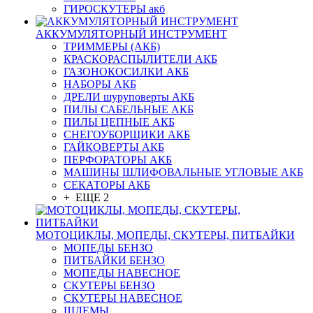
ГИРОСКУТЕРЫ акб
АККУМУЛЯТОРНЫЙ ИНСТРУМЕНТ
ТРИММЕРЫ (АКБ)
КРАСКОРАСПЫЛИТЕЛИ АКБ
ГАЗОНОКОСИЛКИ АКБ
НАБОРЫ АКБ
ДРЕЛИ шуруповерты АКБ
ПИЛЫ САБЕЛЬНЫЕ АКБ
ПИЛЫ ЦЕПНЫЕ АКБ
СНЕГОУБОРЩИКИ АКБ
ГАЙКОВЕРТЫ АКБ
ПЕРФОРАТОРЫ АКБ
МАШИНЫ ШЛИФОВАЛЬНЫЕ УГЛОВЫЕ АКБ
СЕКАТОРЫ АКБ
+ ЕЩЕ 2
МОТОЦИКЛЫ, МОПЕДЫ, СКУТЕРЫ, ПИТБАЙКИ
МОПЕДЫ БЕНЗО
ПИТБАЙКИ БЕНЗО
МОПЕДЫ НАВЕСНОЕ
СКУТЕРЫ БЕНЗО
СКУТЕРЫ НАВЕСНОЕ
ШЛЕМЫ