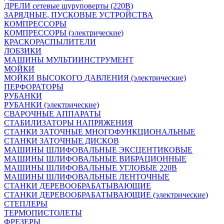
ДРЕЛИ сетевые шуруповерты (220В)
ЗАРЯДНЫЕ, ПУСКОВЫЕ УСТРОЙСТВА
КОМПРЕССОРЫ
КОМПРЕССОРЫ (электрические)
КРАСКОРАСПЫЛИТЕЛИ
ЛОБЗИКИ
МАШИНЫ МУЛЬТИИНСТРУМЕНТ
МОЙКИ
МОЙКИ ВЫСОКОГО ДАВЛЕНИЯ (электрические)
ПЕРФОРАТОРЫ
РУБАНКИ
РУБАНКИ (электрические)
СВАРОЧНЫЕ АППАРАТЫ
СТАБИЛИЗАТОРЫ НАПРЯЖЕНИЯ
СТАНКИ ЗАТОЧНЫЕ МНОГОФУНКЦИОНАЛЬНЫЕ
СТАНКИ ЗАТОЧНЫЕ ДИСКОВ
МАШИНЫ ШЛИФОВАЛЬНЫЕ ЭКСЦЕНТИКОВЫЕ
МАШИНЫ ШЛИФОВАЛЬНЫЕ ВИБРАЦИОННЫЕ
МАШИНЫ ШЛИФОВАЛЬНЫЕ УГЛОВЫЕ 220В
МАШИНЫ ШЛИФОВАЛЬНЫЕ ЛЕНТОЧНЫЕ
СТАНКИ ДЕРЕВООБРАБАТЫВАЮЩИЕ
СТАНКИ ДЕРЕВООБРАБАТЫВАЮЩИЕ (электрические)
СТЕПЛЕРЫ
ТЕРМОПИСТОЛЕТЫ
ФРЕЗЕРЫ