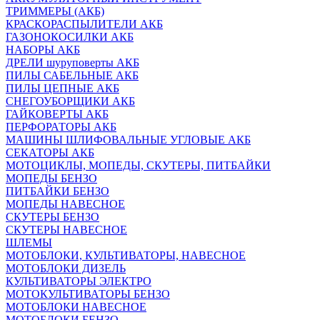
ТРИММЕРЫ (АКБ)
КРАСКОРАСПЫЛИТЕЛИ АКБ
ГАЗОНОКОСИЛКИ АКБ
НАБОРЫ АКБ
ДРЕЛИ шуруповерты АКБ
ПИЛЫ САБЕЛЬНЫЕ АКБ
ПИЛЫ ЦЕПНЫЕ АКБ
СНЕГОУБОРЩИКИ АКБ
ГАЙКОВЕРТЫ АКБ
ПЕРФОРАТОРЫ АКБ
МАШИНЫ ШЛИФОВАЛЬНЫЕ УГЛОВЫЕ АКБ
СЕКАТОРЫ АКБ
МОТОЦИКЛЫ, МОПЕДЫ, СКУТЕРЫ, ПИТБАЙКИ
МОПЕДЫ БЕНЗО
ПИТБАЙКИ БЕНЗО
МОПЕДЫ НАВЕСНОЕ
СКУТЕРЫ БЕНЗО
СКУТЕРЫ НАВЕСНОЕ
ШЛЕМЫ
МОТОБЛОКИ, КУЛЬТИВАТОРЫ, НАВЕСНОЕ
МОТОБЛОКИ ДИЗЕЛЬ
КУЛЬТИВАТОРЫ ЭЛЕКТРО
МОТОКУЛЬТИВАТОРЫ БЕНЗО
МОТОБЛОКИ НАВЕСНОЕ
МОТОБЛОКИ БЕНЗО