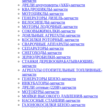
запчасти
ДРЕЛИ шуруповерты (АКБ)-запчасти
КВАДРОЦИКЛЫ-запчасти
МОТОЦИКЛЫ-запчасти
ГЕНЕРАТОРЫ ДИЗЕЛЬ-запчасти
ВЕЛОСИПЕДЫ-запчасти
МОТОРЫ ЛОДОЧНЫЕ-запчасти
СОКОВЫЖИМАЛКИ-запчасти
ДОИЛЬНЫЕ АГРЕГАТЫ-запчасти
КОСИЛКИ РОТОРНЫЕ-запчасти
СВАРОЧНЫЕ АППАРАТЫ-запчасти
СЕПАРАТОРЫ-запчасти
СНЕГОХОДЫ-запчасти
ЗЕРНОДРОБИЛКИ-запчасти
СТАНКИ ДЕРЕВООБРАБАТЫВАЮЩИЕ-
запчасти
АГРЕГАТЫ ОТОПИТЕЛЬНЫЕ ТОПЛИВНЫЕ-
запчасти
ГЕНЕРАТОРЫ БЕНЗО-запчасти
ИНКУБАТОРЫ-запчасти
ДРЕЛИ сетевые (220В)-запчасти
МОТОБУРЫ-запчасти
МОЙКИ ВЫСОКОГО ДАВЛЕНИЯ-запчасти
НАСОСНЫЕ СТАНЦИИ-запчасти
ГАЗОНОКОСИЛКИ БЕНЗО-запчасти