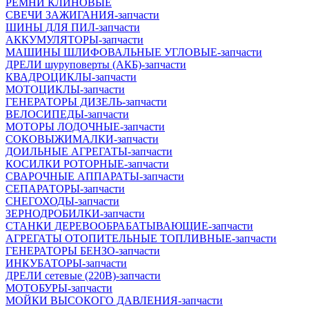
РЕМНИ КЛИНОВЫЕ
СВЕЧИ ЗАЖИГАНИЯ-запчасти
ШИНЫ ДЛЯ ПИЛ-запчасти
АККУМУЛЯТОРЫ-запчасти
МАШИНЫ ШЛИФОВАЛЬНЫЕ УГЛОВЫЕ-запчасти
ДРЕЛИ шуруповерты (АКБ)-запчасти
КВАДРОЦИКЛЫ-запчасти
МОТОЦИКЛЫ-запчасти
ГЕНЕРАТОРЫ ДИЗЕЛЬ-запчасти
ВЕЛОСИПЕДЫ-запчасти
МОТОРЫ ЛОДОЧНЫЕ-запчасти
СОКОВЫЖИМАЛКИ-запчасти
ДОИЛЬНЫЕ АГРЕГАТЫ-запчасти
КОСИЛКИ РОТОРНЫЕ-запчасти
СВАРОЧНЫЕ АППАРАТЫ-запчасти
СЕПАРАТОРЫ-запчасти
СНЕГОХОДЫ-запчасти
ЗЕРНОДРОБИЛКИ-запчасти
СТАНКИ ДЕРЕВООБРАБАТЫВАЮЩИЕ-запчасти
АГРЕГАТЫ ОТОПИТЕЛЬНЫЕ ТОПЛИВНЫЕ-запчасти
ГЕНЕРАТОРЫ БЕНЗО-запчасти
ИНКУБАТОРЫ-запчасти
ДРЕЛИ сетевые (220В)-запчасти
МОТОБУРЫ-запчасти
МОЙКИ ВЫСОКОГО ДАВЛЕНИЯ-запчасти