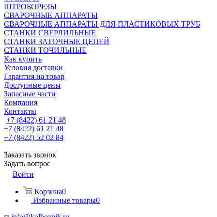
ШТРОБОРЕЗЫ
СВАРОЧНЫЕ АППАРАТЫ
СВАРОЧНЫЕ АППАРАТЫ ДЛЯ ПЛАСТИКОВЫХ ТРУБ
СТАНКИ СВЕРЛИЛЬНЫЕ
СТАНКИ ЗАТОЧНЫЕ ЦЕПЕЙ
СТАНКИ ТОЧИЛЬНЫЕ
Как купить
Условия доставки
Гарантия на товар
Доступные цены
Запасные части
Компания
Контакты
+7 (8422) 61 21 48
+7 (8422) 61 21 48
+7 (8422) 52 02 84
Заказать звонок
Задать вопрос
Войти
Корзина
0
Избранные товары
0
info@kolhoznik.ru