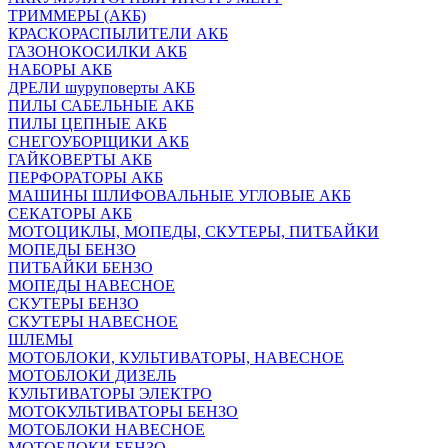
ТРИММЕРЫ (АКБ)
КРАСКОРАСПЫЛИТЕЛИ АКБ
ГАЗОНОКОСИЛКИ АКБ
НАБОРЫ АКБ
ДРЕЛИ шуруповерты АКБ
ПИЛЫ САБЕЛЬНЫЕ АКБ
ПИЛЫ ЦЕПНЫЕ АКБ
СНЕГОУБОРЩИКИ АКБ
ГАЙКОВЕРТЫ АКБ
ПЕРФОРАТОРЫ АКБ
МАШИНЫ ШЛИФОВАЛЬНЫЕ УГЛОВЫЕ АКБ
СЕКАТОРЫ АКБ
МОТОЦИКЛЫ, МОПЕДЫ, СКУТЕРЫ, ПИТБАЙКИ
МОПЕДЫ БЕНЗО
ПИТБАЙКИ БЕНЗО
МОПЕДЫ НАВЕСНОЕ
СКУТЕРЫ БЕНЗО
СКУТЕРЫ НАВЕСНОЕ
ШЛЕМЫ
МОТОБЛОКИ, КУЛЬТИВАТОРЫ, НАВЕСНОЕ
МОТОБЛОКИ ДИЗЕЛЬ
КУЛЬТИВАТОРЫ ЭЛЕКТРО
МОТОКУЛЬТИВАТОРЫ БЕНЗО
МОТОБЛОКИ НАВЕСНОЕ
МОТОБЛОКИ БЕНЗО