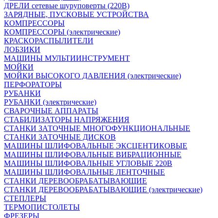
ДРЕЛИ сетевые шуруповерты (220В)
ЗАРЯДНЫЕ, ПУСКОВЫЕ УСТРОЙСТВА
КОМПРЕССОРЫ
КОМПРЕССОРЫ (электрические)
КРАСКОРАСПЫЛИТЕЛИ
ЛОБЗИКИ
МАШИНЫ МУЛЬТИИНСТРУМЕНТ
МОЙКИ
МОЙКИ ВЫСОКОГО ДАВЛЕНИЯ (электрические)
ПЕРФОРАТОРЫ
РУБАНКИ
РУБАНКИ (электрические)
СВАРОЧНЫЕ АППАРАТЫ
СТАБИЛИЗАТОРЫ НАПРЯЖЕНИЯ
СТАНКИ ЗАТОЧНЫЕ МНОГОФУНКЦИОНАЛЬНЫЕ
СТАНКИ ЗАТОЧНЫЕ ДИСКОВ
МАШИНЫ ШЛИФОВАЛЬНЫЕ ЭКСЦЕНТИКОВЫЕ
МАШИНЫ ШЛИФОВАЛЬНЫЕ ВИБРАЦИОННЫЕ
МАШИНЫ ШЛИФОВАЛЬНЫЕ УГЛОВЫЕ 220В
МАШИНЫ ШЛИФОВАЛЬНЫЕ ЛЕНТОЧНЫЕ
СТАНКИ ДЕРЕВООБРАБАТЫВАЮЩИЕ
СТАНКИ ДЕРЕВООБРАБАТЫВАЮЩИЕ (электрические)
СТЕПЛЕРЫ
ТЕРМОПИСТОЛЕТЫ
ФРЕЗЕРЫ