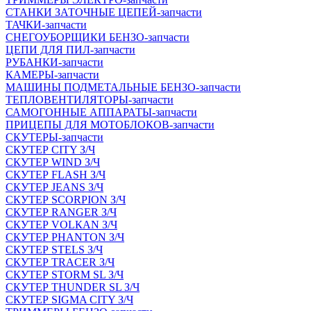
СТАНКИ ЗАТОЧНЫЕ ЦЕПЕЙ-запчасти
ТАЧКИ-запчасти
СНЕГОУБОРЩИКИ БЕНЗО-запчасти
ЦЕПИ ДЛЯ ПИЛ-запчасти
РУБАНКИ-запчасти
КАМЕРЫ-запчасти
МАШИНЫ ПОДМЕТАЛЬНЫЕ БЕНЗО-запчасти
ТЕПЛОВЕНТИЛЯТОРЫ-запчасти
САМОГОННЫЕ АППАРАТЫ-запчасти
ПРИЦЕПЫ ДЛЯ МОТОБЛОКОВ-запчасти
СКУТЕРЫ-запчасти
СКУТЕР CITY З/Ч
СКУТЕР WIND З/Ч
СКУТЕР FLASH З/Ч
СКУТЕР JEANS З/Ч
СКУТЕР SCORPION З/Ч
СКУТЕР RANGER З/Ч
СКУТЕР VOLКAN З/Ч
СКУТЕР PHANTON З/Ч
СКУТЕР STELS З/Ч
СКУТЕР TRACER З/Ч
СКУТЕР STORM SL З/Ч
СКУТЕР THUNDER SL З/Ч
СКУТЕР SIGMA CITY З/Ч