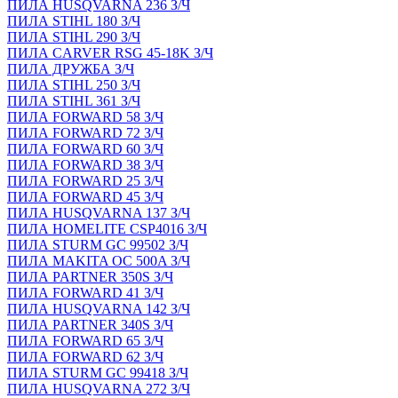
ПИЛА HUSQVARNA 236 З/Ч
ПИЛА STIHL 180 З/Ч
ПИЛА STIHL 290 З/Ч
ПИЛА CARVER RSG 45-18K З/Ч
ПИЛА ДРУЖБА З/Ч
ПИЛА STIHL 250 З/Ч
ПИЛА STIHL 361 З/Ч
ПИЛА FORWARD 58 З/Ч
ПИЛА FORWARD 72 З/Ч
ПИЛА FORWARD 60 З/Ч
ПИЛА FORWARD 38 З/Ч
ПИЛА FORWARD 25 З/Ч
ПИЛА FORWARD 45 З/Ч
ПИЛА HUSQVARNA 137 З/Ч
ПИЛА HOMELITE CSP4016 З/Ч
ПИЛА STURM GC 99502 З/Ч
ПИЛА MAKITA OC 500A З/Ч
ПИЛА PARTNER 350S З/Ч
ПИЛА FORWARD 41 З/Ч
ПИЛА HUSQVARNA 142 З/Ч
ПИЛА PARTNER 340S З/Ч
ПИЛА FORWARD 65 З/Ч
ПИЛА FORWARD 62 З/Ч
ПИЛА STURM GC 99418 З/Ч
ПИЛА HUSQVARNA 272 З/Ч