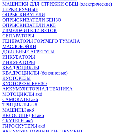
МАШИНКИ ДЛЯ СТРИЖКИ ОВЕЦ (электрические)
ТЕРКИ РУЧНЫЕ
ОПРЫСКИВАТЕЛИ
ОПРЫСКИВАТЕЛИ БЕНЗО
ОПРЫСКИВАТЕЛИ АКБ
ИЗМЕЛЬЧИТЕЛИ ВЕТОК
СЕПАРАТОРЫ
ГЕНЕРАТОРЫ ГОРЯЧЕГО ТУМАНА
МАСЛОБОЙКИ
ДОИЛЬНЫЕ АГРЕГАТЫ
ИНКУБАТОРЫ
ИНКУБАТОРЫ
КВАДРОЦИКЛЫ
КВАДРОЦИКЛЫ (бензиновые)
КУСТОРЕЗЫ
КУСТОРЕЗЫ БЕНЗО
АККУМУЛЯТОРНАЯ ТЕХНИКА
МОТОЦИКЛЫ акб
САМОКАТЫ акб
ТРИЦИКЛЫ акб
МАШИНЫ акб
ВЕЛОСИПЕДЫ акб
СКУТЕРЫ акб
ГИРОСКУТЕРЫ акб
АККУМУЛЯТОРНЫЙ ИНСТРУМЕНТ