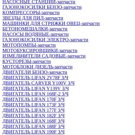
НАСОСНЫЕ СТАНЦИИ-запчасти
ГАЗОНОКОСИЛКИ БЕНЗО-запчасти
КОМПРЕССОРЫ-запчасти
ЗВЕЗДЫ ДЛЯ ПИЛ-запчасти
МАШИНКИ ДЛЯ СТРИЖКИ ОВЕЦ-запчасти
БЕТОНОМЕШАЛКИ-запчасти
НАСОСЫ ВОДЯНЫЕ-запчасти
ГАЗОНОКОСИЛКИ ЭЛЕКТРО-запчасти
МОТОПОМПЫ-запчасти
МОТОБУКСИРОВЩИКИ-запчасти
ИЗМЕЛЬЧИТЕЛИ САДОВЫЕ-запчасти
КУСТОРЕЗЫ-запчасти
МОТОБЛОКИ ДИЗЕЛЬ-запчасти
ДВИГАТЕЛИ БЕНЗО-запчасти
ДВИГАТЕЛЬ LIFAN 2V78F З/Ч
ДВИГАТЕЛЬ CARVER Y100V З/Ч
ДВИГАТЕЛЬ LIFAN Y139V З/Ч
ДВИГАТЕЛЬ LIFAN 168F-2 З/Ч
ДВИГАТЕЛЬ LIFAN 170F З/Ч
ДВИГАТЕЛЬ LIFAN 173F З/Ч
ДВИГАТЕЛЬ LIFAN 177F З/Ч
ДВИГАТЕЛЬ LIFAN 182F З/Ч
ДВИГАТЕЛЬ LIFAN 168F З/Ч
ДВИГАТЕЛЬ LIFAN 188F З/Ч
ДВИГАТЕЛЬ LIFAN 190F З/Ч