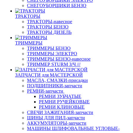
СНЕГОУБОРЩИКИ ЭЛЕКТРО
СНЕГОУБОРЩИКИ БЕНЗО
ТРАКТОРЫ
ТРАКТОРЫ-навесное
ТРАКТОРЫ БЕНЗО
ТРАКТОРЫ ДИЗЕЛЬ
ТРИММЕРЫ
ТРИММЕРЫ БЕНЗО
ТРИММЕРЫ ЭЛЕКТРО
ТРИММЕРЫ БЕНЗО-навесное
ТРИММЕР STURM З/Ч ///
ЗАПЧАСТИ для МАСТЕРСКОЙ
МАСЛА, СМАЗКИ-присадки
ПОДШИПНИКИ-запчасти
РЕМНИ-запчасти
РЕМНИ ЗУБЧАТЫЕ
РЕМНИ РУЧЕЙКОВЫЕ
РЕМНИ КЛИНОВЫЕ
СВЕЧИ ЗАЖИГАНИЯ-запчасти
ШИНЫ ДЛЯ ПИЛ-запчасти
АККУМУЛЯТОРЫ-запчасти
МАШИНЫ ШЛИФОВАЛЬНЫЕ УГЛОВЫЕ-