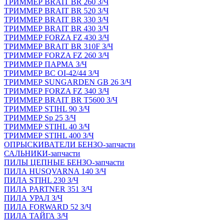
ТРИММЕР BRAIT BR 260 З/Ч
ТРИММЕР BRAIT BR 520 З/Ч
ТРИММЕР BRAIT BR 330 З/Ч
ТРИММЕР BRAIT BR 430 З/Ч
ТРИММЕР FORZA FZ 430 З/Ч
ТРИММЕР BRAIT BR 310F З/Ч
ТРИММЕР FORZA FZ 260 З/Ч
ТРИММЕР ПАРМА З/Ч
ТРИММЕР BC OI-42/44 З/Ч
ТРИММЕР SUNGARDEN GB 26 З/Ч
ТРИММЕР FORZA FZ 340 З/Ч
ТРИММЕР BRAIT BR Т5600 З/Ч
ТРИММЕР STIHL 90 З/Ч
ТРИММЕР Sp 25 З/Ч
ТРИММЕР STIHL 40 З/Ч
ТРИММЕР STIHL 400 З/Ч
ОПРЫСКИВАТЕЛИ БЕНЗО-запчасти
САЛЬНИКИ-запчасти
ПИЛЫ ЦЕПНЫЕ БЕНЗО-запчасти
ПИЛА HUSQVARNA 140 З/Ч
ПИЛА STIHL 230 З/Ч
ПИЛА PARTNER 351 З/Ч
ПИЛА УРАЛ З/Ч
ПИЛА FORWARD 52 З/Ч
ПИЛА ТАЙГА З/Ч