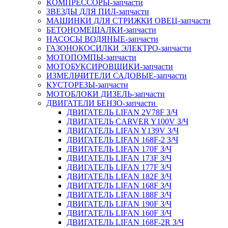
КОМПРЕССОРЫ-запчасти
ЗВЕЗДЫ ДЛЯ ПИЛ-запчасти
МАШИНКИ ДЛЯ СТРИЖКИ ОВЕЦ-запчасти
БЕТОНОМЕШАЛКИ-запчасти
НАСОСЫ ВОДЯНЫЕ-запчасти
ГАЗОНОКОСИЛКИ ЭЛЕКТРО-запчасти
МОТОПОМПЫ-запчасти
МОТОБУКСИРОВЩИКИ-запчасти
ИЗМЕЛЬЧИТЕЛИ САДОВЫЕ-запчасти
КУСТОРЕЗЫ-запчасти
МОТОБЛОКИ ДИЗЕЛЬ-запчасти
ДВИГАТЕЛИ БЕНЗО-запчасти
ДВИГАТЕЛЬ LIFAN 2V78F З/Ч
ДВИГАТЕЛЬ CARVER Y100V З/Ч
ДВИГАТЕЛЬ LIFAN Y139V З/Ч
ДВИГАТЕЛЬ LIFAN 168F-2 З/Ч
ДВИГАТЕЛЬ LIFAN 170F З/Ч
ДВИГАТЕЛЬ LIFAN 173F З/Ч
ДВИГАТЕЛЬ LIFAN 177F З/Ч
ДВИГАТЕЛЬ LIFAN 182F З/Ч
ДВИГАТЕЛЬ LIFAN 168F З/Ч
ДВИГАТЕЛЬ LIFAN 188F З/Ч
ДВИГАТЕЛЬ LIFAN 190F З/Ч
ДВИГАТЕЛЬ LIFAN 160F З/Ч
ДВИГАТЕЛЬ LIFAN 168F-2R З/Ч