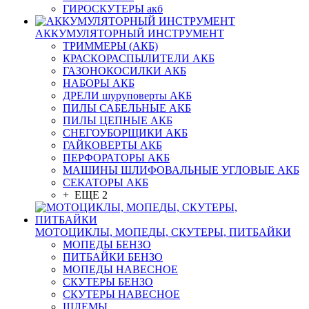
ГИРОСКУТЕРЫ акб
АККУМУЛЯТОРНЫЙ ИНСТРУМЕНТ
ТРИММЕРЫ (АКБ)
КРАСКОРАСПЫЛИТЕЛИ АКБ
ГАЗОНОКОСИЛКИ АКБ
НАБОРЫ АКБ
ДРЕЛИ шуруповерты АКБ
ПИЛЫ САБЕЛЬНЫЕ АКБ
ПИЛЫ ЦЕПНЫЕ АКБ
СНЕГОУБОРЩИКИ АКБ
ГАЙКОВЕРТЫ АКБ
ПЕРФОРАТОРЫ АКБ
МАШИНЫ ШЛИФОВАЛЬНЫЕ УГЛОВЫЕ АКБ
СЕКАТОРЫ АКБ
+ ЕЩЕ 2
МОТОЦИКЛЫ, МОПЕДЫ, СКУТЕРЫ, ПИТБАЙКИ
МОПЕДЫ БЕНЗО
ПИТБАЙКИ БЕНЗО
МОПЕДЫ НАВЕСНОЕ
СКУТЕРЫ БЕНЗО
СКУТЕРЫ НАВЕСНОЕ
ШЛЕМЫ