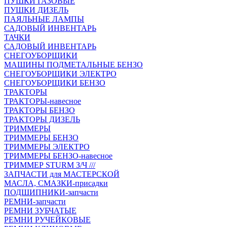
ПУШКИ ГАЗОВЫЕ
ПУШКИ ДИЗЕЛЬ
ПАЯЛЬНЫЕ ЛАМПЫ
САДОВЫЙ ИНВЕНТАРЬ
ТАЧКИ
САДОВЫЙ ИНВЕНТАРЬ
СНЕГОУБОРЩИКИ
МАШИНЫ ПОДМЕТАЛЬНЫЕ БЕНЗО
СНЕГОУБОРЩИКИ ЭЛЕКТРО
СНЕГОУБОРЩИКИ БЕНЗО
ТРАКТОРЫ
ТРАКТОРЫ-навесное
ТРАКТОРЫ БЕНЗО
ТРАКТОРЫ ДИЗЕЛЬ
ТРИММЕРЫ
ТРИММЕРЫ БЕНЗО
ТРИММЕРЫ ЭЛЕКТРО
ТРИММЕРЫ БЕНЗО-навесное
ТРИММЕР STURM З/Ч ///
ЗАПЧАСТИ для МАСТЕРСКОЙ
МАСЛА, СМАЗКИ-присадки
ПОДШИПНИКИ-запчасти
РЕМНИ-запчасти
РЕМНИ ЗУБЧАТЫЕ
РЕМНИ РУЧЕЙКОВЫЕ