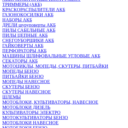
ТРИММЕРЫ (АКБ)
КРАСКОРАСПЫЛИТЕЛИ АКБ
ГАЗОНОКОСИЛКИ АКБ
НАБОРЫ АКБ
ДРЕЛИ шуруповерты АКБ
ПИЛЫ САБЕЛЬНЫЕ АКБ
ПИЛЫ ЦЕПНЫЕ АКБ
СНЕГОУБОРЩИКИ АКБ
ГАЙКОВЕРТЫ АКБ
ПЕРФОРАТОРЫ АКБ
МАШИНЫ ШЛИФОВАЛЬНЫЕ УГЛОВЫЕ АКБ
СЕКАТОРЫ АКБ
МОТОЦИКЛЫ, МОПЕДЫ, СКУТЕРЫ, ПИТБАЙКИ
МОПЕДЫ БЕНЗО
ПИТБАЙКИ БЕНЗО
МОПЕДЫ НАВЕСНОЕ
СКУТЕРЫ БЕНЗО
СКУТЕРЫ НАВЕСНОЕ
ШЛЕМЫ
МОТОБЛОКИ, КУЛЬТИВАТОРЫ, НАВЕСНОЕ
МОТОБЛОКИ ДИЗЕЛЬ
КУЛЬТИВАТОРЫ ЭЛЕКТРО
МОТОКУЛЬТИВАТОРЫ БЕНЗО
МОТОБЛОКИ НАВЕСНОЕ
МОТОБЛОКИ БЕНЗО