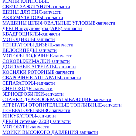
РЕМНИ КЛИНОВЫЕ
СВЕЧИ ЗАЖИГАНИЯ-запчасти
ШИНЫ ДЛЯ ПИЛ-запчасти
АККУМУЛЯТОРЫ-запчасти
МАШИНЫ ШЛИФОВАЛЬНЫЕ УГЛОВЫЕ-запчасти
ДРЕЛИ шуруповерты (АКБ)-запчасти
КВАДРОЦИКЛЫ-запчасти
МОТОЦИКЛЫ-запчасти
ГЕНЕРАТОРЫ ДИЗЕЛЬ-запчасти
ВЕЛОСИПЕДЫ-запчасти
МОТОРЫ ЛОДОЧНЫЕ-запчасти
СОКОВЫЖИМАЛКИ-запчасти
ДОИЛЬНЫЕ АГРЕГАТЫ-запчасти
КОСИЛКИ РОТОРНЫЕ-запчасти
СВАРОЧНЫЕ АППАРАТЫ-запчасти
СЕПАРАТОРЫ-запчасти
СНЕГОХОДЫ-запчасти
ЗЕРНОДРОБИЛКИ-запчасти
СТАНКИ ДЕРЕВООБРАБАТЫВАЮЩИЕ-запчасти
АГРЕГАТЫ ОТОПИТЕЛЬНЫЕ ТОПЛИВНЫЕ-запчасти
ГЕНЕРАТОРЫ БЕНЗО-запчасти
ИНКУБАТОРЫ-запчасти
ДРЕЛИ сетевые (220В)-запчасти
МОТОБУРЫ-запчасти
МОЙКИ ВЫСОКОГО ДАВЛЕНИЯ-запчасти