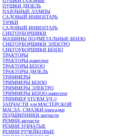
ПУШКИ ГАЗОВЫЕ
ПУШКИ ДИЗЕЛЬ
ПАЯЛЬНЫЕ ЛАМПЫ
САДОВЫЙ ИНВЕНТАРЬ
ТАЧКИ
САДОВЫЙ ИНВЕНТАРЬ
СНЕГОУБОРЩИКИ
МАШИНЫ ПОДМЕТАЛЬНЫЕ БЕНЗО
СНЕГОУБОРЩИКИ ЭЛЕКТРО
СНЕГОУБОРЩИКИ БЕНЗО
ТРАКТОРЫ
ТРАКТОРЫ-навесное
ТРАКТОРЫ БЕНЗО
ТРАКТОРЫ ДИЗЕЛЬ
ТРИММЕРЫ
ТРИММЕРЫ БЕНЗО
ТРИММЕРЫ ЭЛЕКТРО
ТРИММЕРЫ БЕНЗО-навесное
ТРИММЕР STURM З/Ч ///
ЗАПЧАСТИ для МАСТЕРСКОЙ
МАСЛА, СМАЗКИ-присадки
ПОДШИПНИКИ-запчасти
РЕМНИ-запчасти
РЕМНИ ЗУБЧАТЫЕ
РЕМНИ РУЧЕЙКОВЫЕ