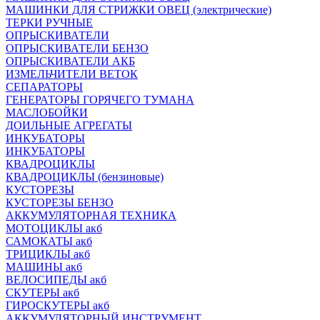
МАШИНКИ ДЛЯ СТРИЖКИ ОВЕЦ (электрические)
ТЕРКИ РУЧНЫЕ
ОПРЫСКИВАТЕЛИ
ОПРЫСКИВАТЕЛИ БЕНЗО
ОПРЫСКИВАТЕЛИ АКБ
ИЗМЕЛЬЧИТЕЛИ ВЕТОК
СЕПАРАТОРЫ
ГЕНЕРАТОРЫ ГОРЯЧЕГО ТУМАНА
МАСЛОБОЙКИ
ДОИЛЬНЫЕ АГРЕГАТЫ
ИНКУБАТОРЫ
ИНКУБАТОРЫ
КВАДРОЦИКЛЫ
КВАДРОЦИКЛЫ (бензиновые)
КУСТОРЕЗЫ
КУСТОРЕЗЫ БЕНЗО
АККУМУЛЯТОРНАЯ ТЕХНИКА
МОТОЦИКЛЫ акб
САМОКАТЫ акб
ТРИЦИКЛЫ акб
МАШИНЫ акб
ВЕЛОСИПЕДЫ акб
СКУТЕРЫ акб
ГИРОСКУТЕРЫ акб
АККУМУЛЯТОРНЫЙ ИНСТРУМЕНТ