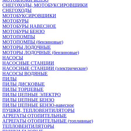
СНЕГОХОДЫ, МОТОБУКСИРОВЩИКИ
СНЕГОХОДЫ
МОТОБУКСИРОВЩИКИ
МОТОБУРЫ
МОТОБУРЫ НАВЕСНОЕ
МОТОБУРЫ БЕНЗО
МОТОПОМПЫ
МОТОПОМПЫ (бензиновые)
МОТОРЫ ЛОДОЧНЫЕ
МОТОРЫ ЛОДОЧНЫЕ (бензиновые)
НАСОСЫ
НАСОСНЫЕ СТАНЦИИ
НАСОСНЫЕ СТАНЦИИ (электрические)
НАСОСЫ ВОДЯНЫЕ
ПИЛЫ
ПИЛЫ ДИСКОВЫЕ
ПИЛЫ ТОРЦЕВЫЕ
ПИЛЫ ЦЕПНЫЕ ЭЛЕКТРО
ПИЛЫ ЦЕПНЫЕ БЕНЗО
ПИЛЫ ЦЕПНЫЕ БЕНЗО-навесное
ПУШКИ, ТЕПЛОВЕНТИЛЯТОРЫ
АГРЕГАТЫ ОТОПИТЕЛЬНЫЕ
АГРЕГАТЫ ОТОПИТЕЛЬНЫЕ (топливные)
ТЕПЛОВЕНТИЛЯТОРЫ