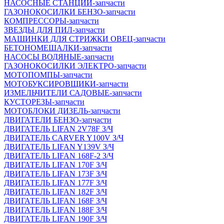
НАСОСНЫЕ СТАНЦИИ-запчасти
ГАЗОНОКОСИЛКИ БЕНЗО-запчасти
КОМПРЕССОРЫ-запчасти
ЗВЕЗДЫ ДЛЯ ПИЛ-запчасти
МАШИНКИ ДЛЯ СТРИЖКИ ОВЕЦ-запчасти
БЕТОНОМЕШАЛКИ-запчасти
НАСОСЫ ВОДЯНЫЕ-запчасти
ГАЗОНОКОСИЛКИ ЭЛЕКТРО-запчасти
МОТОПОМПЫ-запчасти
МОТОБУКСИРОВЩИКИ-запчасти
ИЗМЕЛЬЧИТЕЛИ САДОВЫЕ-запчасти
КУСТОРЕЗЫ-запчасти
МОТОБЛОКИ ДИЗЕЛЬ-запчасти
ДВИГАТЕЛИ БЕНЗО-запчасти
ДВИГАТЕЛЬ LIFAN 2V78F З/Ч
ДВИГАТЕЛЬ CARVER Y100V З/Ч
ДВИГАТЕЛЬ LIFAN Y139V З/Ч
ДВИГАТЕЛЬ LIFAN 168F-2 З/Ч
ДВИГАТЕЛЬ LIFAN 170F З/Ч
ДВИГАТЕЛЬ LIFAN 173F З/Ч
ДВИГАТЕЛЬ LIFAN 177F З/Ч
ДВИГАТЕЛЬ LIFAN 182F З/Ч
ДВИГАТЕЛЬ LIFAN 168F З/Ч
ДВИГАТЕЛЬ LIFAN 188F З/Ч
ДВИГАТЕЛЬ LIFAN 190F З/Ч