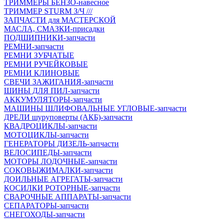
ТРИММЕРЫ БЕНЗО-навесное
ТРИММЕР STURM З/Ч ///
ЗАПЧАСТИ для МАСТЕРСКОЙ
МАСЛА, СМАЗКИ-присадки
ПОДШИПНИКИ-запчасти
РЕМНИ-запчасти
РЕМНИ ЗУБЧАТЫЕ
РЕМНИ РУЧЕЙКОВЫЕ
РЕМНИ КЛИНОВЫЕ
СВЕЧИ ЗАЖИГАНИЯ-запчасти
ШИНЫ ДЛЯ ПИЛ-запчасти
АККУМУЛЯТОРЫ-запчасти
МАШИНЫ ШЛИФОВАЛЬНЫЕ УГЛОВЫЕ-запчасти
ДРЕЛИ шуруповерты (АКБ)-запчасти
КВАДРОЦИКЛЫ-запчасти
МОТОЦИКЛЫ-запчасти
ГЕНЕРАТОРЫ ДИЗЕЛЬ-запчасти
ВЕЛОСИПЕДЫ-запчасти
МОТОРЫ ЛОДОЧНЫЕ-запчасти
СОКОВЫЖИМАЛКИ-запчасти
ДОИЛЬНЫЕ АГРЕГАТЫ-запчасти
КОСИЛКИ РОТОРНЫЕ-запчасти
СВАРОЧНЫЕ АППАРАТЫ-запчасти
СЕПАРАТОРЫ-запчасти
СНЕГОХОДЫ-запчасти