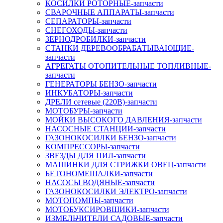
КОСИЛКИ РОТОРНЫЕ-запчасти
СВАРОЧНЫЕ АППАРАТЫ-запчасти
СЕПАРАТОРЫ-запчасти
СНЕГОХОДЫ-запчасти
ЗЕРНОДРОБИЛКИ-запчасти
СТАНКИ ДЕРЕВООБРАБАТЫВАЮЩИЕ-
запчасти
АГРЕГАТЫ ОТОПИТЕЛЬНЫЕ ТОПЛИВНЫЕ-
запчасти
ГЕНЕРАТОРЫ БЕНЗО-запчасти
ИНКУБАТОРЫ-запчасти
ДРЕЛИ сетевые (220В)-запчасти
МОТОБУРЫ-запчасти
МОЙКИ ВЫСОКОГО ДАВЛЕНИЯ-запчасти
НАСОСНЫЕ СТАНЦИИ-запчасти
ГАЗОНОКОСИЛКИ БЕНЗО-запчасти
КОМПРЕССОРЫ-запчасти
ЗВЕЗДЫ ДЛЯ ПИЛ-запчасти
МАШИНКИ ДЛЯ СТРИЖКИ ОВЕЦ-запчасти
БЕТОНОМЕШАЛКИ-запчасти
НАСОСЫ ВОДЯНЫЕ-запчасти
ГАЗОНОКОСИЛКИ ЭЛЕКТРО-запчасти
МОТОПОМПЫ-запчасти
МОТОБУКСИРОВЩИКИ-запчасти
ИЗМЕЛЬЧИТЕЛИ САДОВЫЕ-запчасти