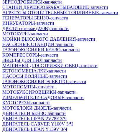
ЗЕРНОДРОБИЛКИ-запчасти
СТАНКИ ДЕРЕВООБРАБАТЫВАЮЩИЕ-запчасти
АГРЕГАТЫ ОТОПИТЕЛЬНЫЕ ТОПЛИВНЫЕ-запчасти
ГЕНЕРАТОРЫ БЕНЗО-запчасти
ИНКУБАТОРЫ-запчасти
ДРЕЛИ сетевые (220В)-запчасти
МОТОБУРЫ-запчасти
МОЙКИ ВЫСОКОГО ДАВЛЕНИЯ-запчасти
НАСОСНЫЕ СТАНЦИИ-запчасти
ГАЗОНОКОСИЛКИ БЕНЗО-запчасти
КОМПРЕССОРЫ-запчасти
ЗВЕЗДЫ ДЛЯ ПИЛ-запчасти
МАШИНКИ ДЛЯ СТРИЖКИ ОВЕЦ-запчасти
БЕТОНОМЕШАЛКИ-запчасти
НАСОСЫ ВОДЯНЫЕ-запчасти
ГАЗОНОКОСИЛКИ ЭЛЕКТРО-запчасти
МОТОПОМПЫ-запчасти
МОТОБУКСИРОВЩИКИ-запчасти
ИЗМЕЛЬЧИТЕЛИ САДОВЫЕ-запчасти
КУСТОРЕЗЫ-запчасти
МОТОБЛОКИ ДИЗЕЛЬ-запчасти
ДВИГАТЕЛИ БЕНЗО-запчасти
ДВИГАТЕЛЬ LIFAN 2V78F З/Ч
ДВИГАТЕЛЬ CARVER Y100V З/Ч
ДВИГАТЕЛЬ LIFAN Y139V З/Ч