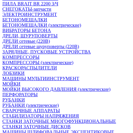
ПИЛА BRAIT BR 2200 З/Ч
СНЕГОКАТЫ-запчасти
ЭЛЕКТРОИНСТРУМЕНТ
БЕТОНОМЕШАЛКИ
БЕТОНОМЕШАЛКИ (электрические)
ВИБРАТОРЫ БЕТОНА
ДРЕЛИ, ШУРУПОВЕРТЫ
ДРЕЛИ сетевые (220В)
ДРЕЛИ сетевые шуруповерты (220В)
ЗАРЯДНЫЕ, ПУСКОВЫЕ УСТРОЙСТВА
КОМПРЕССОРЫ
КОМПРЕССОРЫ (электрические)
КРАСКОРАСПЫЛИТЕЛИ
ЛОБЗИКИ
МАШИНЫ МУЛЬТИИНСТРУМЕНТ
МОЙКИ
МОЙКИ ВЫСОКОГО ДАВЛЕНИЯ (электрические)
ПЕРФОРАТОРЫ
РУБАНКИ
РУБАНКИ (электрические)
СВАРОЧНЫЕ АППАРАТЫ
СТАБИЛИЗАТОРЫ НАПРЯЖЕНИЯ
СТАНКИ ЗАТОЧНЫЕ МНОГОФУНКЦИОНАЛЬНЫЕ
СТАНКИ ЗАТОЧНЫЕ ДИСКОВ
МАШИНЫ ШЛИФОВАЛЬНЫЕ ЭКСЦЕНТИКОВЫЕ