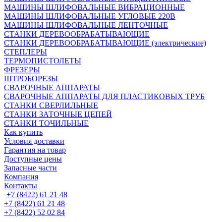
МАШИНЫ ШЛИФОВАЛЬНЫЕ ВИБРАЦИОННЫЕ
МАШИНЫ ШЛИФОВАЛЬНЫЕ УГЛОВЫЕ 220В
МАШИНЫ ШЛИФОВАЛЬНЫЕ ЛЕНТОЧНЫЕ
СТАНКИ ДЕРЕВООБРАБАТЫВАЮЩИЕ
СТАНКИ ДЕРЕВООБРАБАТЫВАЮЩИЕ (электрические)
СТЕПЛЕРЫ
ТЕРМОПИСТОЛЕТЫ
ФРЕЗЕРЫ
ШТРОБОРЕЗЫ
СВАРОЧНЫЕ АППАРАТЫ
СВАРОЧНЫЕ АППАРАТЫ ДЛЯ ПЛАСТИКОВЫХ ТРУБ
СТАНКИ СВЕРЛИЛЬНЫЕ
СТАНКИ ЗАТОЧНЫЕ ЦЕПЕЙ
СТАНКИ ТОЧИЛЬНЫЕ
Как купить
Условия доставки
Гарантия на товар
Доступные цены
Запасные части
Компания
Контакты
+7 (8422) 61 21 48
+7 (8422) 61 21 48
+7 (8422) 52 02 84