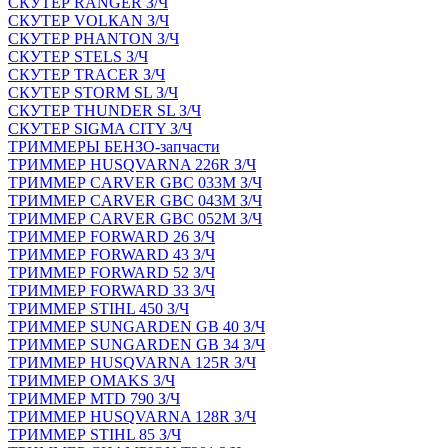
СКУТЕР RANGER З/Ч
СКУТЕР VOLКAN З/Ч
СКУТЕР PHANTON З/Ч
СКУТЕР STELS З/Ч
СКУТЕР TRACER З/Ч
СКУТЕР STORM SL З/Ч
СКУТЕР THUNDER SL З/Ч
СКУТЕР SIGMA CITY З/Ч
ТРИММЕРЫ БЕНЗО-запчасти
ТРИММЕР HUSQVARNA 226R З/Ч
ТРИММЕР CARVER GBC 033M З/Ч
ТРИММЕР CARVER GBC 043M З/Ч
ТРИММЕР CARVER GBC 052M З/Ч
ТРИММЕР FORWARD 26 З/Ч
ТРИММЕР FORWARD 43 З/Ч
ТРИММЕР FORWARD 52 З/Ч
ТРИММЕР FORWARD 33 З/Ч
ТРИММЕР STIHL 450 З/Ч
ТРИММЕР SUNGARDEN GB 40 З/Ч
ТРИММЕР SUNGARDEN GB 34 З/Ч
ТРИММЕР HUSQVARNA 125R З/Ч
ТРИММЕР OMAKS З/Ч
ТРИММЕР MTD 790 З/Ч
ТРИММЕР HUSQVARNA 128R З/Ч
ТРИММЕР STIHL 85 З/Ч