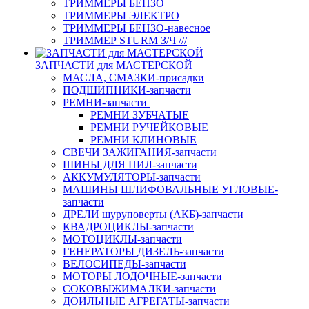
ТРИММЕРЫ БЕНЗО
ТРИММЕРЫ ЭЛЕКТРО
ТРИММЕРЫ БЕНЗО-навесное
ТРИММЕР STURM З/Ч ///
ЗАПЧАСТИ для МАСТЕРСКОЙ
МАСЛА, СМАЗКИ-присадки
ПОДШИПНИКИ-запчасти
РЕМНИ-запчасти
РЕМНИ ЗУБЧАТЫЕ
РЕМНИ РУЧЕЙКОВЫЕ
РЕМНИ КЛИНОВЫЕ
СВЕЧИ ЗАЖИГАНИЯ-запчасти
ШИНЫ ДЛЯ ПИЛ-запчасти
АККУМУЛЯТОРЫ-запчасти
МАШИНЫ ШЛИФОВАЛЬНЫЕ УГЛОВЫЕ-
запчасти
ДРЕЛИ шуруповерты (АКБ)-запчасти
КВАДРОЦИКЛЫ-запчасти
МОТОЦИКЛЫ-запчасти
ГЕНЕРАТОРЫ ДИЗЕЛЬ-запчасти
ВЕЛОСИПЕДЫ-запчасти
МОТОРЫ ЛОДОЧНЫЕ-запчасти
СОКОВЫЖИМАЛКИ-запчасти
ДОИЛЬНЫЕ АГРЕГАТЫ-запчасти