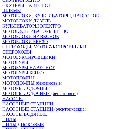
СКУТЕРЫ БЕНЗО
СКУТЕРЫ НАВЕСНОЕ
ШЛЕМЫ
МОТОБЛОКИ, КУЛЬТИВАТОРЫ, НАВЕСНОЕ
МОТОБЛОКИ ДИЗЕЛЬ
КУЛЬТИВАТОРЫ ЭЛЕКТРО
МОТОКУЛЬТИВАТОРЫ БЕНЗО
МОТОБЛОКИ НАВЕСНОЕ
МОТОБЛОКИ БЕНЗО
СНЕГОХОДЫ, МОТОБУКСИРОВЩИКИ
СНЕГОХОДЫ
МОТОБУКСИРОВЩИКИ
МОТОБУРЫ
МОТОБУРЫ НАВЕСНОЕ
МОТОБУРЫ БЕНЗО
МОТОПОМПЫ
МОТОПОМПЫ (бензиновые)
МОТОРЫ ЛОДОЧНЫЕ
МОТОРЫ ЛОДОЧНЫЕ (бензиновые)
НАСОСЫ
НАСОСНЫЕ СТАНЦИИ
НАСОСНЫЕ СТАНЦИИ (электрические)
НАСОСЫ ВОДЯНЫЕ
ПИЛЫ
ПИЛЫ ДИСКОВЫЕ