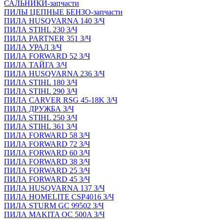
САЛЬНИКИ-запчасти
ПИЛЫ ЦЕПНЫЕ БЕНЗО-запчасти
ПИЛА HUSQVARNA 140 З/Ч
ПИЛА STIHL 230 З/Ч
ПИЛА PARTNER 351 З/Ч
ПИЛА УРАЛ З/Ч
ПИЛА FORWARD 52 З/Ч
ПИЛА ТАЙГА З/Ч
ПИЛА HUSQVARNA 236 З/Ч
ПИЛА STIHL 180 З/Ч
ПИЛА STIHL 290 З/Ч
ПИЛА CARVER RSG 45-18K З/Ч
ПИЛА ДРУЖБА З/Ч
ПИЛА STIHL 250 З/Ч
ПИЛА STIHL 361 З/Ч
ПИЛА FORWARD 58 З/Ч
ПИЛА FORWARD 72 З/Ч
ПИЛА FORWARD 60 З/Ч
ПИЛА FORWARD 38 З/Ч
ПИЛА FORWARD 25 З/Ч
ПИЛА FORWARD 45 З/Ч
ПИЛА HUSQVARNA 137 З/Ч
ПИЛА HOMELITE CSP4016 З/Ч
ПИЛА STURM GC 99502 З/Ч
ПИЛА MAKITA OC 500A З/Ч