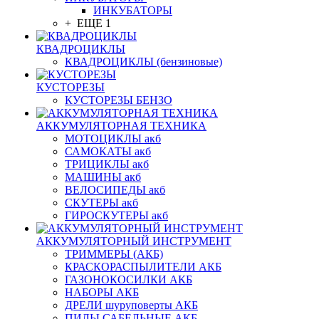
ИНКУБАТОРЫ
+ ЕЩЕ 1
КВАДРОЦИКЛЫ
КВАДРОЦИКЛЫ (бензиновые)
КУСТОРЕЗЫ
КУСТОРЕЗЫ БЕНЗО
АККУМУЛЯТОРНАЯ ТЕХНИКА
МОТОЦИКЛЫ акб
САМОКАТЫ акб
ТРИЦИКЛЫ акб
МАШИНЫ акб
ВЕЛОСИПЕДЫ акб
СКУТЕРЫ акб
ГИРОСКУТЕРЫ акб
АККУМУЛЯТОРНЫЙ ИНСТРУМЕНТ
ТРИММЕРЫ (АКБ)
КРАСКОРАСПЫЛИТЕЛИ АКБ
ГАЗОНОКОСИЛКИ АКБ
НАБОРЫ АКБ
ДРЕЛИ шуруповерты АКБ
ПИЛЫ САБЕЛЬНЫЕ АКБ