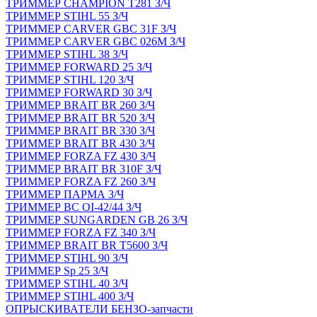
ТРИММЕР CHAMPION T281 З/Ч
ТРИММЕР STIHL 55 З/Ч
ТРИММЕР CARVER GBC 31F З/Ч
ТРИММЕР CARVER GBC 026M З/Ч
ТРИММЕР STIHL 38 З/Ч
ТРИММЕР FORWARD 25 З/Ч
ТРИММЕР STIHL 120 З/Ч
ТРИММЕР FORWARD 30 З/Ч
ТРИММЕР BRAIT BR 260 З/Ч
ТРИММЕР BRAIT BR 520 З/Ч
ТРИММЕР BRAIT BR 330 З/Ч
ТРИММЕР BRAIT BR 430 З/Ч
ТРИММЕР FORZA FZ 430 З/Ч
ТРИММЕР BRAIT BR 310F З/Ч
ТРИММЕР FORZA FZ 260 З/Ч
ТРИММЕР ПАРМА З/Ч
ТРИММЕР BC OI-42/44 З/Ч
ТРИММЕР SUNGARDEN GB 26 З/Ч
ТРИММЕР FORZA FZ 340 З/Ч
ТРИММЕР BRAIT BR Т5600 З/Ч
ТРИММЕР STIHL 90 З/Ч
ТРИММЕР Sp 25 З/Ч
ТРИММЕР STIHL 40 З/Ч
ТРИММЕР STIHL 400 З/Ч
ОПРЫСКИВАТЕЛИ БЕНЗО-запчасти