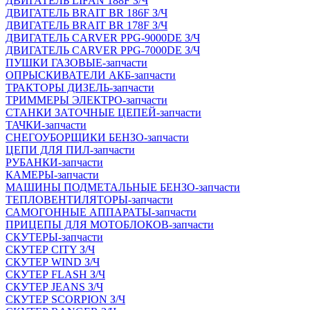
ДВИГАТЕЛЬ LIFAN 188F З/Ч
ДВИГАТЕЛЬ BRAIT BR 186F З/Ч
ДВИГАТЕЛЬ BRAIT BR 178F З/Ч
ДВИГАТЕЛЬ CARVER PPG-9000DE З/Ч
ДВИГАТЕЛЬ CARVER PPG-7000DE З/Ч
ПУШКИ ГАЗОВЫЕ-запчасти
ОПРЫСКИВАТЕЛИ АКБ-запчасти
ТРАКТОРЫ ДИЗЕЛЬ-запчасти
ТРИММЕРЫ ЭЛЕКТРО-запчасти
СТАНКИ ЗАТОЧНЫЕ ЦЕПЕЙ-запчасти
ТАЧКИ-запчасти
СНЕГОУБОРЩИКИ БЕНЗО-запчасти
ЦЕПИ ДЛЯ ПИЛ-запчасти
РУБАНКИ-запчасти
КАМЕРЫ-запчасти
МАШИНЫ ПОДМЕТАЛЬНЫЕ БЕНЗО-запчасти
ТЕПЛОВЕНТИЛЯТОРЫ-запчасти
САМОГОННЫЕ АППАРАТЫ-запчасти
ПРИЦЕПЫ ДЛЯ МОТОБЛОКОВ-запчасти
СКУТЕРЫ-запчасти
СКУТЕР CITY З/Ч
СКУТЕР WIND З/Ч
СКУТЕР FLASH З/Ч
СКУТЕР JEANS З/Ч
СКУТЕР SCORPION З/Ч