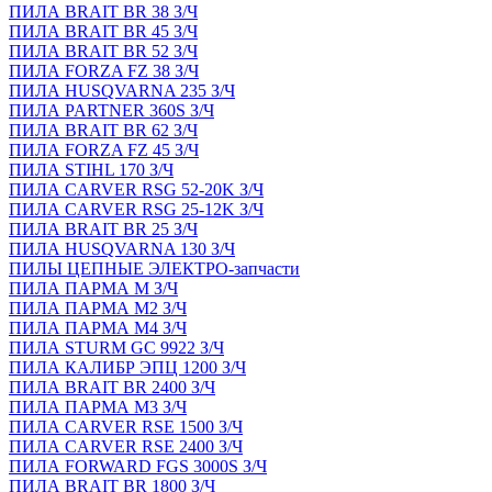
ПИЛА BRAIT BR 38 З/Ч
ПИЛА BRAIT BR 45 З/Ч
ПИЛА BRAIT BR 52 З/Ч
ПИЛА FORZA FZ 38 З/Ч
ПИЛА HUSQVARNA 235 З/Ч
ПИЛА PARTNER 360S З/Ч
ПИЛА BRAIT BR 62 З/Ч
ПИЛА FORZA FZ 45 З/Ч
ПИЛА STIHL 170 З/Ч
ПИЛА CARVER RSG 52-20K З/Ч
ПИЛА CARVER RSG 25-12K З/Ч
ПИЛА BRAIT BR 25 З/Ч
ПИЛА HUSQVARNA 130 З/Ч
ПИЛЫ ЦЕПНЫЕ ЭЛЕКТРО-запчасти
ПИЛА ПАРМА М З/Ч
ПИЛА ПАРМА М2 З/Ч
ПИЛА ПАРМА М4 З/Ч
ПИЛА STURM GC 9922 З/Ч
ПИЛА КАЛИБР ЭПЦ 1200 З/Ч
ПИЛА BRAIT BR 2400 З/Ч
ПИЛА ПАРМА М3 З/Ч
ПИЛА CARVER RSE 1500 З/Ч
ПИЛА CARVER RSE 2400 З/Ч
ПИЛА FORWARD FGS 3000S З/Ч
ПИЛА BRAIT BR 1800 З/Ч