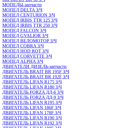
МОПЕДЫ-запчасти
МОПЕД DELTA З/Ч
МОПЕД CENTURION З/Ч
МОПЕД IRBIS TTR 125 З/Ч
МОПЕД IRBIS TTR 250 З/Ч
МОПЕД FALCON З/Ч
МОПЕД GVALIOR З/Ч
МОПЕД ВЕЛОМОТОР З/Ч
МОПЕД COBRA З/Ч
МОПЕД HOD ROT З/Ч
МОПЕД CORVETTE З/Ч
МОПЕД ALPHA З/Ч
ДВИГАТЕЛИ ДИЗЕЛЬ-запчасти
ДВИГАТЕЛЬ BRAIT BR 195F З/Ч
ДВИГАТЕЛЬ BRAIT BR 192F З/Ч
ДВИГАТЕЛЬ LIFAN R175 З/Ч
ДВИГАТЕЛЬ LIFAN R180 З/Ч
ДВИГАТЕЛЬ FORZA ДД-6 З/Ч
ДВИГАТЕЛЬ FORZA ДД-9 З/Ч
ДВИГАТЕЛЬ LIFAN R195 З/Ч
ДВИГАТЕЛЬ LIFAN 186F З/Ч
ДВИГАТЕЛЬ LIFAN 178F З/Ч
ДВИГАТЕЛЬ LIFAN R190 З/Ч
ДВИГАТЕЛЬ LIFAN R192 З/Ч