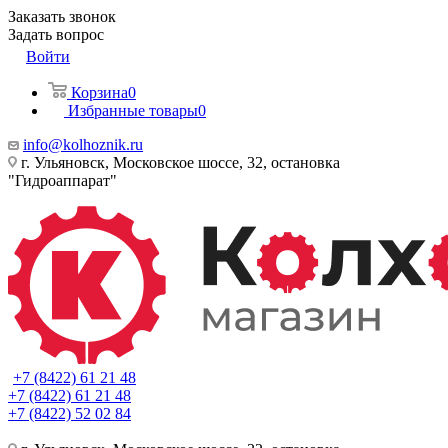
Заказать звонок
Задать вопрос
Войти
Корзина
0
Избранные товары
0
info@kolhoznik.ru
г. Ульяновск, Московское шоссе, 32, остановка
"Гидроаппарат"
+7 (8422) 61 21 48
+7 (8422) 61 21 48
+7 (8422) 52 02 84