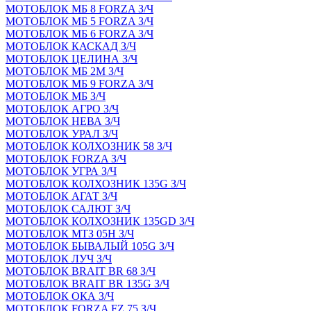
МОТОБЛОК МБ 8 FORZA З/Ч
МОТОБЛОК МБ 5 FORZA З/Ч
МОТОБЛОК МБ 6 FORZA З/Ч
МОТОБЛОК КАСКАД З/Ч
МОТОБЛОК ЦЕЛИНА З/Ч
МОТОБЛОК МБ 2М З/Ч
МОТОБЛОК МБ 9 FORZA З/Ч
МОТОБЛОК МБ З/Ч
МОТОБЛОК АГРО З/Ч
МОТОБЛОК НЕВА З/Ч
МОТОБЛОК УРАЛ З/Ч
МОТОБЛОК КОЛХОЗНИК 58 З/Ч
МОТОБЛОК FORZA З/Ч
МОТОБЛОК УГРА З/Ч
МОТОБЛОК КОЛХОЗНИК 135G З/Ч
МОТОБЛОК АГАТ З/Ч
МОТОБЛОК САЛЮТ З/Ч
МОТОБЛОК КОЛХОЗНИК 135GD З/Ч
МОТОБЛОК МТЗ 05Н З/Ч
МОТОБЛОК БЫВАЛЫЙ 105G З/Ч
МОТОБЛОК ЛУЧ З/Ч
МОТОБЛОК BRAIT BR 68 З/Ч
МОТОБЛОК BRAIT BR 135G З/Ч
МОТОБЛОК ОКА З/Ч
МОТОБЛОК FORZA FZ 75 З/Ч