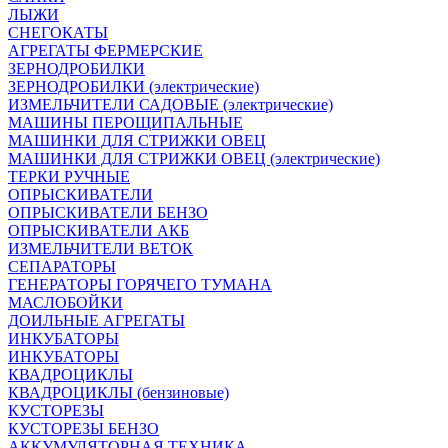
ЛЫЖИ
СНЕГОКАТЫ
АГРЕГАТЫ ФЕРМЕРСКИЕ
ЗЕРНОДРОБИЛКИ
ЗЕРНОДРОБИЛКИ (электрические)
ИЗМЕЛЬЧИТЕЛИ САДОВЫЕ (электрические)
МАШИНЫ ПЕРОЩИПАЛЬНЫЕ
МАШИНКИ ДЛЯ СТРИЖКИ ОВЕЦ
МАШИНКИ ДЛЯ СТРИЖКИ ОВЕЦ (электрические)
ТЕРКИ РУЧНЫЕ
ОПРЫСКИВАТЕЛИ
ОПРЫСКИВАТЕЛИ БЕНЗО
ОПРЫСКИВАТЕЛИ АКБ
ИЗМЕЛЬЧИТЕЛИ ВЕТОК
СЕПАРАТОРЫ
ГЕНЕРАТОРЫ ГОРЯЧЕГО ТУМАНА
МАСЛОБОЙКИ
ДОИЛЬНЫЕ АГРЕГАТЫ
ИНКУБАТОРЫ
ИНКУБАТОРЫ
КВАДРОЦИКЛЫ
КВАДРОЦИКЛЫ (бензиновые)
КУСТОРЕЗЫ
КУСТОРЕЗЫ БЕНЗО
АККУМУЛЯТОРНАЯ ТЕХНИКА