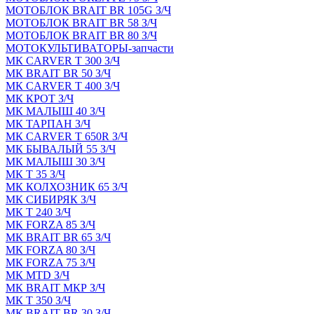
МОТОБЛОК BRAIT BR 105G З/Ч
МОТОБЛОК BRAIT BR 58 З/Ч
МОТОБЛОК BRAIT BR 80 З/Ч
МОТОКУЛЬТИВАТОРЫ-запчасти
МК CARVER Т 300 З/Ч
МК BRAIT BR 50 З/Ч
МК CARVER Т 400 З/Ч
МК КРОТ З/Ч
МК МАЛЫШ 40 З/Ч
МК ТАРПАН З/Ч
МК CARVER Т 650R З/Ч
МК БЫВАЛЫЙ 55 З/Ч
МК МАЛЫШ 30 З/Ч
МК Т 35 З/Ч
МК КОЛХОЗНИК 65 З/Ч
МК СИБИРЯК З/Ч
МК Т 240 З/Ч
МК FORZA 85 З/Ч
МК BRAIT BR 65 З/Ч
МК FORZA 80 З/Ч
МК FORZA 75 З/Ч
МК MТD З/Ч
МК BRAIT МКР З/Ч
МК Т 350 З/Ч
МК BRAIT BR 30 З/Ч