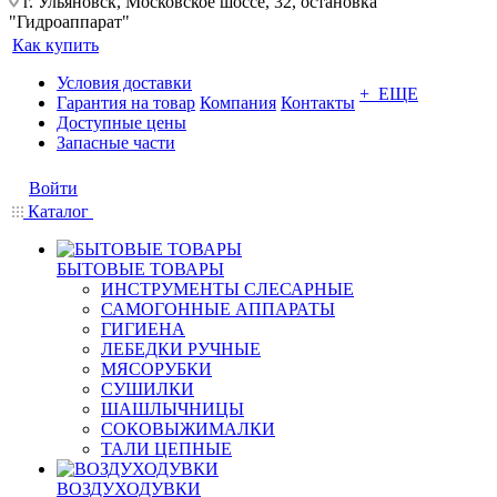
г. Ульяновск, Московское шоссе, 32, остановка
"Гидроаппарат"
Как купить
Условия доставки
+ ЕЩЕ
Гарантия на товар
Компания
Контакты
Доступные цены
Запасные части
Войти
Каталог
БЫТОВЫЕ ТОВАРЫ
ИНСТРУМЕНТЫ СЛЕСАРНЫЕ
САМОГОННЫЕ АППАРАТЫ
ГИГИЕНА
ЛЕБЕДКИ РУЧНЫЕ
МЯСОРУБКИ
СУШИЛКИ
ШАШЛЫЧНИЦЫ
СОКОВЫЖИМАЛКИ
ТАЛИ ЦЕПНЫЕ
ВОЗДУХОДУВКИ