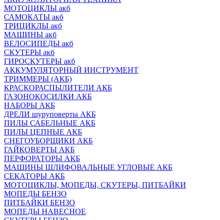
МОТОЦИКЛЫ акб
САМОКАТЫ акб
ТРИЦИКЛЫ акб
МАШИНЫ акб
ВЕЛОСИПЕДЫ акб
СКУТЕРЫ акб
ГИРОСКУТЕРЫ акб
АККУМУЛЯТОРНЫЙ ИНСТРУМЕНТ
ТРИММЕРЫ (АКБ)
КРАСКОРАСПЫЛИТЕЛИ АКБ
ГАЗОНОКОСИЛКИ АКБ
НАБОРЫ АКБ
ДРЕЛИ шуруповерты АКБ
ПИЛЫ САБЕЛЬНЫЕ АКБ
ПИЛЫ ЦЕПНЫЕ АКБ
СНЕГОУБОРЩИКИ АКБ
ГАЙКОВЕРТЫ АКБ
ПЕРФОРАТОРЫ АКБ
МАШИНЫ ШЛИФОВАЛЬНЫЕ УГЛОВЫЕ АКБ
СЕКАТОРЫ АКБ
МОТОЦИКЛЫ, МОПЕДЫ, СКУТЕРЫ, ПИТБАЙКИ
МОПЕДЫ БЕНЗО
ПИТБАЙКИ БЕНЗО
МОПЕДЫ НАВЕСНОЕ