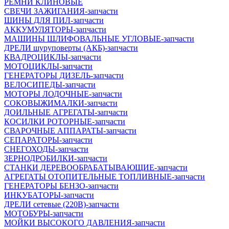
РЕМНИ КЛИНОВЫЕ
СВЕЧИ ЗАЖИГАНИЯ-запчасти
ШИНЫ ДЛЯ ПИЛ-запчасти
АККУМУЛЯТОРЫ-запчасти
МАШИНЫ ШЛИФОВАЛЬНЫЕ УГЛОВЫЕ-запчасти
ДРЕЛИ шуруповерты (АКБ)-запчасти
КВАДРОЦИКЛЫ-запчасти
МОТОЦИКЛЫ-запчасти
ГЕНЕРАТОРЫ ДИЗЕЛЬ-запчасти
ВЕЛОСИПЕДЫ-запчасти
МОТОРЫ ЛОДОЧНЫЕ-запчасти
СОКОВЫЖИМАЛКИ-запчасти
ДОИЛЬНЫЕ АГРЕГАТЫ-запчасти
КОСИЛКИ РОТОРНЫЕ-запчасти
СВАРОЧНЫЕ АППАРАТЫ-запчасти
СЕПАРАТОРЫ-запчасти
СНЕГОХОДЫ-запчасти
ЗЕРНОДРОБИЛКИ-запчасти
СТАНКИ ДЕРЕВООБРАБАТЫВАЮЩИЕ-запчасти
АГРЕГАТЫ ОТОПИТЕЛЬНЫЕ ТОПЛИВНЫЕ-запчасти
ГЕНЕРАТОРЫ БЕНЗО-запчасти
ИНКУБАТОРЫ-запчасти
ДРЕЛИ сетевые (220В)-запчасти
МОТОБУРЫ-запчасти
МОЙКИ ВЫСОКОГО ДАВЛЕНИЯ-запчасти