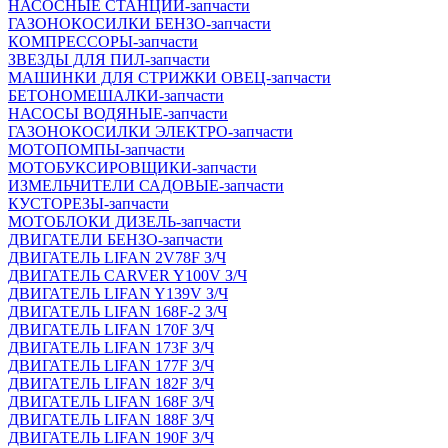
НАСОСНЫЕ СТАНЦИИ-запчасти
ГАЗОНОКОСИЛКИ БЕНЗО-запчасти
КОМПРЕССОРЫ-запчасти
ЗВЕЗДЫ ДЛЯ ПИЛ-запчасти
МАШИНКИ ДЛЯ СТРИЖКИ ОВЕЦ-запчасти
БЕТОНОМЕШАЛКИ-запчасти
НАСОСЫ ВОДЯНЫЕ-запчасти
ГАЗОНОКОСИЛКИ ЭЛЕКТРО-запчасти
МОТОПОМПЫ-запчасти
МОТОБУКСИРОВЩИКИ-запчасти
ИЗМЕЛЬЧИТЕЛИ САДОВЫЕ-запчасти
КУСТОРЕЗЫ-запчасти
МОТОБЛОКИ ДИЗЕЛЬ-запчасти
ДВИГАТЕЛИ БЕНЗО-запчасти
ДВИГАТЕЛЬ LIFAN 2V78F З/Ч
ДВИГАТЕЛЬ CARVER Y100V З/Ч
ДВИГАТЕЛЬ LIFAN Y139V З/Ч
ДВИГАТЕЛЬ LIFAN 168F-2 З/Ч
ДВИГАТЕЛЬ LIFAN 170F З/Ч
ДВИГАТЕЛЬ LIFAN 173F З/Ч
ДВИГАТЕЛЬ LIFAN 177F З/Ч
ДВИГАТЕЛЬ LIFAN 182F З/Ч
ДВИГАТЕЛЬ LIFAN 168F З/Ч
ДВИГАТЕЛЬ LIFAN 188F З/Ч
ДВИГАТЕЛЬ LIFAN 190F З/Ч