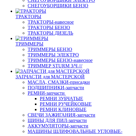
СНЕГОУБОРЩИКИ ЭЛЕКТРО
СНЕГОУБОРЩИКИ БЕНЗО
ТРАКТОРЫ
ТРАКТОРЫ-навесное
ТРАКТОРЫ БЕНЗО
ТРАКТОРЫ ДИЗЕЛЬ
ТРИММЕРЫ
ТРИММЕРЫ БЕНЗО
ТРИММЕРЫ ЭЛЕКТРО
ТРИММЕРЫ БЕНЗО-навесное
ТРИММЕР STURM З/Ч ///
ЗАПЧАСТИ для МАСТЕРСКОЙ
МАСЛА, СМАЗКИ-присадки
ПОДШИПНИКИ-запчасти
РЕМНИ-запчасти
РЕМНИ ЗУБЧАТЫЕ
РЕМНИ РУЧЕЙКОВЫЕ
РЕМНИ КЛИНОВЫЕ
СВЕЧИ ЗАЖИГАНИЯ-запчасти
ШИНЫ ДЛЯ ПИЛ-запчасти
АККУМУЛЯТОРЫ-запчасти
МАШИНЫ ШЛИФОВАЛЬНЫЕ УГЛОВЫЕ-