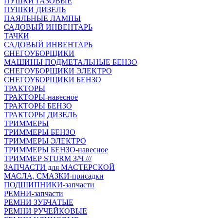
ПУШКИ ГАЗОВЫЕ
ПУШКИ ДИЗЕЛЬ
ПАЯЛЬНЫЕ ЛАМПЫ
САДОВЫЙ ИНВЕНТАРЬ
ТАЧКИ
САДОВЫЙ ИНВЕНТАРЬ
СНЕГОУБОРЩИКИ
МАШИНЫ ПОДМЕТАЛЬНЫЕ БЕНЗО
СНЕГОУБОРЩИКИ ЭЛЕКТРО
СНЕГОУБОРЩИКИ БЕНЗО
ТРАКТОРЫ
ТРАКТОРЫ-навесное
ТРАКТОРЫ БЕНЗО
ТРАКТОРЫ ДИЗЕЛЬ
ТРИММЕРЫ
ТРИММЕРЫ БЕНЗО
ТРИММЕРЫ ЭЛЕКТРО
ТРИММЕРЫ БЕНЗО-навесное
ТРИММЕР STURM З/Ч ///
ЗАПЧАСТИ для МАСТЕРСКОЙ
МАСЛА, СМАЗКИ-присадки
ПОДШИПНИКИ-запчасти
РЕМНИ-запчасти
РЕМНИ ЗУБЧАТЫЕ
РЕМНИ РУЧЕЙКОВЫЕ