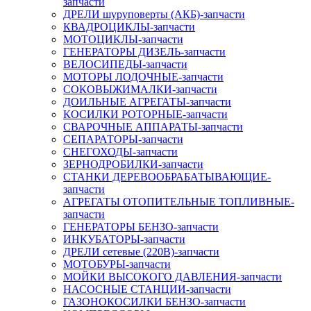
запчасти
ДРЕЛИ шуруповерты (АКБ)-запчасти
КВАДРОЦИКЛЫ-запчасти
МОТОЦИКЛЫ-запчасти
ГЕНЕРАТОРЫ ДИЗЕЛЬ-запчасти
ВЕЛОСИПЕДЫ-запчасти
МОТОРЫ ЛОДОЧНЫЕ-запчасти
СОКОВЫЖИМАЛКИ-запчасти
ДОИЛЬНЫЕ АГРЕГАТЫ-запчасти
КОСИЛКИ РОТОРНЫЕ-запчасти
СВАРОЧНЫЕ АППАРАТЫ-запчасти
СЕПАРАТОРЫ-запчасти
СНЕГОХОДЫ-запчасти
ЗЕРНОДРОБИЛКИ-запчасти
СТАНКИ ДЕРЕВООБРАБАТЫВАЮЩИЕ-
запчасти
АГРЕГАТЫ ОТОПИТЕЛЬНЫЕ ТОПЛИВНЫЕ-
запчасти
ГЕНЕРАТОРЫ БЕНЗО-запчасти
ИНКУБАТОРЫ-запчасти
ДРЕЛИ сетевые (220В)-запчасти
МОТОБУРЫ-запчасти
МОЙКИ ВЫСОКОГО ДАВЛЕНИЯ-запчасти
НАСОСНЫЕ СТАНЦИИ-запчасти
ГАЗОНОКОСИЛКИ БЕНЗО-запчасти