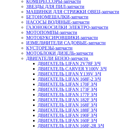
КОМПРЕССОРЫ-запчасти
ЗВЕЗДЫ ДЛЯ ПИЛ-запчасти
МАШИНКИ ДЛЯ СТРИЖКИ ОВЕЦ-запчасти
БЕТОНОМЕШАЛКИ-запчасти
НАСОСЫ ВОДЯНЫЕ-запчасти
ГАЗОНОКОСИЛКИ ЭЛЕКТРО-запчасти
МОТОПОМПЫ-запчасти
МОТОБУКСИРОВЩИКИ-запчасти
ИЗМЕЛЬЧИТЕЛИ САДОВЫЕ-запчасти
КУСТОРЕЗЫ-запчасти
МОТОБЛОКИ ДИЗЕЛЬ-запчасти
ДВИГАТЕЛИ БЕНЗО-запчасти
ДВИГАТЕЛЬ LIFAN 2V78F З/Ч
ДВИГАТЕЛЬ CARVER Y100V З/Ч
ДВИГАТЕЛЬ LIFAN Y139V З/Ч
ДВИГАТЕЛЬ LIFAN 168F-2 З/Ч
ДВИГАТЕЛЬ LIFAN 170F З/Ч
ДВИГАТЕЛЬ LIFAN 173F З/Ч
ДВИГАТЕЛЬ LIFAN 177F З/Ч
ДВИГАТЕЛЬ LIFAN 182F З/Ч
ДВИГАТЕЛЬ LIFAN 168F З/Ч
ДВИГАТЕЛЬ LIFAN 188F З/Ч
ДВИГАТЕЛЬ LIFAN 190F З/Ч
ДВИГАТЕЛЬ LIFAN 160F З/Ч
ДВИГАТЕЛЬ LIFAN 168F-2R З/Ч