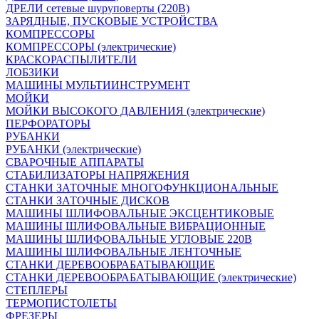
ДРЕЛИ сетевые шуруповерты (220В)
ЗАРЯДНЫЕ, ПУСКОВЫЕ УСТРОЙСТВА
КОМПРЕССОРЫ
КОМПРЕССОРЫ (электрические)
КРАСКОРАСПЫЛИТЕЛИ
ЛОБЗИКИ
МАШИНЫ МУЛЬТИИНСТРУМЕНТ
МОЙКИ
МОЙКИ ВЫСОКОГО ДАВЛЕНИЯ (электрические)
ПЕРФОРАТОРЫ
РУБАНКИ
РУБАНКИ (электрические)
СВАРОЧНЫЕ АППАРАТЫ
СТАБИЛИЗАТОРЫ НАПРЯЖЕНИЯ
СТАНКИ ЗАТОЧНЫЕ МНОГОФУНКЦИОНАЛЬНЫЕ
СТАНКИ ЗАТОЧНЫЕ ДИСКОВ
МАШИНЫ ШЛИФОВАЛЬНЫЕ ЭКСЦЕНТИКОВЫЕ
МАШИНЫ ШЛИФОВАЛЬНЫЕ ВИБРАЦИОННЫЕ
МАШИНЫ ШЛИФОВАЛЬНЫЕ УГЛОВЫЕ 220В
МАШИНЫ ШЛИФОВАЛЬНЫЕ ЛЕНТОЧНЫЕ
СТАНКИ ДЕРЕВООБРАБАТЫВАЮЩИЕ
СТАНКИ ДЕРЕВООБРАБАТЫВАЮЩИЕ (электрические)
СТЕПЛЕРЫ
ТЕРМОПИСТОЛЕТЫ
ФРЕЗЕРЫ