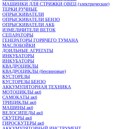
МАШИНКИ ДЛЯ СТРИЖКИ ОВЕЦ (электрические)
ТЕРКИ РУЧНЫЕ
ОПРЫСКИВАТЕЛИ
ОПРЫСКИВАТЕЛИ БЕНЗО
ОПРЫСКИВАТЕЛИ АКБ
ИЗМЕЛЬЧИТЕЛИ ВЕТОК
СЕПАРАТОРЫ
ГЕНЕРАТОРЫ ГОРЯЧЕГО ТУМАНА
МАСЛОБОЙКИ
ДОИЛЬНЫЕ АГРЕГАТЫ
ИНКУБАТОРЫ
ИНКУБАТОРЫ
КВАДРОЦИКЛЫ
КВАДРОЦИКЛЫ (бензиновые)
КУСТОРЕЗЫ
КУСТОРЕЗЫ БЕНЗО
АККУМУЛЯТОРНАЯ ТЕХНИКА
МОТОЦИКЛЫ акб
САМОКАТЫ акб
ТРИЦИКЛЫ акб
МАШИНЫ акб
ВЕЛОСИПЕДЫ акб
СКУТЕРЫ акб
ГИРОСКУТЕРЫ акб
АККУМУЛЯТОРНЫЙ ИНСТРУМЕНТ