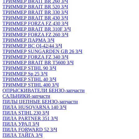
ТРИММЕР BRAIT BR 260 З/Ч
ТРИММЕР BRAIT BR 520 З/Ч
ТРИММЕР BRAIT BR 330 З/Ч
ТРИММЕР BRAIT BR 430 З/Ч
ТРИММЕР FORZA FZ 430 З/Ч
ТРИММЕР BRAIT BR 310F З/Ч
ТРИММЕР FORZA FZ 260 З/Ч
ТРИММЕР ПАРМА З/Ч
ТРИММЕР BC OI-42/44 З/Ч
ТРИММЕР SUNGARDEN GB 26 З/Ч
ТРИММЕР FORZA FZ 340 З/Ч
ТРИММЕР BRAIT BR Т5600 З/Ч
ТРИММЕР STIHL 90 З/Ч
ТРИММЕР Sp 25 З/Ч
ТРИММЕР STIHL 40 З/Ч
ТРИММЕР STIHL 400 З/Ч
ОПРЫСКИВАТЕЛИ БЕНЗО-запчасти
САЛЬНИКИ-запчасти
ПИЛЫ ЦЕПНЫЕ БЕНЗО-запчасти
ПИЛА HUSQVARNA 140 З/Ч
ПИЛА STIHL 230 З/Ч
ПИЛА PARTNER 351 З/Ч
ПИЛА УРАЛ З/Ч
ПИЛА FORWARD 52 З/Ч
ПИЛА ТАЙГА З/Ч