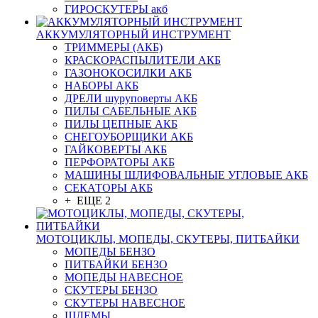
ГИРОСКУТЕРЫ акб
АККУМУЛЯТОРНЫЙ ИНСТРУМЕНТ
ТРИММЕРЫ (АКБ)
КРАСКОРАСПЫЛИТЕЛИ АКБ
ГАЗОНОКОСИЛКИ АКБ
НАБОРЫ АКБ
ДРЕЛИ шуруповерты АКБ
ПИЛЫ САБЕЛЬНЫЕ АКБ
ПИЛЫ ЦЕПНЫЕ АКБ
СНЕГОУБОРЩИКИ АКБ
ГАЙКОВЕРТЫ АКБ
ПЕРФОРАТОРЫ АКБ
МАШИНЫ ШЛИФОВАЛЬНЫЕ УГЛОВЫЕ АКБ
СЕКАТОРЫ АКБ
+ ЕЩЕ 2
МОТОЦИКЛЫ, МОПЕДЫ, СКУТЕРЫ, ПИТБАЙКИ
МОПЕДЫ БЕНЗО
ПИТБАЙКИ БЕНЗО
МОПЕДЫ НАВЕСНОЕ
СКУТЕРЫ БЕНЗО
СКУТЕРЫ НАВЕСНОЕ
ШЛЕМЫ