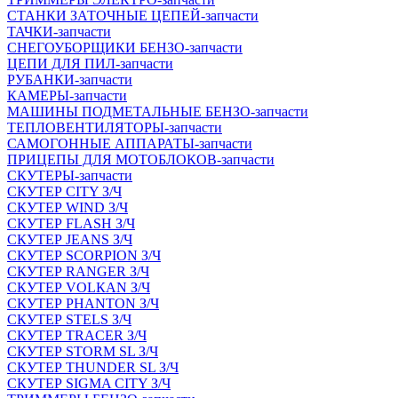
СТАНКИ ЗАТОЧНЫЕ ЦЕПЕЙ-запчасти
ТАЧКИ-запчасти
СНЕГОУБОРЩИКИ БЕНЗО-запчасти
ЦЕПИ ДЛЯ ПИЛ-запчасти
РУБАНКИ-запчасти
КАМЕРЫ-запчасти
МАШИНЫ ПОДМЕТАЛЬНЫЕ БЕНЗО-запчасти
ТЕПЛОВЕНТИЛЯТОРЫ-запчасти
САМОГОННЫЕ АППАРАТЫ-запчасти
ПРИЦЕПЫ ДЛЯ МОТОБЛОКОВ-запчасти
СКУТЕРЫ-запчасти
СКУТЕР CITY З/Ч
СКУТЕР WIND З/Ч
СКУТЕР FLASH З/Ч
СКУТЕР JEANS З/Ч
СКУТЕР SCORPION З/Ч
СКУТЕР RANGER З/Ч
СКУТЕР VOLКAN З/Ч
СКУТЕР PHANTON З/Ч
СКУТЕР STELS З/Ч
СКУТЕР TRACER З/Ч
СКУТЕР STORM SL З/Ч
СКУТЕР THUNDER SL З/Ч
СКУТЕР SIGMA CITY З/Ч