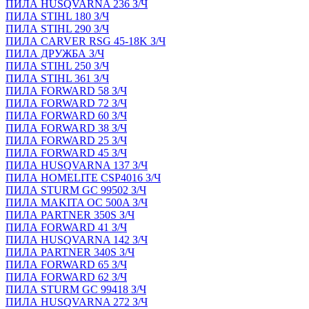
ПИЛА HUSQVARNA 236 З/Ч
ПИЛА STIHL 180 З/Ч
ПИЛА STIHL 290 З/Ч
ПИЛА CARVER RSG 45-18K З/Ч
ПИЛА ДРУЖБА З/Ч
ПИЛА STIHL 250 З/Ч
ПИЛА STIHL 361 З/Ч
ПИЛА FORWARD 58 З/Ч
ПИЛА FORWARD 72 З/Ч
ПИЛА FORWARD 60 З/Ч
ПИЛА FORWARD 38 З/Ч
ПИЛА FORWARD 25 З/Ч
ПИЛА FORWARD 45 З/Ч
ПИЛА HUSQVARNA 137 З/Ч
ПИЛА HOMELITE CSP4016 З/Ч
ПИЛА STURM GC 99502 З/Ч
ПИЛА MAKITA OC 500A З/Ч
ПИЛА PARTNER 350S З/Ч
ПИЛА FORWARD 41 З/Ч
ПИЛА HUSQVARNA 142 З/Ч
ПИЛА PARTNER 340S З/Ч
ПИЛА FORWARD 65 З/Ч
ПИЛА FORWARD 62 З/Ч
ПИЛА STURM GC 99418 З/Ч
ПИЛА HUSQVARNA 272 З/Ч