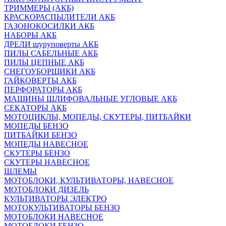
ТРИММЕРЫ (АКБ)
КРАСКОРАСПЫЛИТЕЛИ АКБ
ГАЗОНОКОСИЛКИ АКБ
НАБОРЫ АКБ
ДРЕЛИ шуруповерты АКБ
ПИЛЫ САБЕЛЬНЫЕ АКБ
ПИЛЫ ЦЕПНЫЕ АКБ
СНЕГОУБОРЩИКИ АКБ
ГАЙКОВЕРТЫ АКБ
ПЕРФОРАТОРЫ АКБ
МАШИНЫ ШЛИФОВАЛЬНЫЕ УГЛОВЫЕ АКБ
СЕКАТОРЫ АКБ
МОТОЦИКЛЫ, МОПЕДЫ, СКУТЕРЫ, ПИТБАЙКИ
МОПЕДЫ БЕНЗО
ПИТБАЙКИ БЕНЗО
МОПЕДЫ НАВЕСНОЕ
СКУТЕРЫ БЕНЗО
СКУТЕРЫ НАВЕСНОЕ
ШЛЕМЫ
МОТОБЛОКИ, КУЛЬТИВАТОРЫ, НАВЕСНОЕ
МОТОБЛОКИ ДИЗЕЛЬ
КУЛЬТИВАТОРЫ ЭЛЕКТРО
МОТОКУЛЬТИВАТОРЫ БЕНЗО
МОТОБЛОКИ НАВЕСНОЕ
МОТОБЛОКИ БЕНЗО