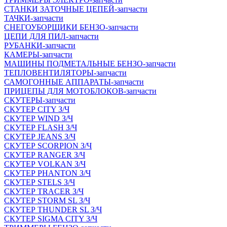
СТАНКИ ЗАТОЧНЫЕ ЦЕПЕЙ-запчасти
ТАЧКИ-запчасти
СНЕГОУБОРЩИКИ БЕНЗО-запчасти
ЦЕПИ ДЛЯ ПИЛ-запчасти
РУБАНКИ-запчасти
КАМЕРЫ-запчасти
МАШИНЫ ПОДМЕТАЛЬНЫЕ БЕНЗО-запчасти
ТЕПЛОВЕНТИЛЯТОРЫ-запчасти
САМОГОННЫЕ АППАРАТЫ-запчасти
ПРИЦЕПЫ ДЛЯ МОТОБЛОКОВ-запчасти
СКУТЕРЫ-запчасти
СКУТЕР CITY З/Ч
СКУТЕР WIND З/Ч
СКУТЕР FLASH З/Ч
СКУТЕР JEANS З/Ч
СКУТЕР SCORPION З/Ч
СКУТЕР RANGER З/Ч
СКУТЕР VOLКAN З/Ч
СКУТЕР PHANTON З/Ч
СКУТЕР STELS З/Ч
СКУТЕР TRACER З/Ч
СКУТЕР STORM SL З/Ч
СКУТЕР THUNDER SL З/Ч
СКУТЕР SIGMA CITY З/Ч