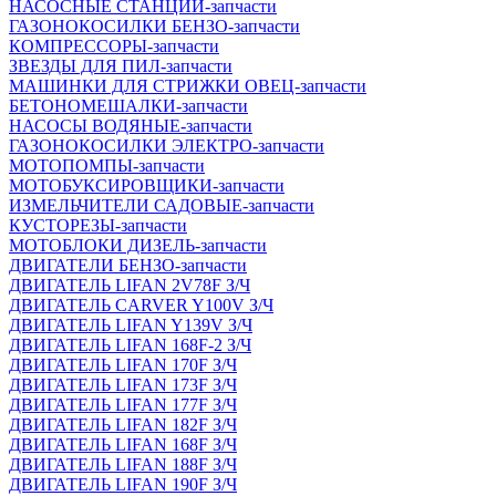
НАСОСНЫЕ СТАНЦИИ-запчасти
ГАЗОНОКОСИЛКИ БЕНЗО-запчасти
КОМПРЕССОРЫ-запчасти
ЗВЕЗДЫ ДЛЯ ПИЛ-запчасти
МАШИНКИ ДЛЯ СТРИЖКИ ОВЕЦ-запчасти
БЕТОНОМЕШАЛКИ-запчасти
НАСОСЫ ВОДЯНЫЕ-запчасти
ГАЗОНОКОСИЛКИ ЭЛЕКТРО-запчасти
МОТОПОМПЫ-запчасти
МОТОБУКСИРОВЩИКИ-запчасти
ИЗМЕЛЬЧИТЕЛИ САДОВЫЕ-запчасти
КУСТОРЕЗЫ-запчасти
МОТОБЛОКИ ДИЗЕЛЬ-запчасти
ДВИГАТЕЛИ БЕНЗО-запчасти
ДВИГАТЕЛЬ LIFAN 2V78F З/Ч
ДВИГАТЕЛЬ CARVER Y100V З/Ч
ДВИГАТЕЛЬ LIFAN Y139V З/Ч
ДВИГАТЕЛЬ LIFAN 168F-2 З/Ч
ДВИГАТЕЛЬ LIFAN 170F З/Ч
ДВИГАТЕЛЬ LIFAN 173F З/Ч
ДВИГАТЕЛЬ LIFAN 177F З/Ч
ДВИГАТЕЛЬ LIFAN 182F З/Ч
ДВИГАТЕЛЬ LIFAN 168F З/Ч
ДВИГАТЕЛЬ LIFAN 188F З/Ч
ДВИГАТЕЛЬ LIFAN 190F З/Ч