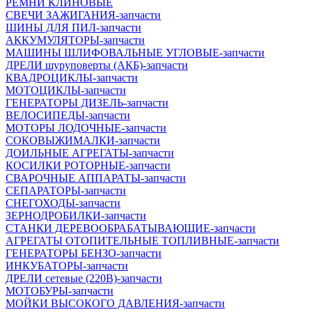
РЕМНИ КЛИНОВЫЕ
СВЕЧИ ЗАЖИГАНИЯ-запчасти
ШИНЫ ДЛЯ ПИЛ-запчасти
АККУМУЛЯТОРЫ-запчасти
МАШИНЫ ШЛИФОВАЛЬНЫЕ УГЛОВЫЕ-запчасти
ДРЕЛИ шуруповерты (АКБ)-запчасти
КВАДРОЦИКЛЫ-запчасти
МОТОЦИКЛЫ-запчасти
ГЕНЕРАТОРЫ ДИЗЕЛЬ-запчасти
ВЕЛОСИПЕДЫ-запчасти
МОТОРЫ ЛОДОЧНЫЕ-запчасти
СОКОВЫЖИМАЛКИ-запчасти
ДОИЛЬНЫЕ АГРЕГАТЫ-запчасти
КОСИЛКИ РОТОРНЫЕ-запчасти
СВАРОЧНЫЕ АППАРАТЫ-запчасти
СЕПАРАТОРЫ-запчасти
СНЕГОХОДЫ-запчасти
ЗЕРНОДРОБИЛКИ-запчасти
СТАНКИ ДЕРЕВООБРАБАТЫВАЮЩИЕ-запчасти
АГРЕГАТЫ ОТОПИТЕЛЬНЫЕ ТОПЛИВНЫЕ-запчасти
ГЕНЕРАТОРЫ БЕНЗО-запчасти
ИНКУБАТОРЫ-запчасти
ДРЕЛИ сетевые (220В)-запчасти
МОТОБУРЫ-запчасти
МОЙКИ ВЫСОКОГО ДАВЛЕНИЯ-запчасти