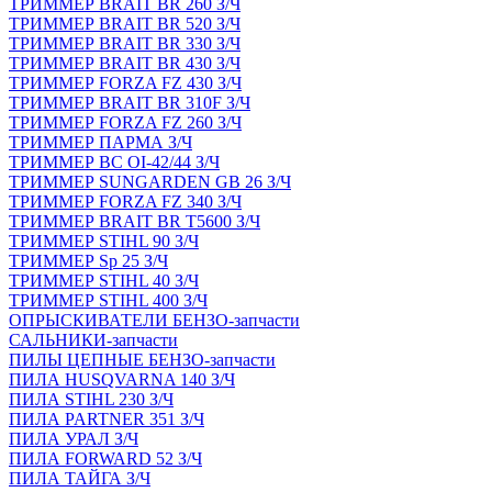
ТРИММЕР BRAIT BR 260 З/Ч
ТРИММЕР BRAIT BR 520 З/Ч
ТРИММЕР BRAIT BR 330 З/Ч
ТРИММЕР BRAIT BR 430 З/Ч
ТРИММЕР FORZA FZ 430 З/Ч
ТРИММЕР BRAIT BR 310F З/Ч
ТРИММЕР FORZA FZ 260 З/Ч
ТРИММЕР ПАРМА З/Ч
ТРИММЕР BC OI-42/44 З/Ч
ТРИММЕР SUNGARDEN GB 26 З/Ч
ТРИММЕР FORZA FZ 340 З/Ч
ТРИММЕР BRAIT BR Т5600 З/Ч
ТРИММЕР STIHL 90 З/Ч
ТРИММЕР Sp 25 З/Ч
ТРИММЕР STIHL 40 З/Ч
ТРИММЕР STIHL 400 З/Ч
ОПРЫСКИВАТЕЛИ БЕНЗО-запчасти
САЛЬНИКИ-запчасти
ПИЛЫ ЦЕПНЫЕ БЕНЗО-запчасти
ПИЛА HUSQVARNA 140 З/Ч
ПИЛА STIHL 230 З/Ч
ПИЛА PARTNER 351 З/Ч
ПИЛА УРАЛ З/Ч
ПИЛА FORWARD 52 З/Ч
ПИЛА ТАЙГА З/Ч