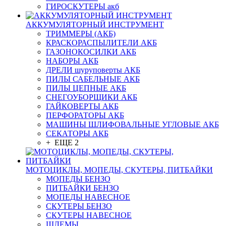
ГИРОСКУТЕРЫ акб
АККУМУЛЯТОРНЫЙ ИНСТРУМЕНТ
ТРИММЕРЫ (АКБ)
КРАСКОРАСПЫЛИТЕЛИ АКБ
ГАЗОНОКОСИЛКИ АКБ
НАБОРЫ АКБ
ДРЕЛИ шуруповерты АКБ
ПИЛЫ САБЕЛЬНЫЕ АКБ
ПИЛЫ ЦЕПНЫЕ АКБ
СНЕГОУБОРЩИКИ АКБ
ГАЙКОВЕРТЫ АКБ
ПЕРФОРАТОРЫ АКБ
МАШИНЫ ШЛИФОВАЛЬНЫЕ УГЛОВЫЕ АКБ
СЕКАТОРЫ АКБ
+ ЕЩЕ 2
МОТОЦИКЛЫ, МОПЕДЫ, СКУТЕРЫ, ПИТБАЙКИ
МОПЕДЫ БЕНЗО
ПИТБАЙКИ БЕНЗО
МОПЕДЫ НАВЕСНОЕ
СКУТЕРЫ БЕНЗО
СКУТЕРЫ НАВЕСНОЕ
ШЛЕМЫ