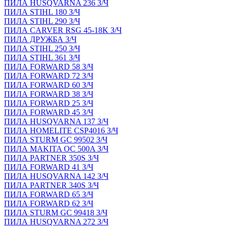
ПИЛА HUSQVARNA 236 З/Ч
ПИЛА STIHL 180 З/Ч
ПИЛА STIHL 290 З/Ч
ПИЛА CARVER RSG 45-18K З/Ч
ПИЛА ДРУЖБА З/Ч
ПИЛА STIHL 250 З/Ч
ПИЛА STIHL 361 З/Ч
ПИЛА FORWARD 58 З/Ч
ПИЛА FORWARD 72 З/Ч
ПИЛА FORWARD 60 З/Ч
ПИЛА FORWARD 38 З/Ч
ПИЛА FORWARD 25 З/Ч
ПИЛА FORWARD 45 З/Ч
ПИЛА HUSQVARNA 137 З/Ч
ПИЛА HOMELITE CSP4016 З/Ч
ПИЛА STURM GC 99502 З/Ч
ПИЛА MAKITA OC 500A З/Ч
ПИЛА PARTNER 350S З/Ч
ПИЛА FORWARD 41 З/Ч
ПИЛА HUSQVARNA 142 З/Ч
ПИЛА PARTNER 340S З/Ч
ПИЛА FORWARD 65 З/Ч
ПИЛА FORWARD 62 З/Ч
ПИЛА STURM GC 99418 З/Ч
ПИЛА HUSQVARNA 272 З/Ч