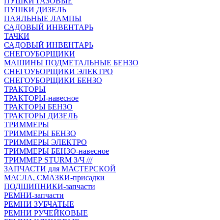
ПУШКИ ГАЗОВЫЕ
ПУШКИ ДИЗЕЛЬ
ПАЯЛЬНЫЕ ЛАМПЫ
САДОВЫЙ ИНВЕНТАРЬ
ТАЧКИ
САДОВЫЙ ИНВЕНТАРЬ
СНЕГОУБОРЩИКИ
МАШИНЫ ПОДМЕТАЛЬНЫЕ БЕНЗО
СНЕГОУБОРЩИКИ ЭЛЕКТРО
СНЕГОУБОРЩИКИ БЕНЗО
ТРАКТОРЫ
ТРАКТОРЫ-навесное
ТРАКТОРЫ БЕНЗО
ТРАКТОРЫ ДИЗЕЛЬ
ТРИММЕРЫ
ТРИММЕРЫ БЕНЗО
ТРИММЕРЫ ЭЛЕКТРО
ТРИММЕРЫ БЕНЗО-навесное
ТРИММЕР STURM З/Ч ///
ЗАПЧАСТИ для МАСТЕРСКОЙ
МАСЛА, СМАЗКИ-присадки
ПОДШИПНИКИ-запчасти
РЕМНИ-запчасти
РЕМНИ ЗУБЧАТЫЕ
РЕМНИ РУЧЕЙКОВЫЕ