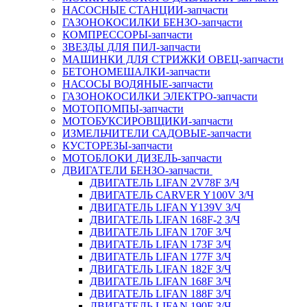
НАСОСНЫЕ СТАНЦИИ-запчасти
ГАЗОНОКОСИЛКИ БЕНЗО-запчасти
КОМПРЕССОРЫ-запчасти
ЗВЕЗДЫ ДЛЯ ПИЛ-запчасти
МАШИНКИ ДЛЯ СТРИЖКИ ОВЕЦ-запчасти
БЕТОНОМЕШАЛКИ-запчасти
НАСОСЫ ВОДЯНЫЕ-запчасти
ГАЗОНОКОСИЛКИ ЭЛЕКТРО-запчасти
МОТОПОМПЫ-запчасти
МОТОБУКСИРОВЩИКИ-запчасти
ИЗМЕЛЬЧИТЕЛИ САДОВЫЕ-запчасти
КУСТОРЕЗЫ-запчасти
МОТОБЛОКИ ДИЗЕЛЬ-запчасти
ДВИГАТЕЛИ БЕНЗО-запчасти
ДВИГАТЕЛЬ LIFAN 2V78F З/Ч
ДВИГАТЕЛЬ CARVER Y100V З/Ч
ДВИГАТЕЛЬ LIFAN Y139V З/Ч
ДВИГАТЕЛЬ LIFAN 168F-2 З/Ч
ДВИГАТЕЛЬ LIFAN 170F З/Ч
ДВИГАТЕЛЬ LIFAN 173F З/Ч
ДВИГАТЕЛЬ LIFAN 177F З/Ч
ДВИГАТЕЛЬ LIFAN 182F З/Ч
ДВИГАТЕЛЬ LIFAN 168F З/Ч
ДВИГАТЕЛЬ LIFAN 188F З/Ч
ДВИГАТЕЛЬ LIFAN 190F З/Ч