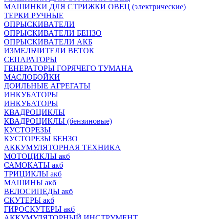
МАШИНКИ ДЛЯ СТРИЖКИ ОВЕЦ (электрические)
ТЕРКИ РУЧНЫЕ
ОПРЫСКИВАТЕЛИ
ОПРЫСКИВАТЕЛИ БЕНЗО
ОПРЫСКИВАТЕЛИ АКБ
ИЗМЕЛЬЧИТЕЛИ ВЕТОК
СЕПАРАТОРЫ
ГЕНЕРАТОРЫ ГОРЯЧЕГО ТУМАНА
МАСЛОБОЙКИ
ДОИЛЬНЫЕ АГРЕГАТЫ
ИНКУБАТОРЫ
ИНКУБАТОРЫ
КВАДРОЦИКЛЫ
КВАДРОЦИКЛЫ (бензиновые)
КУСТОРЕЗЫ
КУСТОРЕЗЫ БЕНЗО
АККУМУЛЯТОРНАЯ ТЕХНИКА
МОТОЦИКЛЫ акб
САМОКАТЫ акб
ТРИЦИКЛЫ акб
МАШИНЫ акб
ВЕЛОСИПЕДЫ акб
СКУТЕРЫ акб
ГИРОСКУТЕРЫ акб
АККУМУЛЯТОРНЫЙ ИНСТРУМЕНТ