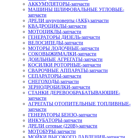
АККУМУЛЯТОРЫ-запчасти
МАШИНЫ ШЛИФОВАЛЬНЫЕ УГЛОВЫЕ-
запчасти
ДРЕЛИ шуруповерты (АКБ)-запчасти
КВАДРОЦИКЛЫ-запчасти
МОТОЦИКЛЫ-запчасти
ГЕНЕРАТОРЫ ДИЗЕЛЬ-запчасти
ВЕЛОСИПЕДЫ-запчасти
МОТОРЫ ЛОДОЧНЫЕ-запчасти
СОКОВЫЖИМАЛКИ-запчасти
ДОИЛЬНЫЕ АГРЕГАТЫ-запчасти
КОСИЛКИ РОТОРНЫЕ-запчасти
СВАРОЧНЫЕ АППАРАТЫ-запчасти
СЕПАРАТОРЫ-запчасти
СНЕГОХОДЫ-запчасти
ЗЕРНОДРОБИЛКИ-запчасти
СТАНКИ ДЕРЕВООБРАБАТЫВАЮЩИЕ-
запчасти
АГРЕГАТЫ ОТОПИТЕЛЬНЫЕ ТОПЛИВНЫЕ-
запчасти
ГЕНЕРАТОРЫ БЕНЗО-запчасти
ИНКУБАТОРЫ-запчасти
ДРЕЛИ сетевые (220В)-запчасти
МОТОБУРЫ-запчасти
МОЙКИ ВЫСОКОГО ДАВЛЕНИЯ-запчасти