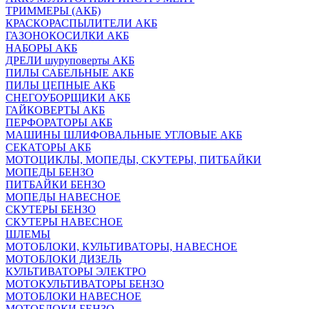
ТРИММЕРЫ (АКБ)
КРАСКОРАСПЫЛИТЕЛИ АКБ
ГАЗОНОКОСИЛКИ АКБ
НАБОРЫ АКБ
ДРЕЛИ шуруповерты АКБ
ПИЛЫ САБЕЛЬНЫЕ АКБ
ПИЛЫ ЦЕПНЫЕ АКБ
СНЕГОУБОРЩИКИ АКБ
ГАЙКОВЕРТЫ АКБ
ПЕРФОРАТОРЫ АКБ
МАШИНЫ ШЛИФОВАЛЬНЫЕ УГЛОВЫЕ АКБ
СЕКАТОРЫ АКБ
МОТОЦИКЛЫ, МОПЕДЫ, СКУТЕРЫ, ПИТБАЙКИ
МОПЕДЫ БЕНЗО
ПИТБАЙКИ БЕНЗО
МОПЕДЫ НАВЕСНОЕ
СКУТЕРЫ БЕНЗО
СКУТЕРЫ НАВЕСНОЕ
ШЛЕМЫ
МОТОБЛОКИ, КУЛЬТИВАТОРЫ, НАВЕСНОЕ
МОТОБЛОКИ ДИЗЕЛЬ
КУЛЬТИВАТОРЫ ЭЛЕКТРО
МОТОКУЛЬТИВАТОРЫ БЕНЗО
МОТОБЛОКИ НАВЕСНОЕ
МОТОБЛОКИ БЕНЗО