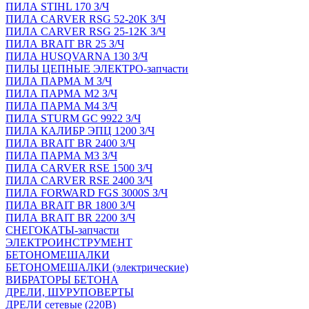
ПИЛА STIHL 170 З/Ч
ПИЛА CARVER RSG 52-20K З/Ч
ПИЛА CARVER RSG 25-12K З/Ч
ПИЛА BRAIT BR 25 З/Ч
ПИЛА HUSQVARNA 130 З/Ч
ПИЛЫ ЦЕПНЫЕ ЭЛЕКТРО-запчасти
ПИЛА ПАРМА М З/Ч
ПИЛА ПАРМА М2 З/Ч
ПИЛА ПАРМА М4 З/Ч
ПИЛА STURM GC 9922 З/Ч
ПИЛА КАЛИБР ЭПЦ 1200 З/Ч
ПИЛА BRAIT BR 2400 З/Ч
ПИЛА ПАРМА М3 З/Ч
ПИЛА CARVER RSE 1500 З/Ч
ПИЛА CARVER RSE 2400 З/Ч
ПИЛА FORWARD FGS 3000S З/Ч
ПИЛА BRAIT BR 1800 З/Ч
ПИЛА BRAIT BR 2200 З/Ч
СНЕГОКАТЫ-запчасти
ЭЛЕКТРОИНСТРУМЕНТ
БЕТОНОМЕШАЛКИ
БЕТОНОМЕШАЛКИ (электрические)
ВИБРАТОРЫ БЕТОНА
ДРЕЛИ, ШУРУПОВЕРТЫ
ДРЕЛИ сетевые (220В)