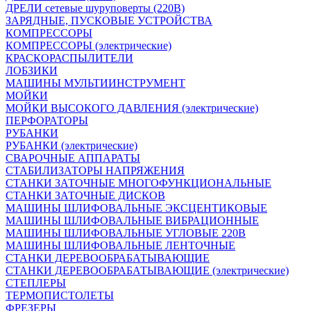
ДРЕЛИ сетевые шуруповерты (220В)
ЗАРЯДНЫЕ, ПУСКОВЫЕ УСТРОЙСТВА
КОМПРЕССОРЫ
КОМПРЕССОРЫ (электрические)
КРАСКОРАСПЫЛИТЕЛИ
ЛОБЗИКИ
МАШИНЫ МУЛЬТИИНСТРУМЕНТ
МОЙКИ
МОЙКИ ВЫСОКОГО ДАВЛЕНИЯ (электрические)
ПЕРФОРАТОРЫ
РУБАНКИ
РУБАНКИ (электрические)
СВАРОЧНЫЕ АППАРАТЫ
СТАБИЛИЗАТОРЫ НАПРЯЖЕНИЯ
СТАНКИ ЗАТОЧНЫЕ МНОГОФУНКЦИОНАЛЬНЫЕ
СТАНКИ ЗАТОЧНЫЕ ДИСКОВ
МАШИНЫ ШЛИФОВАЛЬНЫЕ ЭКСЦЕНТИКОВЫЕ
МАШИНЫ ШЛИФОВАЛЬНЫЕ ВИБРАЦИОННЫЕ
МАШИНЫ ШЛИФОВАЛЬНЫЕ УГЛОВЫЕ 220В
МАШИНЫ ШЛИФОВАЛЬНЫЕ ЛЕНТОЧНЫЕ
СТАНКИ ДЕРЕВООБРАБАТЫВАЮЩИЕ
СТАНКИ ДЕРЕВООБРАБАТЫВАЮЩИЕ (электрические)
СТЕПЛЕРЫ
ТЕРМОПИСТОЛЕТЫ
ФРЕЗЕРЫ