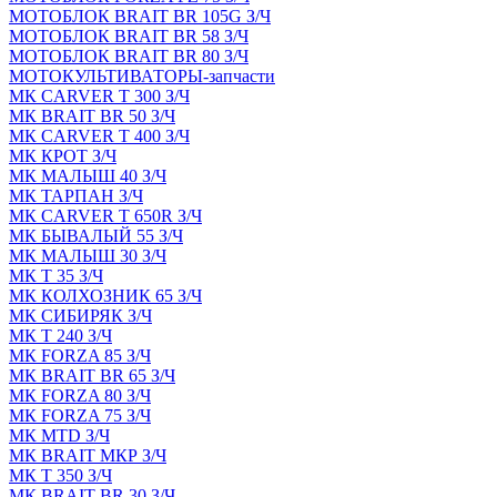
МОТОБЛОК BRAIT BR 105G З/Ч
МОТОБЛОК BRAIT BR 58 З/Ч
МОТОБЛОК BRAIT BR 80 З/Ч
МОТОКУЛЬТИВАТОРЫ-запчасти
МК CARVER Т 300 З/Ч
МК BRAIT BR 50 З/Ч
МК CARVER Т 400 З/Ч
МК КРОТ З/Ч
МК МАЛЫШ 40 З/Ч
МК ТАРПАН З/Ч
МК CARVER Т 650R З/Ч
МК БЫВАЛЫЙ 55 З/Ч
МК МАЛЫШ 30 З/Ч
МК Т 35 З/Ч
МК КОЛХОЗНИК 65 З/Ч
МК СИБИРЯК З/Ч
МК Т 240 З/Ч
МК FORZA 85 З/Ч
МК BRAIT BR 65 З/Ч
МК FORZA 80 З/Ч
МК FORZA 75 З/Ч
МК MТD З/Ч
МК BRAIT МКР З/Ч
МК Т 350 З/Ч
МК BRAIT BR 30 З/Ч