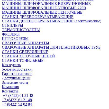
МАШИНЫ ШЛИФОВАЛЬНЫЕ ВИБРАЦИОННЫЕ
МАШИНЫ ШЛИФОВАЛЬНЫЕ УГЛОВЫЕ 220В
МАШИНЫ ШЛИФОВАЛЬНЫЕ ЛЕНТОЧНЫЕ
СТАНКИ ДЕРЕВООБРАБАТЫВАЮЩИЕ
СТАНКИ ДЕРЕВООБРАБАТЫВАЮЩИЕ (электрические)
СТЕПЛЕРЫ
ТЕРМОПИСТОЛЕТЫ
ФРЕЗЕРЫ
ШТРОБОРЕЗЫ
СВАРОЧНЫЕ АППАРАТЫ
СВАРОЧНЫЕ АППАРАТЫ ДЛЯ ПЛАСТИКОВЫХ ТРУБ
СТАНКИ СВЕРЛИЛЬНЫЕ
СТАНКИ ЗАТОЧНЫЕ ЦЕПЕЙ
СТАНКИ ТОЧИЛЬНЫЕ
Как купить
Условия доставки
Гарантия на товар
Доступные цены
Запасные части
Компания
Контакты
+7 (8422) 61 21 48
+7 (8422) 61 21 48
+7 (8422) 52 02 84