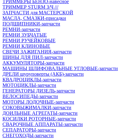
ТРИММЕРЫ БЕНЗО-навесное
ТРИММЕР STURM З/Ч ///
ЗАПЧАСТИ для МАСТЕРСКОЙ
МАСЛА, СМАЗКИ-присадки
ПОДШИПНИКИ-запчасти
РЕМНИ-запчасти
РЕМНИ ЗУБЧАТЫЕ
РЕМНИ РУЧЕЙКОВЫЕ
РЕМНИ КЛИНОВЫЕ
СВЕЧИ ЗАЖИГАНИЯ-запчасти
ШИНЫ ДЛЯ ПИЛ-запчасти
АККУМУЛЯТОРЫ-запчасти
МАШИНЫ ШЛИФОВАЛЬНЫЕ УГЛОВЫЕ-запчасти
ДРЕЛИ шуруповерты (АКБ)-запчасти
КВАДРОЦИКЛЫ-запчасти
МОТОЦИКЛЫ-запчасти
ГЕНЕРАТОРЫ ДИЗЕЛЬ-запчасти
ВЕЛОСИПЕДЫ-запчасти
МОТОРЫ ЛОДОЧНЫЕ-запчасти
СОКОВЫЖИМАЛКИ-запчасти
ДОИЛЬНЫЕ АГРЕГАТЫ-запчасти
КОСИЛКИ РОТОРНЫЕ-запчасти
СВАРОЧНЫЕ АППАРАТЫ-запчасти
СЕПАРАТОРЫ-запчасти
СНЕГОХОДЫ-запчасти