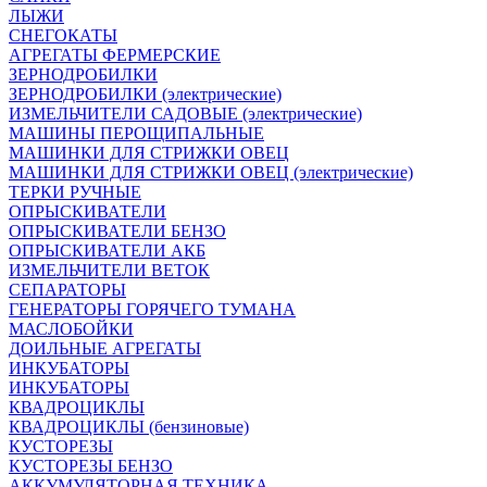
ЛЫЖИ
СНЕГОКАТЫ
АГРЕГАТЫ ФЕРМЕРСКИЕ
ЗЕРНОДРОБИЛКИ
ЗЕРНОДРОБИЛКИ (электрические)
ИЗМЕЛЬЧИТЕЛИ САДОВЫЕ (электрические)
МАШИНЫ ПЕРОЩИПАЛЬНЫЕ
МАШИНКИ ДЛЯ СТРИЖКИ ОВЕЦ
МАШИНКИ ДЛЯ СТРИЖКИ ОВЕЦ (электрические)
ТЕРКИ РУЧНЫЕ
ОПРЫСКИВАТЕЛИ
ОПРЫСКИВАТЕЛИ БЕНЗО
ОПРЫСКИВАТЕЛИ АКБ
ИЗМЕЛЬЧИТЕЛИ ВЕТОК
СЕПАРАТОРЫ
ГЕНЕРАТОРЫ ГОРЯЧЕГО ТУМАНА
МАСЛОБОЙКИ
ДОИЛЬНЫЕ АГРЕГАТЫ
ИНКУБАТОРЫ
ИНКУБАТОРЫ
КВАДРОЦИКЛЫ
КВАДРОЦИКЛЫ (бензиновые)
КУСТОРЕЗЫ
КУСТОРЕЗЫ БЕНЗО
АККУМУЛЯТОРНАЯ ТЕХНИКА