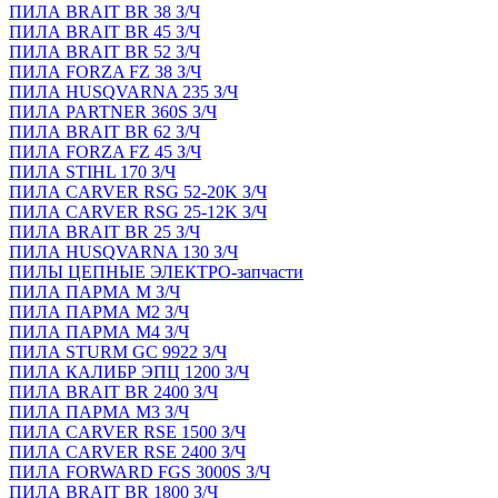
ПИЛА BRAIT BR 38 З/Ч
ПИЛА BRAIT BR 45 З/Ч
ПИЛА BRAIT BR 52 З/Ч
ПИЛА FORZA FZ 38 З/Ч
ПИЛА HUSQVARNA 235 З/Ч
ПИЛА PARTNER 360S З/Ч
ПИЛА BRAIT BR 62 З/Ч
ПИЛА FORZA FZ 45 З/Ч
ПИЛА STIHL 170 З/Ч
ПИЛА CARVER RSG 52-20K З/Ч
ПИЛА CARVER RSG 25-12K З/Ч
ПИЛА BRAIT BR 25 З/Ч
ПИЛА HUSQVARNA 130 З/Ч
ПИЛЫ ЦЕПНЫЕ ЭЛЕКТРО-запчасти
ПИЛА ПАРМА М З/Ч
ПИЛА ПАРМА М2 З/Ч
ПИЛА ПАРМА М4 З/Ч
ПИЛА STURM GC 9922 З/Ч
ПИЛА КАЛИБР ЭПЦ 1200 З/Ч
ПИЛА BRAIT BR 2400 З/Ч
ПИЛА ПАРМА М3 З/Ч
ПИЛА CARVER RSE 1500 З/Ч
ПИЛА CARVER RSE 2400 З/Ч
ПИЛА FORWARD FGS 3000S З/Ч
ПИЛА BRAIT BR 1800 З/Ч