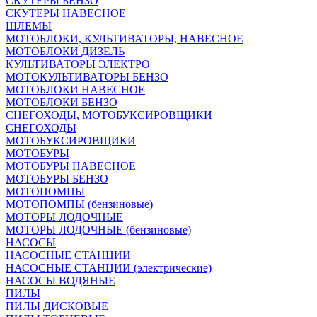
СКУТЕРЫ БЕНЗО
СКУТЕРЫ НАВЕСНОЕ
ШЛЕМЫ
МОТОБЛОКИ, КУЛЬТИВАТОРЫ, НАВЕСНОЕ
МОТОБЛОКИ ДИЗЕЛЬ
КУЛЬТИВАТОРЫ ЭЛЕКТРО
МОТОКУЛЬТИВАТОРЫ БЕНЗО
МОТОБЛОКИ НАВЕСНОЕ
МОТОБЛОКИ БЕНЗО
СНЕГОХОДЫ, МОТОБУКСИРОВЩИКИ
СНЕГОХОДЫ
МОТОБУКСИРОВЩИКИ
МОТОБУРЫ
МОТОБУРЫ НАВЕСНОЕ
МОТОБУРЫ БЕНЗО
МОТОПОМПЫ
МОТОПОМПЫ (бензиновые)
МОТОРЫ ЛОДОЧНЫЕ
МОТОРЫ ЛОДОЧНЫЕ (бензиновые)
НАСОСЫ
НАСОСНЫЕ СТАНЦИИ
НАСОСНЫЕ СТАНЦИИ (электрические)
НАСОСЫ ВОДЯНЫЕ
ПИЛЫ
ПИЛЫ ДИСКОВЫЕ