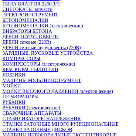
ПИЛА BRAIT BR 2200 З/Ч
СНЕГОКАТЫ-запчасти
ЭЛЕКТРОИНСТРУМЕНТ
БЕТОНОМЕШАЛКИ
БЕТОНОМЕШАЛКИ (электрические)
ВИБРАТОРЫ БЕТОНА
ДРЕЛИ, ШУРУПОВЕРТЫ
ДРЕЛИ сетевые (220В)
ДРЕЛИ сетевые шуруповерты (220В)
ЗАРЯДНЫЕ, ПУСКОВЫЕ УСТРОЙСТВА
КОМПРЕССОРЫ
КОМПРЕССОРЫ (электрические)
КРАСКОРАСПЫЛИТЕЛИ
ЛОБЗИКИ
МАШИНЫ МУЛЬТИИНСТРУМЕНТ
МОЙКИ
МОЙКИ ВЫСОКОГО ДАВЛЕНИЯ (электрические)
ПЕРФОРАТОРЫ
РУБАНКИ
РУБАНКИ (электрические)
СВАРОЧНЫЕ АППАРАТЫ
СТАБИЛИЗАТОРЫ НАПРЯЖЕНИЯ
СТАНКИ ЗАТОЧНЫЕ МНОГОФУНКЦИОНАЛЬНЫЕ
СТАНКИ ЗАТОЧНЫЕ ДИСКОВ
МАШИНЫ ШЛИФОВАЛЬНЫЕ ЭКСЦЕНТИКОВЫЕ