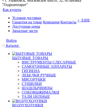
г. Ульяновск, Московское шоссе, 32, остановка
"Гидроаппарат"
Как купить
Условия доставки
+ ЕЩЕ
Гарантия на товар
Компания
Контакты
Доступные цены
Запасные части
Войти
Каталог
БЫТОВЫЕ ТОВАРЫ
ИНСТРУМЕНТЫ СЛЕСАРНЫЕ
САМОГОННЫЕ АППАРАТЫ
ГИГИЕНА
ЛЕБЕДКИ РУЧНЫЕ
МЯСОРУБКИ
СУШИЛКИ
ШАШЛЫЧНИЦЫ
СОКОВЫЖИМАЛКИ
ТАЛИ ЦЕПНЫЕ
ВОЗДУХОДУВКИ