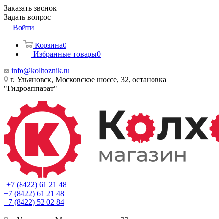
Заказать звонок
Задать вопрос
Войти
Корзина
0
Избранные товары
0
info@kolhoznik.ru
г. Ульяновск, Московское шоссе, 32, остановка
"Гидроаппарат"
+7 (8422) 61 21 48
+7 (8422) 61 21 48
+7 (8422) 52 02 84