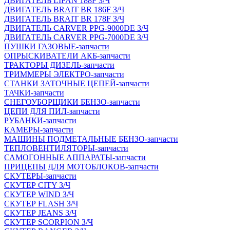
ДВИГАТЕЛЬ LIFAN 188F З/Ч
ДВИГАТЕЛЬ BRAIT BR 186F З/Ч
ДВИГАТЕЛЬ BRAIT BR 178F З/Ч
ДВИГАТЕЛЬ CARVER PPG-9000DE З/Ч
ДВИГАТЕЛЬ CARVER PPG-7000DE З/Ч
ПУШКИ ГАЗОВЫЕ-запчасти
ОПРЫСКИВАТЕЛИ АКБ-запчасти
ТРАКТОРЫ ДИЗЕЛЬ-запчасти
ТРИММЕРЫ ЭЛЕКТРО-запчасти
СТАНКИ ЗАТОЧНЫЕ ЦЕПЕЙ-запчасти
ТАЧКИ-запчасти
СНЕГОУБОРЩИКИ БЕНЗО-запчасти
ЦЕПИ ДЛЯ ПИЛ-запчасти
РУБАНКИ-запчасти
КАМЕРЫ-запчасти
МАШИНЫ ПОДМЕТАЛЬНЫЕ БЕНЗО-запчасти
ТЕПЛОВЕНТИЛЯТОРЫ-запчасти
САМОГОННЫЕ АППАРАТЫ-запчасти
ПРИЦЕПЫ ДЛЯ МОТОБЛОКОВ-запчасти
СКУТЕРЫ-запчасти
СКУТЕР CITY З/Ч
СКУТЕР WIND З/Ч
СКУТЕР FLASH З/Ч
СКУТЕР JEANS З/Ч
СКУТЕР SCORPION З/Ч