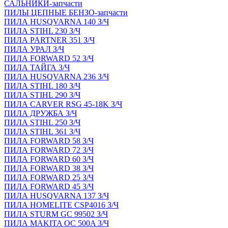
САЛЬНИКИ-запчасти
ПИЛЫ ЦЕПНЫЕ БЕНЗО-запчасти
ПИЛА HUSQVARNA 140 З/Ч
ПИЛА STIHL 230 З/Ч
ПИЛА PARTNER 351 З/Ч
ПИЛА УРАЛ З/Ч
ПИЛА FORWARD 52 З/Ч
ПИЛА ТАЙГА З/Ч
ПИЛА HUSQVARNA 236 З/Ч
ПИЛА STIHL 180 З/Ч
ПИЛА STIHL 290 З/Ч
ПИЛА CARVER RSG 45-18K З/Ч
ПИЛА ДРУЖБА З/Ч
ПИЛА STIHL 250 З/Ч
ПИЛА STIHL 361 З/Ч
ПИЛА FORWARD 58 З/Ч
ПИЛА FORWARD 72 З/Ч
ПИЛА FORWARD 60 З/Ч
ПИЛА FORWARD 38 З/Ч
ПИЛА FORWARD 25 З/Ч
ПИЛА FORWARD 45 З/Ч
ПИЛА HUSQVARNA 137 З/Ч
ПИЛА HOMELITE CSP4016 З/Ч
ПИЛА STURM GC 99502 З/Ч
ПИЛА MAKITA OC 500A З/Ч