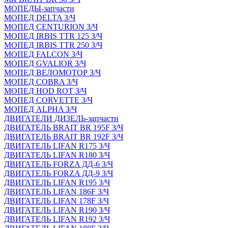
МОПЕДЫ-запчасти
МОПЕД DELTA З/Ч
МОПЕД CENTURION З/Ч
МОПЕД IRBIS TTR 125 З/Ч
МОПЕД IRBIS TTR 250 З/Ч
МОПЕД FALCON З/Ч
МОПЕД GVALIOR З/Ч
МОПЕД ВЕЛОМОТОР З/Ч
МОПЕД COBRA З/Ч
МОПЕД HOD ROT З/Ч
МОПЕД CORVETTE З/Ч
МОПЕД ALPHA З/Ч
ДВИГАТЕЛИ ДИЗЕЛЬ-запчасти
ДВИГАТЕЛЬ BRAIT BR 195F З/Ч
ДВИГАТЕЛЬ BRAIT BR 192F З/Ч
ДВИГАТЕЛЬ LIFAN R175 З/Ч
ДВИГАТЕЛЬ LIFAN R180 З/Ч
ДВИГАТЕЛЬ FORZA ДД-6 З/Ч
ДВИГАТЕЛЬ FORZA ДД-9 З/Ч
ДВИГАТЕЛЬ LIFAN R195 З/Ч
ДВИГАТЕЛЬ LIFAN 186F З/Ч
ДВИГАТЕЛЬ LIFAN 178F З/Ч
ДВИГАТЕЛЬ LIFAN R190 З/Ч
ДВИГАТЕЛЬ LIFAN R192 З/Ч