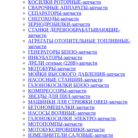
КОСИЛКИ РОТОРНЫЕ-запчасти
СВАРОЧНЫЕ АППАРАТЫ-запчасти
СЕПАРАТОРЫ-запчасти
СНЕГОХОДЫ-запчасти
ЗЕРНОДРОБИЛКИ-запчасти
СТАНКИ ДЕРЕВООБРАБАТЫВАЮЩИЕ-
запчасти
АГРЕГАТЫ ОТОПИТЕЛЬНЫЕ ТОПЛИВНЫЕ-
запчасти
ГЕНЕРАТОРЫ БЕНЗО-запчасти
ИНКУБАТОРЫ-запчасти
ДРЕЛИ сетевые (220В)-запчасти
МОТОБУРЫ-запчасти
МОЙКИ ВЫСОКОГО ДАВЛЕНИЯ-запчасти
НАСОСНЫЕ СТАНЦИИ-запчасти
ГАЗОНОКОСИЛКИ БЕНЗО-запчасти
КОМПРЕССОРЫ-запчасти
ЗВЕЗДЫ ДЛЯ ПИЛ-запчасти
МАШИНКИ ДЛЯ СТРИЖКИ ОВЕЦ-запчасти
БЕТОНОМЕШАЛКИ-запчасти
НАСОСЫ ВОДЯНЫЕ-запчасти
ГАЗОНОКОСИЛКИ ЭЛЕКТРО-запчасти
МОТОПОМПЫ-запчасти
МОТОБУКСИРОВЩИКИ-запчасти
ИЗМЕЛЬЧИТЕЛИ САДОВЫЕ-запчасти