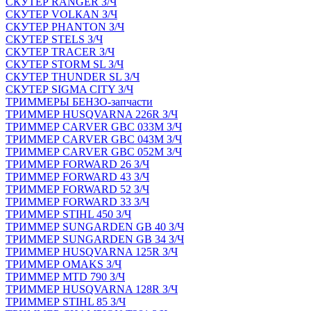
СКУТЕР RANGER З/Ч
СКУТЕР VOLКAN З/Ч
СКУТЕР PHANTON З/Ч
СКУТЕР STELS З/Ч
СКУТЕР TRACER З/Ч
СКУТЕР STORM SL З/Ч
СКУТЕР THUNDER SL З/Ч
СКУТЕР SIGMA CITY З/Ч
ТРИММЕРЫ БЕНЗО-запчасти
ТРИММЕР HUSQVARNA 226R З/Ч
ТРИММЕР CARVER GBC 033M З/Ч
ТРИММЕР CARVER GBC 043M З/Ч
ТРИММЕР CARVER GBC 052M З/Ч
ТРИММЕР FORWARD 26 З/Ч
ТРИММЕР FORWARD 43 З/Ч
ТРИММЕР FORWARD 52 З/Ч
ТРИММЕР FORWARD 33 З/Ч
ТРИММЕР STIHL 450 З/Ч
ТРИММЕР SUNGARDEN GB 40 З/Ч
ТРИММЕР SUNGARDEN GB 34 З/Ч
ТРИММЕР HUSQVARNA 125R З/Ч
ТРИММЕР OMAKS З/Ч
ТРИММЕР MTD 790 З/Ч
ТРИММЕР HUSQVARNA 128R З/Ч
ТРИММЕР STIHL 85 З/Ч