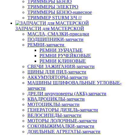
ТРИММЕРЫ БЕНЗО
ТРИММЕРЫ ЭЛЕКТРО
ТРИММЕРЫ БЕНЗО-навесное
ТРИММЕР STURM З/Ч ///
ЗАПЧАСТИ для МАСТЕРСКОЙ
МАСЛА, СМАЗКИ-присадки
ПОДШИПНИКИ-запчасти
РЕМНИ-запчасти
РЕМНИ ЗУБЧАТЫЕ
РЕМНИ РУЧЕЙКОВЫЕ
РЕМНИ КЛИНОВЫЕ
СВЕЧИ ЗАЖИГАНИЯ-запчасти
ШИНЫ ДЛЯ ПИЛ-запчасти
АККУМУЛЯТОРЫ-запчасти
МАШИНЫ ШЛИФОВАЛЬНЫЕ УГЛОВЫЕ-
запчасти
ДРЕЛИ шуруповерты (АКБ)-запчасти
КВАДРОЦИКЛЫ-запчасти
МОТОЦИКЛЫ-запчасти
ГЕНЕРАТОРЫ ДИЗЕЛЬ-запчасти
ВЕЛОСИПЕДЫ-запчасти
МОТОРЫ ЛОДОЧНЫЕ-запчасти
СОКОВЫЖИМАЛКИ-запчасти
ДОИЛЬНЫЕ АГРЕГАТЫ-запчасти