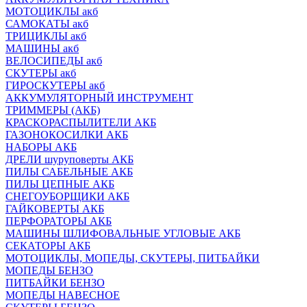
МОТОЦИКЛЫ акб
САМОКАТЫ акб
ТРИЦИКЛЫ акб
МАШИНЫ акб
ВЕЛОСИПЕДЫ акб
СКУТЕРЫ акб
ГИРОСКУТЕРЫ акб
АККУМУЛЯТОРНЫЙ ИНСТРУМЕНТ
ТРИММЕРЫ (АКБ)
КРАСКОРАСПЫЛИТЕЛИ АКБ
ГАЗОНОКОСИЛКИ АКБ
НАБОРЫ АКБ
ДРЕЛИ шуруповерты АКБ
ПИЛЫ САБЕЛЬНЫЕ АКБ
ПИЛЫ ЦЕПНЫЕ АКБ
СНЕГОУБОРЩИКИ АКБ
ГАЙКОВЕРТЫ АКБ
ПЕРФОРАТОРЫ АКБ
МАШИНЫ ШЛИФОВАЛЬНЫЕ УГЛОВЫЕ АКБ
СЕКАТОРЫ АКБ
МОТОЦИКЛЫ, МОПЕДЫ, СКУТЕРЫ, ПИТБАЙКИ
МОПЕДЫ БЕНЗО
ПИТБАЙКИ БЕНЗО
МОПЕДЫ НАВЕСНОЕ