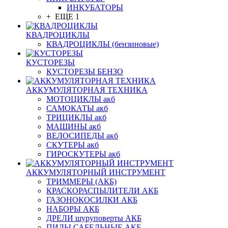
ИНКУБАТОРЫ
+ ЕЩЕ 1
КВАДРОЦИКЛЫ
КВАДРОЦИКЛЫ (бензиновые)
КУСТОРЕЗЫ
КУСТОРЕЗЫ БЕНЗО
АККУМУЛЯТОРНАЯ ТЕХНИКА
МОТОЦИКЛЫ акб
САМОКАТЫ акб
ТРИЦИКЛЫ акб
МАШИНЫ акб
ВЕЛОСИПЕДЫ акб
СКУТЕРЫ акб
ГИРОСКУТЕРЫ акб
АККУМУЛЯТОРНЫЙ ИНСТРУМЕНТ
ТРИММЕРЫ (АКБ)
КРАСКОРАСПЫЛИТЕЛИ АКБ
ГАЗОНОКОСИЛКИ АКБ
НАБОРЫ АКБ
ДРЕЛИ шуруповерты АКБ
ПИЛЫ САБЕЛЬНЫЕ АКБ