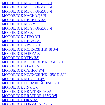
МОТОБЛОК МБ 8 FORZA З/Ч
МОТОБЛОК МБ 5 FORZA З/Ч
МОТОБЛОК МБ 6 FORZA З/Ч
МОТОБЛОК КАСКАД З/Ч
МОТОБЛОК ЦЕЛИНА З/Ч
МОТОБЛОК МБ 2М З/Ч
МОТОБЛОК МБ 9 FORZA З/Ч
МОТОБЛОК МБ З/Ч
МОТОБЛОК АГРО З/Ч
МОТОБЛОК НЕВА З/Ч
МОТОБЛОК УРАЛ З/Ч
МОТОБЛОК КОЛХОЗНИК 58 З/Ч
МОТОБЛОК FORZA З/Ч
МОТОБЛОК УГРА З/Ч
МОТОБЛОК КОЛХОЗНИК 135G З/Ч
МОТОБЛОК АГАТ З/Ч
МОТОБЛОК САЛЮТ З/Ч
МОТОБЛОК КОЛХОЗНИК 135GD З/Ч
МОТОБЛОК МТЗ 05Н З/Ч
МОТОБЛОК БЫВАЛЫЙ 105G З/Ч
МОТОБЛОК ЛУЧ З/Ч
МОТОБЛОК BRAIT BR 68 З/Ч
МОТОБЛОК BRAIT BR 135G З/Ч
МОТОБЛОК ОКА З/Ч
МОТОБЛОК FORZA FZ 75 З/Ч