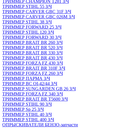
ТРИММЕР CHAMPION T281 З/Ч
ТРИММЕР STIHL 55 З/Ч
ТРИММЕР CARVER GBC 31F З/Ч
ТРИММЕР CARVER GBC 026M З/Ч
ТРИММЕР STIHL 38 З/Ч
ТРИММЕР FORWARD 25 З/Ч
ТРИММЕР STIHL 120 З/Ч
ТРИММЕР FORWARD 30 З/Ч
ТРИММЕР BRAIT BR 260 З/Ч
ТРИММЕР BRAIT BR 520 З/Ч
ТРИММЕР BRAIT BR 330 З/Ч
ТРИММЕР BRAIT BR 430 З/Ч
ТРИММЕР FORZA FZ 430 З/Ч
ТРИММЕР BRAIT BR 310F З/Ч
ТРИММЕР FORZA FZ 260 З/Ч
ТРИММЕР ПАРМА З/Ч
ТРИММЕР BC OI-42/44 З/Ч
ТРИММЕР SUNGARDEN GB 26 З/Ч
ТРИММЕР FORZA FZ 340 З/Ч
ТРИММЕР BRAIT BR Т5600 З/Ч
ТРИММЕР STIHL 90 З/Ч
ТРИММЕР Sp 25 З/Ч
ТРИММЕР STIHL 40 З/Ч
ТРИММЕР STIHL 400 З/Ч
ОПРЫСКИВАТЕЛИ БЕНЗО-запчасти