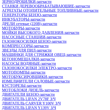
ЗЕРНОДРОБИЛКИ-запчасти
СТАНКИ ДЕРЕВООБРАБАТЫВАЮЩИЕ-запчасти
АГРЕГАТЫ ОТОПИТЕЛЬНЫЕ ТОПЛИВНЫЕ-запчасти
ГЕНЕРАТОРЫ БЕНЗО-запчасти
ИНКУБАТОРЫ-запчасти
ДРЕЛИ сетевые (220В)-запчасти
МОТОБУРЫ-запчасти
МОЙКИ ВЫСОКОГО ДАВЛЕНИЯ-запчасти
НАСОСНЫЕ СТАНЦИИ-запчасти
ГАЗОНОКОСИЛКИ БЕНЗО-запчасти
КОМПРЕССОРЫ-запчасти
ЗВЕЗДЫ ДЛЯ ПИЛ-запчасти
МАШИНКИ ДЛЯ СТРИЖКИ ОВЕЦ-запчасти
БЕТОНОМЕШАЛКИ-запчасти
НАСОСЫ ВОДЯНЫЕ-запчасти
ГАЗОНОКОСИЛКИ ЭЛЕКТРО-запчасти
МОТОПОМПЫ-запчасти
МОТОБУКСИРОВЩИКИ-запчасти
ИЗМЕЛЬЧИТЕЛИ САДОВЫЕ-запчасти
КУСТОРЕЗЫ-запчасти
МОТОБЛОКИ ДИЗЕЛЬ-запчасти
ДВИГАТЕЛИ БЕНЗО-запчасти
ДВИГАТЕЛЬ LIFAN 2V78F З/Ч
ДВИГАТЕЛЬ CARVER Y100V З/Ч
ДВИГАТЕЛЬ LIFAN Y139V З/Ч