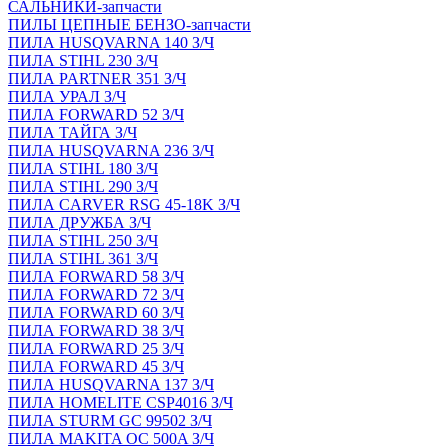
САЛЬНИКИ-запчасти
ПИЛЫ ЦЕПНЫЕ БЕНЗО-запчасти
ПИЛА HUSQVARNA 140 З/Ч
ПИЛА STIHL 230 З/Ч
ПИЛА PARTNER 351 З/Ч
ПИЛА УРАЛ З/Ч
ПИЛА FORWARD 52 З/Ч
ПИЛА ТАЙГА З/Ч
ПИЛА HUSQVARNA 236 З/Ч
ПИЛА STIHL 180 З/Ч
ПИЛА STIHL 290 З/Ч
ПИЛА CARVER RSG 45-18K З/Ч
ПИЛА ДРУЖБА З/Ч
ПИЛА STIHL 250 З/Ч
ПИЛА STIHL 361 З/Ч
ПИЛА FORWARD 58 З/Ч
ПИЛА FORWARD 72 З/Ч
ПИЛА FORWARD 60 З/Ч
ПИЛА FORWARD 38 З/Ч
ПИЛА FORWARD 25 З/Ч
ПИЛА FORWARD 45 З/Ч
ПИЛА HUSQVARNA 137 З/Ч
ПИЛА HOMELITE CSP4016 З/Ч
ПИЛА STURM GC 99502 З/Ч
ПИЛА MAKITA OC 500A З/Ч