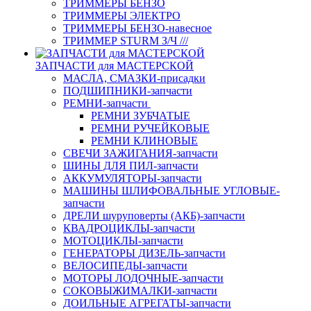
ТРИММЕРЫ БЕНЗО
ТРИММЕРЫ ЭЛЕКТРО
ТРИММЕРЫ БЕНЗО-навесное
ТРИММЕР STURM З/Ч ///
ЗАПЧАСТИ для МАСТЕРСКОЙ
МАСЛА, СМАЗКИ-присадки
ПОДШИПНИКИ-запчасти
РЕМНИ-запчасти
РЕМНИ ЗУБЧАТЫЕ
РЕМНИ РУЧЕЙКОВЫЕ
РЕМНИ КЛИНОВЫЕ
СВЕЧИ ЗАЖИГАНИЯ-запчасти
ШИНЫ ДЛЯ ПИЛ-запчасти
АККУМУЛЯТОРЫ-запчасти
МАШИНЫ ШЛИФОВАЛЬНЫЕ УГЛОВЫЕ-
запчасти
ДРЕЛИ шуруповерты (АКБ)-запчасти
КВАДРОЦИКЛЫ-запчасти
МОТОЦИКЛЫ-запчасти
ГЕНЕРАТОРЫ ДИЗЕЛЬ-запчасти
ВЕЛОСИПЕДЫ-запчасти
МОТОРЫ ЛОДОЧНЫЕ-запчасти
СОКОВЫЖИМАЛКИ-запчасти
ДОИЛЬНЫЕ АГРЕГАТЫ-запчасти