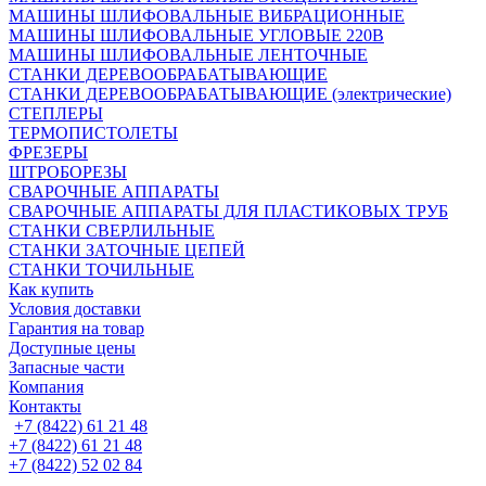
МАШИНЫ ШЛИФОВАЛЬНЫЕ ВИБРАЦИОННЫЕ
МАШИНЫ ШЛИФОВАЛЬНЫЕ УГЛОВЫЕ 220В
МАШИНЫ ШЛИФОВАЛЬНЫЕ ЛЕНТОЧНЫЕ
СТАНКИ ДЕРЕВООБРАБАТЫВАЮЩИЕ
СТАНКИ ДЕРЕВООБРАБАТЫВАЮЩИЕ (электрические)
СТЕПЛЕРЫ
ТЕРМОПИСТОЛЕТЫ
ФРЕЗЕРЫ
ШТРОБОРЕЗЫ
СВАРОЧНЫЕ АППАРАТЫ
СВАРОЧНЫЕ АППАРАТЫ ДЛЯ ПЛАСТИКОВЫХ ТРУБ
СТАНКИ СВЕРЛИЛЬНЫЕ
СТАНКИ ЗАТОЧНЫЕ ЦЕПЕЙ
СТАНКИ ТОЧИЛЬНЫЕ
Как купить
Условия доставки
Гарантия на товар
Доступные цены
Запасные части
Компания
Контакты
+7 (8422) 61 21 48
+7 (8422) 61 21 48
+7 (8422) 52 02 84