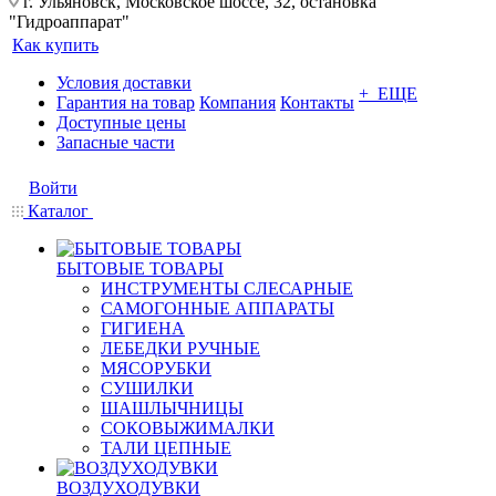
г. Ульяновск, Московское шоссе, 32, остановка
"Гидроаппарат"
Как купить
Условия доставки
+ ЕЩЕ
Гарантия на товар
Компания
Контакты
Доступные цены
Запасные части
Войти
Каталог
БЫТОВЫЕ ТОВАРЫ
ИНСТРУМЕНТЫ СЛЕСАРНЫЕ
САМОГОННЫЕ АППАРАТЫ
ГИГИЕНА
ЛЕБЕДКИ РУЧНЫЕ
МЯСОРУБКИ
СУШИЛКИ
ШАШЛЫЧНИЦЫ
СОКОВЫЖИМАЛКИ
ТАЛИ ЦЕПНЫЕ
ВОЗДУХОДУВКИ