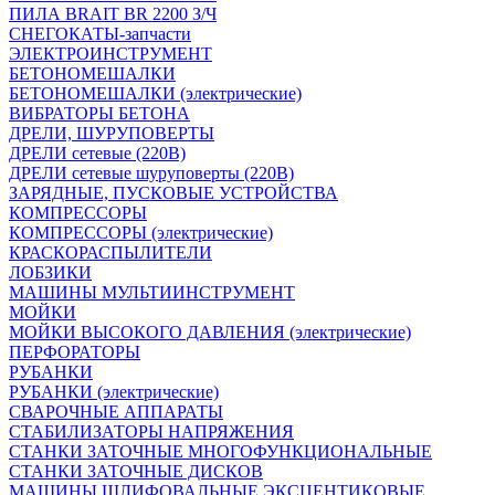
ПИЛА BRAIT BR 2200 З/Ч
СНЕГОКАТЫ-запчасти
ЭЛЕКТРОИНСТРУМЕНТ
БЕТОНОМЕШАЛКИ
БЕТОНОМЕШАЛКИ (электрические)
ВИБРАТОРЫ БЕТОНА
ДРЕЛИ, ШУРУПОВЕРТЫ
ДРЕЛИ сетевые (220В)
ДРЕЛИ сетевые шуруповерты (220В)
ЗАРЯДНЫЕ, ПУСКОВЫЕ УСТРОЙСТВА
КОМПРЕССОРЫ
КОМПРЕССОРЫ (электрические)
КРАСКОРАСПЫЛИТЕЛИ
ЛОБЗИКИ
МАШИНЫ МУЛЬТИИНСТРУМЕНТ
МОЙКИ
МОЙКИ ВЫСОКОГО ДАВЛЕНИЯ (электрические)
ПЕРФОРАТОРЫ
РУБАНКИ
РУБАНКИ (электрические)
СВАРОЧНЫЕ АППАРАТЫ
СТАБИЛИЗАТОРЫ НАПРЯЖЕНИЯ
СТАНКИ ЗАТОЧНЫЕ МНОГОФУНКЦИОНАЛЬНЫЕ
СТАНКИ ЗАТОЧНЫЕ ДИСКОВ
МАШИНЫ ШЛИФОВАЛЬНЫЕ ЭКСЦЕНТИКОВЫЕ