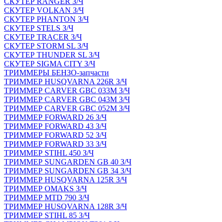
СКУТЕР RANGER З/Ч
СКУТЕР VOLКAN З/Ч
СКУТЕР PHANTON З/Ч
СКУТЕР STELS З/Ч
СКУТЕР TRACER З/Ч
СКУТЕР STORM SL З/Ч
СКУТЕР THUNDER SL З/Ч
СКУТЕР SIGMA CITY З/Ч
ТРИММЕРЫ БЕНЗО-запчасти
ТРИММЕР HUSQVARNA 226R З/Ч
ТРИММЕР CARVER GBC 033M З/Ч
ТРИММЕР CARVER GBC 043M З/Ч
ТРИММЕР CARVER GBC 052M З/Ч
ТРИММЕР FORWARD 26 З/Ч
ТРИММЕР FORWARD 43 З/Ч
ТРИММЕР FORWARD 52 З/Ч
ТРИММЕР FORWARD 33 З/Ч
ТРИММЕР STIHL 450 З/Ч
ТРИММЕР SUNGARDEN GB 40 З/Ч
ТРИММЕР SUNGARDEN GB 34 З/Ч
ТРИММЕР HUSQVARNA 125R З/Ч
ТРИММЕР OMAKS З/Ч
ТРИММЕР MTD 790 З/Ч
ТРИММЕР HUSQVARNA 128R З/Ч
ТРИММЕР STIHL 85 З/Ч