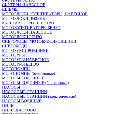
СКУТЕРЫ БЕНЗО
СКУТЕРЫ НАВЕСНОЕ
ШЛЕМЫ
МОТОБЛОКИ, КУЛЬТИВАТОРЫ, НАВЕСНОЕ
МОТОБЛОКИ ДИЗЕЛЬ
КУЛЬТИВАТОРЫ ЭЛЕКТРО
МОТОКУЛЬТИВАТОРЫ БЕНЗО
МОТОБЛОКИ НАВЕСНОЕ
МОТОБЛОКИ БЕНЗО
СНЕГОХОДЫ, МОТОБУКСИРОВЩИКИ
СНЕГОХОДЫ
МОТОБУКСИРОВЩИКИ
МОТОБУРЫ
МОТОБУРЫ НАВЕСНОЕ
МОТОБУРЫ БЕНЗО
МОТОПОМПЫ
МОТОПОМПЫ (бензиновые)
МОТОРЫ ЛОДОЧНЫЕ
МОТОРЫ ЛОДОЧНЫЕ (бензиновые)
НАСОСЫ
НАСОСНЫЕ СТАНЦИИ
НАСОСНЫЕ СТАНЦИИ (электрические)
НАСОСЫ ВОДЯНЫЕ
ПИЛЫ
ПИЛЫ ДИСКОВЫЕ