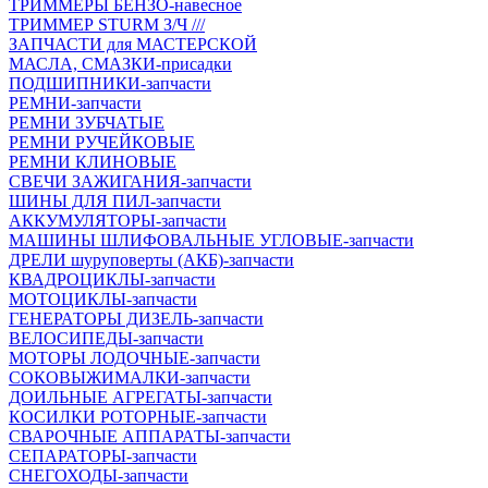
ТРИММЕРЫ БЕНЗО-навесное
ТРИММЕР STURM З/Ч ///
ЗАПЧАСТИ для МАСТЕРСКОЙ
МАСЛА, СМАЗКИ-присадки
ПОДШИПНИКИ-запчасти
РЕМНИ-запчасти
РЕМНИ ЗУБЧАТЫЕ
РЕМНИ РУЧЕЙКОВЫЕ
РЕМНИ КЛИНОВЫЕ
СВЕЧИ ЗАЖИГАНИЯ-запчасти
ШИНЫ ДЛЯ ПИЛ-запчасти
АККУМУЛЯТОРЫ-запчасти
МАШИНЫ ШЛИФОВАЛЬНЫЕ УГЛОВЫЕ-запчасти
ДРЕЛИ шуруповерты (АКБ)-запчасти
КВАДРОЦИКЛЫ-запчасти
МОТОЦИКЛЫ-запчасти
ГЕНЕРАТОРЫ ДИЗЕЛЬ-запчасти
ВЕЛОСИПЕДЫ-запчасти
МОТОРЫ ЛОДОЧНЫЕ-запчасти
СОКОВЫЖИМАЛКИ-запчасти
ДОИЛЬНЫЕ АГРЕГАТЫ-запчасти
КОСИЛКИ РОТОРНЫЕ-запчасти
СВАРОЧНЫЕ АППАРАТЫ-запчасти
СЕПАРАТОРЫ-запчасти
СНЕГОХОДЫ-запчасти