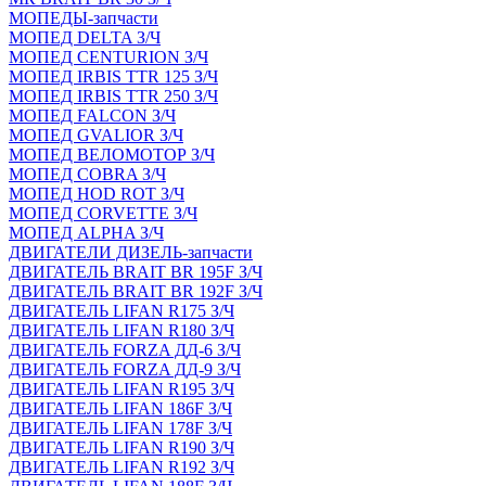
МОПЕДЫ-запчасти
МОПЕД DELTA З/Ч
МОПЕД CENTURION З/Ч
МОПЕД IRBIS TTR 125 З/Ч
МОПЕД IRBIS TTR 250 З/Ч
МОПЕД FALCON З/Ч
МОПЕД GVALIOR З/Ч
МОПЕД ВЕЛОМОТОР З/Ч
МОПЕД COBRA З/Ч
МОПЕД HOD ROT З/Ч
МОПЕД CORVETTE З/Ч
МОПЕД ALPHA З/Ч
ДВИГАТЕЛИ ДИЗЕЛЬ-запчасти
ДВИГАТЕЛЬ BRAIT BR 195F З/Ч
ДВИГАТЕЛЬ BRAIT BR 192F З/Ч
ДВИГАТЕЛЬ LIFAN R175 З/Ч
ДВИГАТЕЛЬ LIFAN R180 З/Ч
ДВИГАТЕЛЬ FORZA ДД-6 З/Ч
ДВИГАТЕЛЬ FORZA ДД-9 З/Ч
ДВИГАТЕЛЬ LIFAN R195 З/Ч
ДВИГАТЕЛЬ LIFAN 186F З/Ч
ДВИГАТЕЛЬ LIFAN 178F З/Ч
ДВИГАТЕЛЬ LIFAN R190 З/Ч
ДВИГАТЕЛЬ LIFAN R192 З/Ч