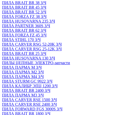
ПИЛА BRAIT BR 38 З/Ч
ПИЛА BRAIT BR 45 З/Ч
ПИЛА BRAIT BR 52 З/Ч
ПИЛА FORZA FZ 38 З/Ч
ПИЛА HUSQVARNA 235 З/Ч
ПИЛА PARTNER 360S З/Ч
ПИЛА BRAIT BR 62 З/Ч
ПИЛА FORZA FZ 45 З/Ч
ПИЛА STIHL 170 З/Ч
ПИЛА CARVER RSG 52-20K З/Ч
ПИЛА CARVER RSG 25-12K З/Ч
ПИЛА BRAIT BR 25 З/Ч
ПИЛА HUSQVARNA 130 З/Ч
ПИЛЫ ЦЕПНЫЕ ЭЛЕКТРО-запчасти
ПИЛА ПАРМА М З/Ч
ПИЛА ПАРМА М2 З/Ч
ПИЛА ПАРМА М4 З/Ч
ПИЛА STURM GC 9922 З/Ч
ПИЛА КАЛИБР ЭПЦ 1200 З/Ч
ПИЛА BRAIT BR 2400 З/Ч
ПИЛА ПАРМА М3 З/Ч
ПИЛА CARVER RSE 1500 З/Ч
ПИЛА CARVER RSE 2400 З/Ч
ПИЛА FORWARD FGS 3000S З/Ч
ПИЛА BRAIT BR 1800 З/Ч