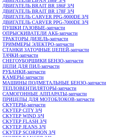
ДВИГАТЕЛЬ LIFAN 188F З/Ч
ДВИГАТЕЛЬ BRAIT BR 186F З/Ч
ДВИГАТЕЛЬ BRAIT BR 178F З/Ч
ДВИГАТЕЛЬ CARVER PPG-9000DE З/Ч
ДВИГАТЕЛЬ CARVER PPG-7000DE З/Ч
ПУШКИ ГАЗОВЫЕ-запчасти
ОПРЫСКИВАТЕЛИ АКБ-запчасти
ТРАКТОРЫ ДИЗЕЛЬ-запчасти
ТРИММЕРЫ ЭЛЕКТРО-запчасти
СТАНКИ ЗАТОЧНЫЕ ЦЕПЕЙ-запчасти
ТАЧКИ-запчасти
СНЕГОУБОРЩИКИ БЕНЗО-запчасти
ЦЕПИ ДЛЯ ПИЛ-запчасти
РУБАНКИ-запчасти
КАМЕРЫ-запчасти
МАШИНЫ ПОДМЕТАЛЬНЫЕ БЕНЗО-запчасти
ТЕПЛОВЕНТИЛЯТОРЫ-запчасти
САМОГОННЫЕ АППАРАТЫ-запчасти
ПРИЦЕПЫ ДЛЯ МОТОБЛОКОВ-запчасти
СКУТЕРЫ-запчасти
СКУТЕР CITY З/Ч
СКУТЕР WIND З/Ч
СКУТЕР FLASH З/Ч
СКУТЕР JEANS З/Ч
СКУТЕР SCORPION З/Ч