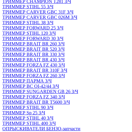
ТРИММЕР CHAMPION T281 З/Ч
ТРИММЕР STIHL 55 З/Ч
ТРИММЕР CARVER GBC 31F З/Ч
ТРИММЕР CARVER GBC 026M З/Ч
ТРИММЕР STIHL 38 З/Ч
ТРИММЕР FORWARD 25 З/Ч
ТРИММЕР STIHL 120 З/Ч
ТРИММЕР FORWARD 30 З/Ч
ТРИММЕР BRAIT BR 260 З/Ч
ТРИММЕР BRAIT BR 520 З/Ч
ТРИММЕР BRAIT BR 330 З/Ч
ТРИММЕР BRAIT BR 430 З/Ч
ТРИММЕР FORZA FZ 430 З/Ч
ТРИММЕР BRAIT BR 310F З/Ч
ТРИММЕР FORZA FZ 260 З/Ч
ТРИММЕР ПАРМА З/Ч
ТРИММЕР BC OI-42/44 З/Ч
ТРИММЕР SUNGARDEN GB 26 З/Ч
ТРИММЕР FORZA FZ 340 З/Ч
ТРИММЕР BRAIT BR Т5600 З/Ч
ТРИММЕР STIHL 90 З/Ч
ТРИММЕР Sp 25 З/Ч
ТРИММЕР STIHL 40 З/Ч
ТРИММЕР STIHL 400 З/Ч
ОПРЫСКИВАТЕЛИ БЕНЗО-запчасти