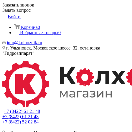
Заказать звонок
Задать вопрос
Войти
Корзина
0
Избранные товары
0
info@kolhoznik.ru
г. Ульяновск, Московское шоссе, 32, остановка
"Гидроаппарат"
+7 (8422) 61 21 48
+7 (8422) 61 21 48
+7 (8422) 52 02 84