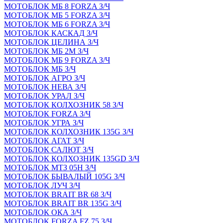
МОТОБЛОК МБ 8 FORZA З/Ч
МОТОБЛОК МБ 5 FORZA З/Ч
МОТОБЛОК МБ 6 FORZA З/Ч
МОТОБЛОК КАСКАД З/Ч
МОТОБЛОК ЦЕЛИНА З/Ч
МОТОБЛОК МБ 2М З/Ч
МОТОБЛОК МБ 9 FORZA З/Ч
МОТОБЛОК МБ З/Ч
МОТОБЛОК АГРО З/Ч
МОТОБЛОК НЕВА З/Ч
МОТОБЛОК УРАЛ З/Ч
МОТОБЛОК КОЛХОЗНИК 58 З/Ч
МОТОБЛОК FORZA З/Ч
МОТОБЛОК УГРА З/Ч
МОТОБЛОК КОЛХОЗНИК 135G З/Ч
МОТОБЛОК АГАТ З/Ч
МОТОБЛОК САЛЮТ З/Ч
МОТОБЛОК КОЛХОЗНИК 135GD З/Ч
МОТОБЛОК МТЗ 05Н З/Ч
МОТОБЛОК БЫВАЛЫЙ 105G З/Ч
МОТОБЛОК ЛУЧ З/Ч
МОТОБЛОК BRAIT BR 68 З/Ч
МОТОБЛОК BRAIT BR 135G З/Ч
МОТОБЛОК ОКА З/Ч
МОТОБЛОК FORZA FZ 75 З/Ч