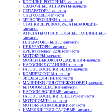
КОСИЛКИ РОТОРНЫЕ-запчасти
СВАРОЧНЫЕ АППАРАТЫ-запчасти
СЕПАРАТОРЫ-запчасти
СНЕГОХОДЫ-запчасти
ЗЕРНОДРОБИЛКИ-запчасти
СТАНКИ ДЕРЕВООБРАБАТЫВАЮЩИЕ-
запчасти
АГРЕГАТЫ ОТОПИТЕЛЬНЫЕ ТОПЛИВНЫЕ-
запчасти
ГЕНЕРАТОРЫ БЕНЗО-запчасти
ИНКУБАТОРЫ-запчасти
ДРЕЛИ сетевые (220В)-запчасти
МОТОБУРЫ-запчасти
МОЙКИ ВЫСОКОГО ДАВЛЕНИЯ-запчасти
НАСОСНЫЕ СТАНЦИИ-запчасти
ГАЗОНОКОСИЛКИ БЕНЗО-запчасти
КОМПРЕССОРЫ-запчасти
ЗВЕЗДЫ ДЛЯ ПИЛ-запчасти
МАШИНКИ ДЛЯ СТРИЖКИ ОВЕЦ-запчасти
БЕТОНОМЕШАЛКИ-запчасти
НАСОСЫ ВОДЯНЫЕ-запчасти
ГАЗОНОКОСИЛКИ ЭЛЕКТРО-запчасти
МОТОПОМПЫ-запчасти
МОТОБУКСИРОВЩИКИ-запчасти
ИЗМЕЛЬЧИТЕЛИ САДОВЫЕ-запчасти