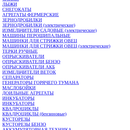
ЛЫЖИ
СНЕГОКАТЫ
АГРЕГАТЫ ФЕРМЕРСКИЕ
ЗЕРНОДРОБИЛКИ
ЗЕРНОДРОБИЛКИ (электрические)
ИЗМЕЛЬЧИТЕЛИ САДОВЫЕ (электрические)
МАШИНЫ ПЕРОЩИПАЛЬНЫЕ
МАШИНКИ ДЛЯ СТРИЖКИ ОВЕЦ
МАШИНКИ ДЛЯ СТРИЖКИ ОВЕЦ (электрические)
ТЕРКИ РУЧНЫЕ
ОПРЫСКИВАТЕЛИ
ОПРЫСКИВАТЕЛИ БЕНЗО
ОПРЫСКИВАТЕЛИ АКБ
ИЗМЕЛЬЧИТЕЛИ ВЕТОК
СЕПАРАТОРЫ
ГЕНЕРАТОРЫ ГОРЯЧЕГО ТУМАНА
МАСЛОБОЙКИ
ДОИЛЬНЫЕ АГРЕГАТЫ
ИНКУБАТОРЫ
ИНКУБАТОРЫ
КВАДРОЦИКЛЫ
КВАДРОЦИКЛЫ (бензиновые)
КУСТОРЕЗЫ
КУСТОРЕЗЫ БЕНЗО
АККУМУЛЯТОРНАЯ ТЕХНИКА