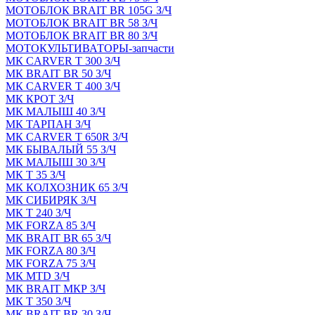
МОТОБЛОК BRAIT BR 105G З/Ч
МОТОБЛОК BRAIT BR 58 З/Ч
МОТОБЛОК BRAIT BR 80 З/Ч
МОТОКУЛЬТИВАТОРЫ-запчасти
МК CARVER Т 300 З/Ч
МК BRAIT BR 50 З/Ч
МК CARVER Т 400 З/Ч
МК КРОТ З/Ч
МК МАЛЫШ 40 З/Ч
МК ТАРПАН З/Ч
МК CARVER Т 650R З/Ч
МК БЫВАЛЫЙ 55 З/Ч
МК МАЛЫШ 30 З/Ч
МК Т 35 З/Ч
МК КОЛХОЗНИК 65 З/Ч
МК СИБИРЯК З/Ч
МК Т 240 З/Ч
МК FORZA 85 З/Ч
МК BRAIT BR 65 З/Ч
МК FORZA 80 З/Ч
МК FORZA 75 З/Ч
МК MТD З/Ч
МК BRAIT МКР З/Ч
МК Т 350 З/Ч
МК BRAIT BR 30 З/Ч