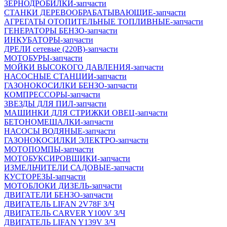
ЗЕРНОДРОБИЛКИ-запчасти
СТАНКИ ДЕРЕВООБРАБАТЫВАЮЩИЕ-запчасти
АГРЕГАТЫ ОТОПИТЕЛЬНЫЕ ТОПЛИВНЫЕ-запчасти
ГЕНЕРАТОРЫ БЕНЗО-запчасти
ИНКУБАТОРЫ-запчасти
ДРЕЛИ сетевые (220В)-запчасти
МОТОБУРЫ-запчасти
МОЙКИ ВЫСОКОГО ДАВЛЕНИЯ-запчасти
НАСОСНЫЕ СТАНЦИИ-запчасти
ГАЗОНОКОСИЛКИ БЕНЗО-запчасти
КОМПРЕССОРЫ-запчасти
ЗВЕЗДЫ ДЛЯ ПИЛ-запчасти
МАШИНКИ ДЛЯ СТРИЖКИ ОВЕЦ-запчасти
БЕТОНОМЕШАЛКИ-запчасти
НАСОСЫ ВОДЯНЫЕ-запчасти
ГАЗОНОКОСИЛКИ ЭЛЕКТРО-запчасти
МОТОПОМПЫ-запчасти
МОТОБУКСИРОВЩИКИ-запчасти
ИЗМЕЛЬЧИТЕЛИ САДОВЫЕ-запчасти
КУСТОРЕЗЫ-запчасти
МОТОБЛОКИ ДИЗЕЛЬ-запчасти
ДВИГАТЕЛИ БЕНЗО-запчасти
ДВИГАТЕЛЬ LIFAN 2V78F З/Ч
ДВИГАТЕЛЬ CARVER Y100V З/Ч
ДВИГАТЕЛЬ LIFAN Y139V З/Ч