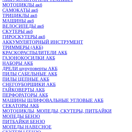
МОТОЦИКЛЫ акб
САМОКАТЫ акб
ТРИЦИКЛЫ акб
МАШИНЫ акб
ВЕЛОСИПЕДЫ акб
СКУТЕРЫ акб
ГИРОСКУТЕРЫ акб
АККУМУЛЯТОРНЫЙ ИНСТРУМЕНТ
ТРИММЕРЫ (АКБ)
КРАСКОРАСПЫЛИТЕЛИ АКБ
ГАЗОНОКОСИЛКИ АКБ
НАБОРЫ АКБ
ДРЕЛИ шуруповерты АКБ
ПИЛЫ САБЕЛЬНЫЕ АКБ
ПИЛЫ ЦЕПНЫЕ АКБ
СНЕГОУБОРЩИКИ АКБ
ГАЙКОВЕРТЫ АКБ
ПЕРФОРАТОРЫ АКБ
МАШИНЫ ШЛИФОВАЛЬНЫЕ УГЛОВЫЕ АКБ
СЕКАТОРЫ АКБ
МОТОЦИКЛЫ, МОПЕДЫ, СКУТЕРЫ, ПИТБАЙКИ
МОПЕДЫ БЕНЗО
ПИТБАЙКИ БЕНЗО
МОПЕДЫ НАВЕСНОЕ