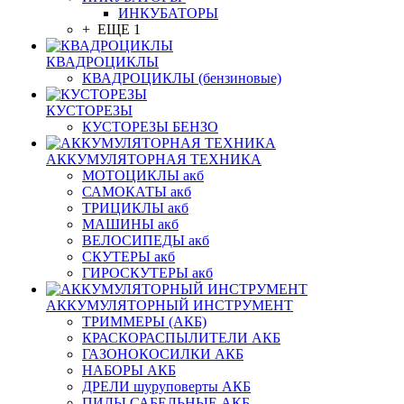
ИНКУБАТОРЫ
+ ЕЩЕ 1
КВАДРОЦИКЛЫ
КВАДРОЦИКЛЫ (бензиновые)
КУСТОРЕЗЫ
КУСТОРЕЗЫ БЕНЗО
АККУМУЛЯТОРНАЯ ТЕХНИКА
МОТОЦИКЛЫ акб
САМОКАТЫ акб
ТРИЦИКЛЫ акб
МАШИНЫ акб
ВЕЛОСИПЕДЫ акб
СКУТЕРЫ акб
ГИРОСКУТЕРЫ акб
АККУМУЛЯТОРНЫЙ ИНСТРУМЕНТ
ТРИММЕРЫ (АКБ)
КРАСКОРАСПЫЛИТЕЛИ АКБ
ГАЗОНОКОСИЛКИ АКБ
НАБОРЫ АКБ
ДРЕЛИ шуруповерты АКБ
ПИЛЫ САБЕЛЬНЫЕ АКБ